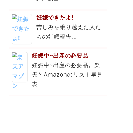
妊娠できたよ!
苦しみを乗り越えた人た
ちの妊娠報告...
妊娠中~出産の必要品
妊娠中~出産の必要品。楽
天とAmazonのリスト早見
表