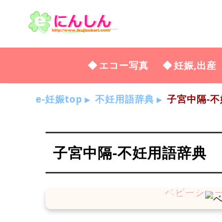
エコー写真
妊娠,出産
e-妊娠top
不妊用語辞典
子宮中隔-不
子宮中隔-不妊用語辞典