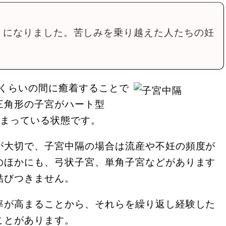
うになりました。苦しみを乗り越えた人たちの妊
週くらいの間に癒着することで
三角形の子宮がハート型
しまっている状態です。
が大切で、子宮中隔の場合は流産や不妊の頻度が
のほかにも、弓状子宮、単角子宮などがあります
結びつきません。
率が高まることから、それらを繰り返し経験した
ことがあります。