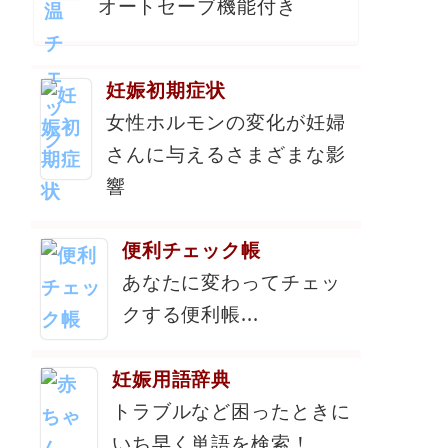
オートセーブ機能付き
妊娠初期症状
女性ホルモンの変化が妊婦
さんに与えるさまざまな影
響
便利チェック帳
あなたに変わってチェッ
クする便利帳...
妊娠用語辞典
トラブルなど困ったときに
いち早く単語を検索！