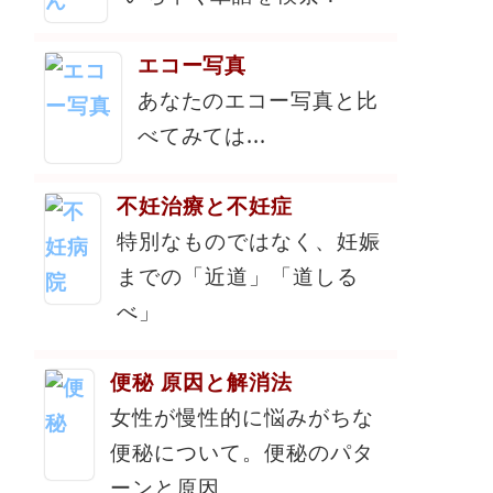
エコー写真
あなたのエコー写真と比
べてみては...
不妊治療と不妊症
特別なものではなく、妊娠
までの「近道」「道しる
べ」
便秘 原因と解消法
女性が慢性的に悩みがちな
便秘について。便秘のパタ
ーンと原因