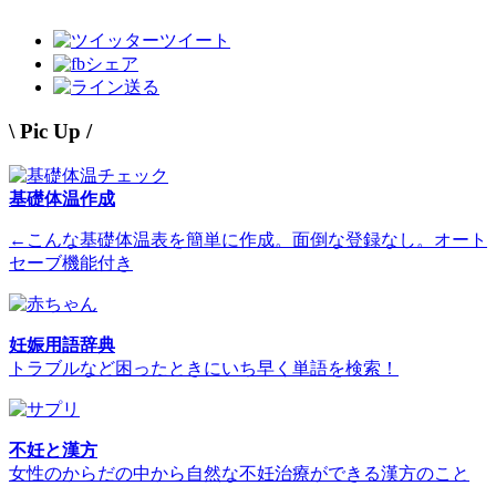
ツイート
シェア
送る
\ Pic Up /
基礎体温作成
←こんな基礎体温表を簡単に作成。面倒な登録なし。オート
セーブ機能付き
妊娠用語辞典
トラブルなど困ったときにいち早く単語を検索！
不妊と漢方
女性のからだの中から自然な不妊治療ができる漢方のこと