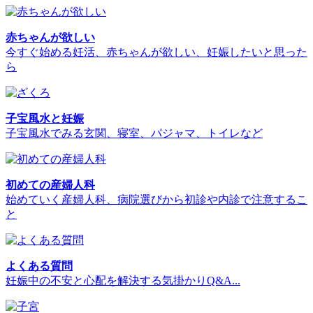
赤ちゃんが欲しい
今すぐ始める妊活、赤ちゃんが欲しい、妊娠したいと思った
ら
子宝風水と妊娠
子宝風水でみる玄関、寝室、パジャマ、トイレなど
初めての産婦人科
始めていく産婦人科、病院選びから初診や内診で注意するこ
と
よくある質問
妊娠中の不安と心配を解決する気掛かりQ&A...