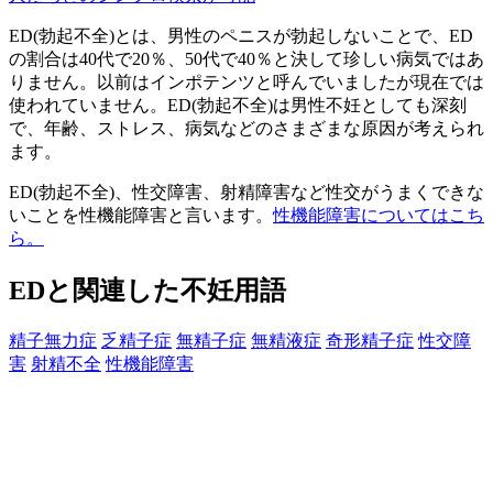
ED(勃起不全)とは、男性のペニスが勃起しないことで、ED
の割合は40代で20％、50代で40％と決して珍しい病気ではあ
りません。以前はインポテンツと呼んでいましたが現在では
使われていません。ED(勃起不全)は男性不妊としても深刻
で、年齢、ストレス、病気などのさまざまな原因が考えられ
ます。
ED(勃起不全)、性交障害、射精障害など性交がうまくできな
いことを性機能障害と言います。
性機能障害についてはこち
ら。
EDと関連した不妊用語
精子無力症
乏精子症
無精子症
無精液症
奇形精子症
性交障
害
射精不全
性機能障害