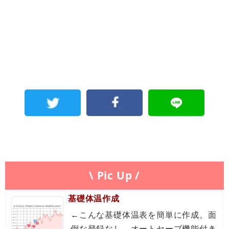
\ Pic Up /
基礎体温作成
←こんな基礎体温表を簡単に作成。面
倒な登録なし。オートセーブ機能付き