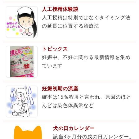
人工授精体験談
人工授精は特別ではなくタイミング法
の延長に位置する治療法
トピックス
妊娠中、不妊に関わる最新情報を集め
ています
妊娠初期の流産
確率は15％程度と言われ、原因のほと
んどは染色体異常など
犬の日カレンダー
該当3ヶ月分の戌の日カレンダー。