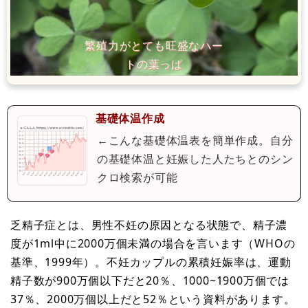
基礎体温作成
←こんな基礎体温表を簡単作成。自分
の基礎体温と妊娠した人たちとのシン
クロ検索が可能
乏精子症とは、男性不妊の原因となる状態で、精子濃
度が1ml中に2000万個未満の場合を言います（WHOの
基準、1999年）。不妊カップルの累積妊娠率は、運動
精子数が900万個以下だと20％、1000~1900万個では
37％、2000万個以上だと52％という資料があります。