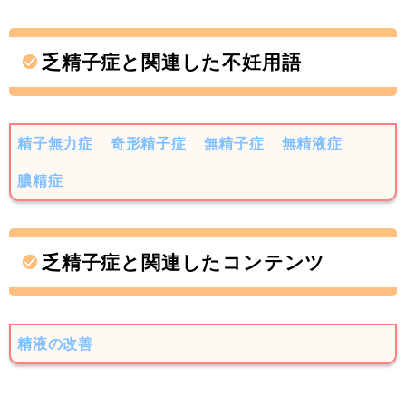
乏精子症と関連した不妊用語
精子無力症
奇形精子症
無精子症
無精液症
膿精症
乏精子症と関連したコンテンツ
精液の改善