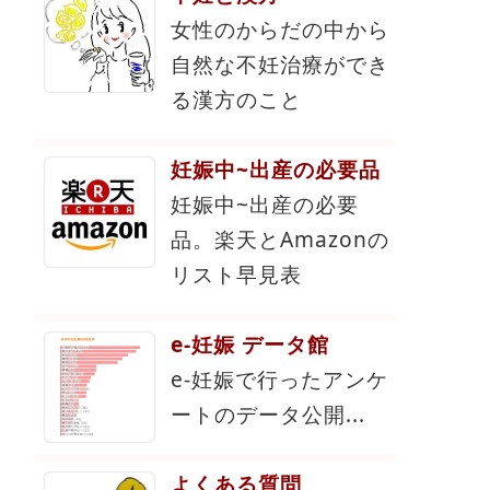
女性のからだの中から
自然な不妊治療ができ
る漢方のこと
妊娠中~出産の必要品
妊娠中~出産の必要
品。楽天とAmazonの
リスト早見表
e-妊娠 データ館
e-妊娠で行ったアンケ
ートのデータ公開...
よくある質問