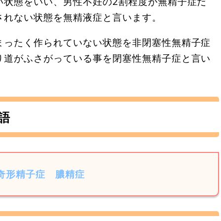
い状態をいい、男性不妊の2割程度が無精子症だ
されない状態を無精液症と言います。
まったく作られていない状態を非閉塞性無精子症
り道がふさがっている事を閉塞性無精子症と言い
語
奇形精子症
膿精症