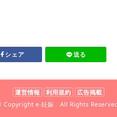
シェア
送る
運営情報
利用規約
広告掲載
 Copyright e-妊娠 All Rights Reserve