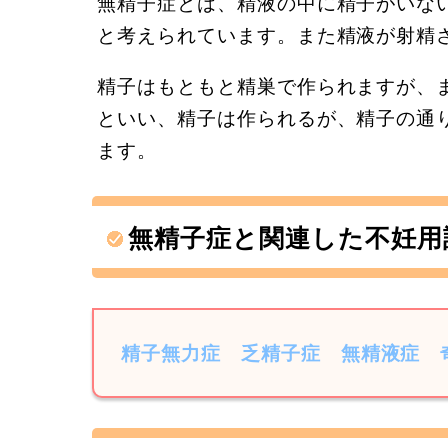
無精子症とは、精液の中に精子がいな
と考えられています。また精液が射精
精子はもともと精巣で作られますが、
といい、精子は作られるが、精子の通
ます。
無精子症と関連した不妊用
精子無力症
乏精子症
無精液症