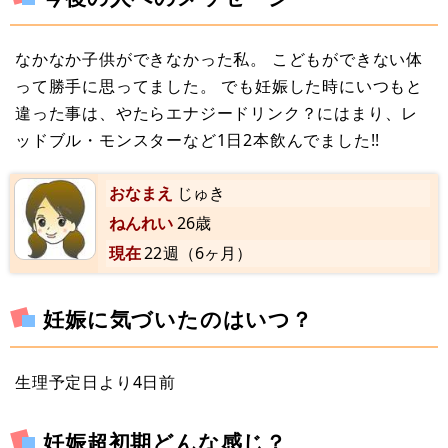
なかなか子供ができなかった私。 こどもができない体
って勝手に思ってました。 でも妊娠した時にいつもと
違った事は、やたらエナジードリンク？にはまり、レ
ッドブル・モンスターなど1日2本飲んでました!!
おなまえ
じゅき
ねんれい
26歳
現在
22週（6ヶ月）
妊娠に気づいたのはいつ？
生理予定日より4日前
妊娠超初期どんな感じ？