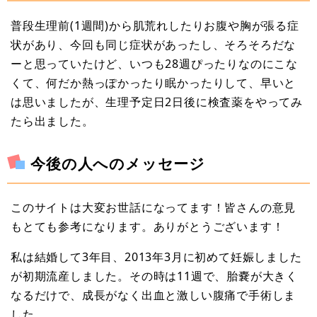
普段生理前(1週間)から肌荒れしたりお腹や胸が張る症
状があり、今回も同じ症状があったし、そろそろだな
ーと思っていたけど、いつも28週ぴったりなのにこな
くて、何だか熱っぽかったり眠かったりして、早いと
は思いましたが、生理予定日2日後に検査薬をやってみ
たら出ました。
今後の人へのメッセージ
このサイトは大変お世話になってます！皆さんの意見
もとても参考になります。ありがとうございます！
私は結婚して3年目、2013年3月に初めて妊娠しました
が初期流産しました。その時は11週で、胎嚢が大きく
なるだけで、成長がなく出血と激しい腹痛で手術しま
した。