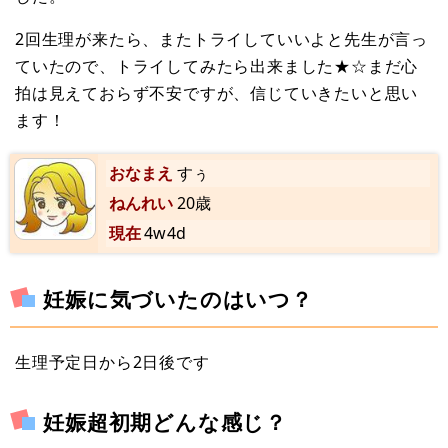
2回生理が来たら、またトライしていいよと先生が言っ
ていたので、トライしてみたら出来ました★☆まだ心
拍は見えておらず不安ですが、信じていきたいと思い
ます！
おなまえ
すぅ
ねんれい
20歳
現在
4w4d
妊娠に気づいたのはいつ？
生理予定日から2日後です
妊娠超初期どんな感じ？