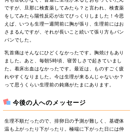
ですが、旦那に検査薬してみたら？と言われ、検査薬
をしてみたら陽性反応が出てびっくりしました！今思
えば、いつも生理一週間前に胸が張り、生理前にはお
さまるんですが、それが長いこと続いて張り方もパン
パンでした。
乳首痛はそんなにひどくなかったです。胸焼けもあり
ました。あと、毎朝5時頃、寝苦しさで起きていまし
た。着床出血はなかったです。最近は、ものすごく疲
れやすくなりました。今は生理が来るんじゃないか？
って思うくらい生理前の鈍痛がたまにあります。
今後の人へのメッセージ
生理不順だったので、排卵日の予測が難しく、基礎体
温も上がったり下がったり。極端に下がった日には仲