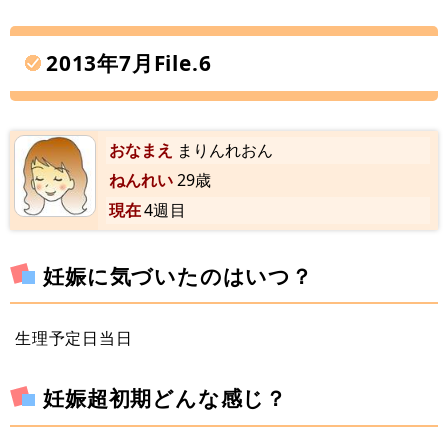
2013年7月File.6
おなまえ
まりんれおん
ねんれい
29歳
現在
4週目
妊娠に気づいたのはいつ？
生理予定日当日
妊娠超初期どんな感じ？