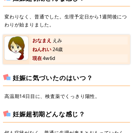
変わりなく、普通でした。生理予定日から1週間後につ
わりが始まりました。
おなまえ
えみ
ねんれい
24歳
現在
4w6d
妊娠に気づいたのはいつ？
高温期14日目に、検査薬でくっきり陽性。
妊娠超初期どんな感じ？
何も症状がなく、普通に生理が来るとおもっていたん