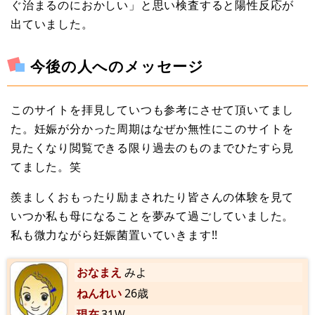
ぐ治まるのにおかしい」と思い検査すると陽性反応が
出ていました。
今後の人へのメッセージ
このサイトを拝見していつも参考にさせて頂いてまし
た。妊娠が分かった周期はなぜか無性にこのサイトを
見たくなり閲覧できる限り過去のものまでひたすら見
てました。笑
羨ましくおもったり励まされたり皆さんの体験を見て
いつか私も母になることを夢みて過ごしていました。
私も微力ながら妊娠菌置いていきます!!
おなまえ
みよ
ねんれい
26歳
現在
31W