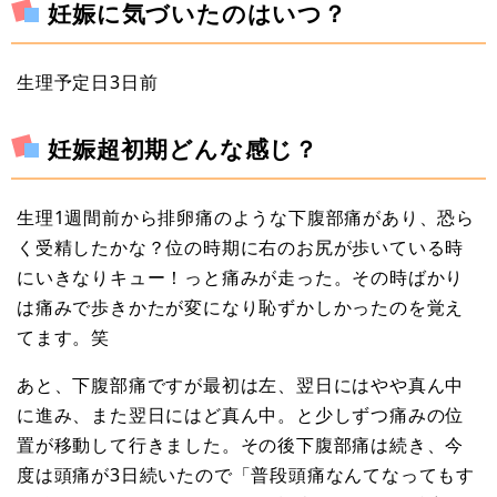
妊娠に気づいたのはいつ？
生理予定日3日前
妊娠超初期どんな感じ？
生理1週間前から排卵痛のような下腹部痛があり、恐ら
く受精したかな？位の時期に右のお尻が歩いている時
にいきなりキュー！っと痛みが走った。その時ばかり
は痛みで歩きかたが変になり恥ずかしかったのを覚え
てます。笑
あと、下腹部痛ですが最初は左、翌日にはやや真ん中
に進み、また翌日にはど真ん中。と少しずつ痛みの位
置が移動して行きました。その後下腹部痛は続き、今
度は頭痛が3日続いたので「普段頭痛なんてなってもす