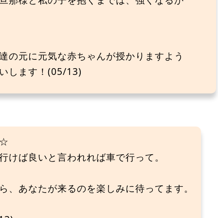
達の元に元気な赤ちゃんが授かりますよう
ます！(05/13)
☆
行けば良いと言われれば車で行って。
ら、あなたが来るのを楽しみに待ってます。