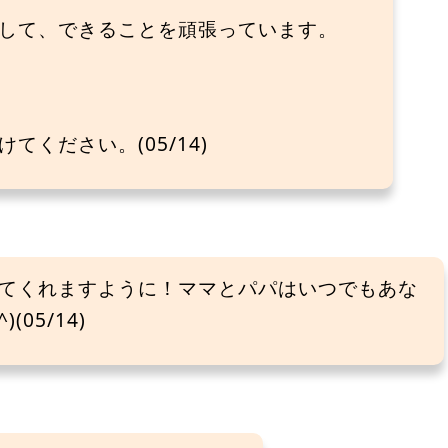
して、できることを頑張っています。
ください。(05/14)
てくれますように！ママとパパはいつでもあな
05/14)