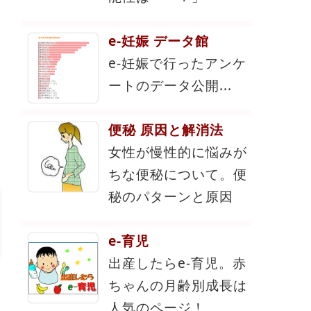
e-妊娠 データ館
e-妊娠で行ったアンケ
ートのデータ公開...
便秘 原因と解消法
女性が慢性的に悩みが
ちな便秘について。便
秘のパターンと原因
e-育児
出産したらe-育児。赤
ちゃんの月齢別成長は
人気のページ！