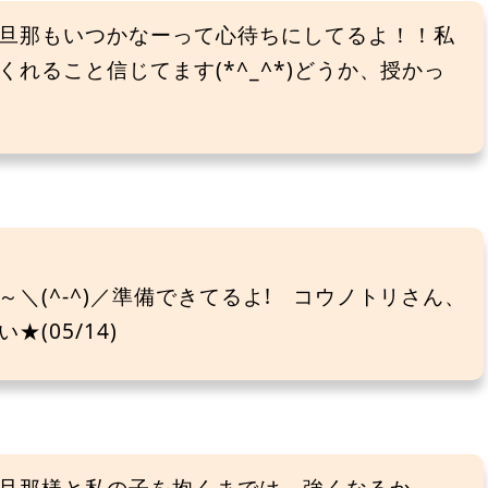
旦那もいつかなーって心待ちにしてるよ！！私
れること信じてます(*^_^*)どうか、授かっ
＼(^-^)／準備できてるよ! コウノトリさん、
(05/14)
旦那様と私の子を抱くまでは、強くなるか