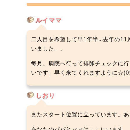
ルイママ
二人目を希望して早1年半…去年の1
いました。。
毎月、病院へ行って排卵チェックに行
いです。早く来てくれますように☆(05/
しおり
またスタート位置に立っています。あ
あなたのパパとママはここにいます。