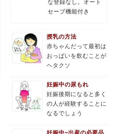
な登録なし。オート
セーブ機能付き
授乳の方法
赤ちゃんだって最初は
おっぱいを飲むことが
ヘタクソ
妊娠中の尿もれ
妊娠後期になると多く
の人が経験することに
なるでしょう
妊娠中~出産の必要品