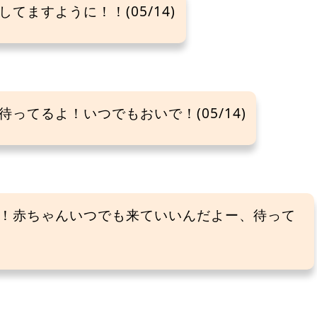
ますように！！(05/14)
ってるよ！いつでもおいで！(05/14)
！赤ちゃんいつでも来ていいんだよー、待って