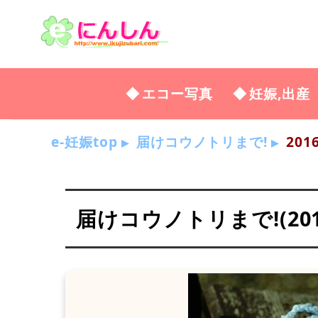
エコー写真
妊娠,出産
e-妊娠top
届けコウノトリまで!
201
届けコウノトリまで!(2016年