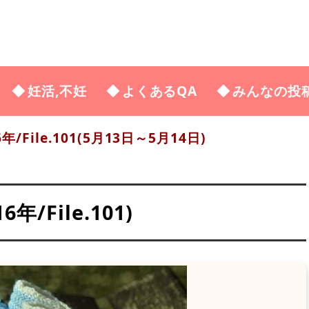
妊活,不妊
よくあるQA
みんなの投
6年/File.101(5月13日～5月14日)
/File.101)