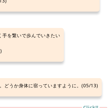
3)
く手を繋いで歩んでいきたい
)
どうか身体に宿っていますように。(05/13)