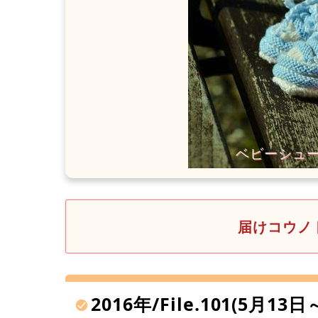
届けコウノト
2016年/File.101(5月13