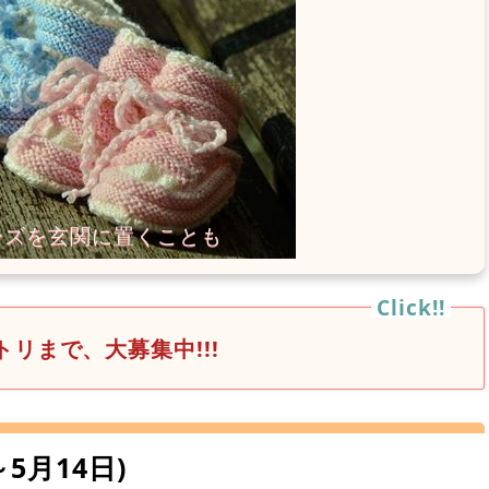
リまで、大募集中!!!
日～5月14日)