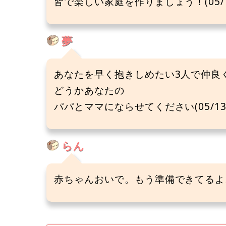
皆で楽しい家庭を作りましょう！(05/1
夢
あなたを早く抱きしめたい3人で仲良
どうかあなたの
パパとママにならせてください(05/13
らん
赤ちゃんおいで。もう準備できてるよ。