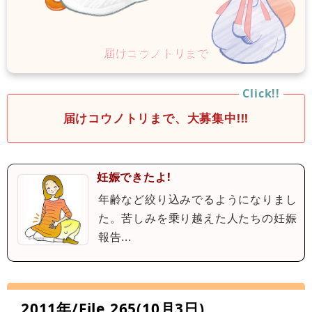
届けコウノトリまで、大募集中!!!
妊娠できたよ!
年齢など絞り込みでるようになりまし
た。苦しみを乗り越えた人たちの妊娠
報告...
2011年/File.265(10月3日)