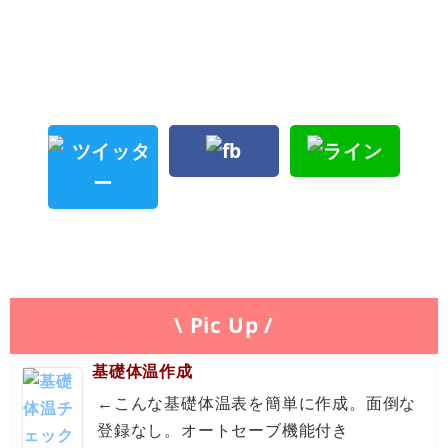
\ Pic Up /
基礎体温作成
←こんな基礎体温表を簡単に作成。面倒な
登録なし。オートセーブ機能付き