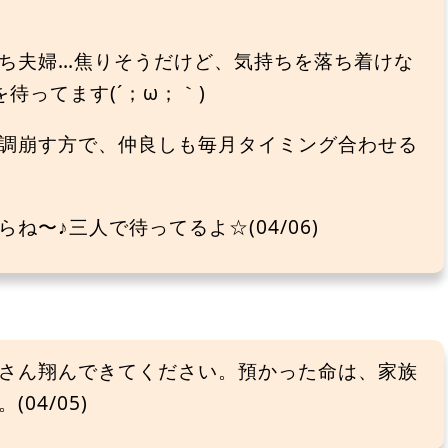
ち夫婦…焦りそうだけど、気持ちを落ち着けな
待ってます(´；ω；｀)
調崩す方で、仲良しも毎月タイミング合わせる
〜♪三人で待ってるよ☆(04/06)
さん翔んできてください。預かった命は、家族
04/05)