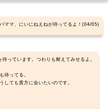
ママ、にいにねえねが待ってるよ！(04/05)
を待っています。つわりも耐えてみせるよ。
も待ってる。
うしても貴方に会いたいのです。