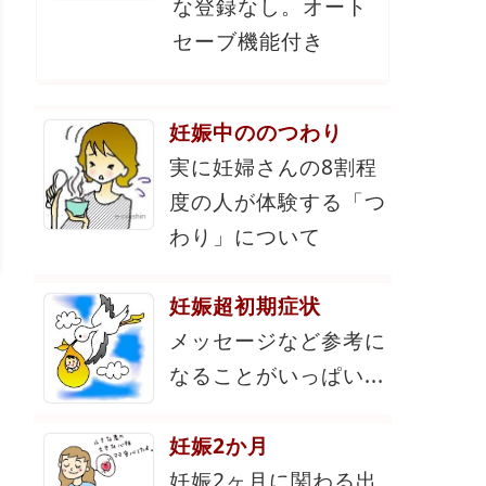
な登録なし。オート
セーブ機能付き
妊娠中ののつわり
実に妊婦さんの8割程
度の人が体験する「つ
わり」について
妊娠超初期症状
メッセージなど参考に
なることがいっぱい...
妊娠2か月
妊娠2ヶ月に関わる出