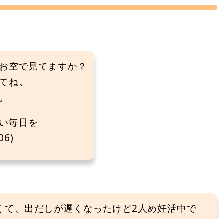
お空で見てますか？
てね。
。
い毎日を
6)
くて、出だしが遅くなったけど2人め妊活中で