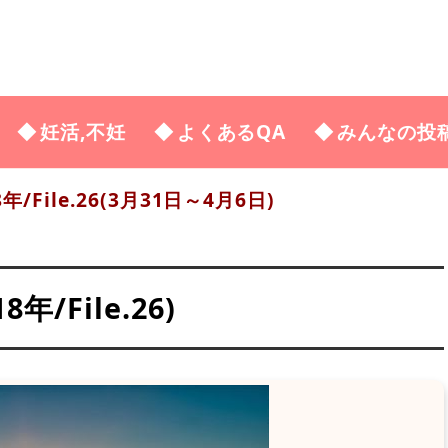
妊活,不妊
よくあるQA
みんなの投
8年/File.26(3月31日～4月6日)
/File.26)