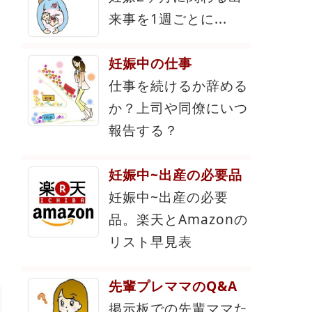
来事を1週ごとに...
妊娠中の仕事
仕事を続けるか辞める
か？上司や同僚にいつ
報告する？
妊娠中~出産の必要品
妊娠中~出産の必要
品。楽天とAmazonの
リスト早見表
先輩プレママのQ&A
掲示板での先輩ママた