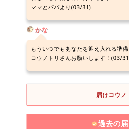
ママとパパより(03/31)
かな
もういつでもあなたを迎え入れる準備
コウノトリさんお願いします！(03/31
届けコウノト
過去の届