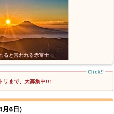
リまで、大募集中!!!
～4月6日)