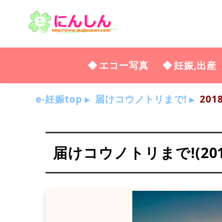
エコー写真
妊娠,出産
e-妊娠top
届けコウノトリまで!
201
届けコウノトリまで!(2018年