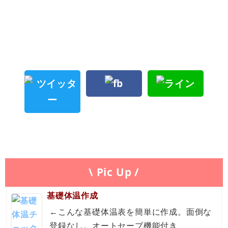
\ Pic Up /
基礎体温作成
←こんな基礎体温表を簡単に作成。面倒な
登録なし。オートセーブ機能付き