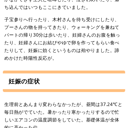
ち込んではいつもここにきていました。
子宝参りへ行ったり、木村さんを待ち受けにしたり、
プーさんの物を持ってきたり、ウォーキングを兼ねて
パートの帰り30分は歩いたり、妊婦さんのお腹を触っ
たり、妊婦さんにお結びやゆで卵を作ってもらい食べ
たりして、妊娠に効くというものは殆やりました。諦
めかけた時陽性反応が。
妊娠の症状
生理前とあんまり変わらなかったが、昼間は37.24℃と
毎日熱がでていた。暑かったり寒かったりするので忙
しいエアコンの温度調節をしていた。基礎体温が全体
的に高かった位。