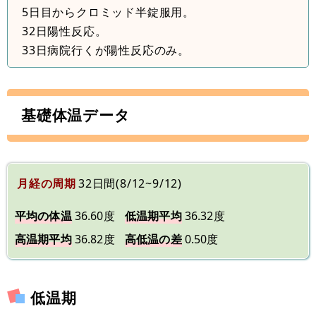
5日目からクロミッド半錠服用。
32日陽性反応。
33日病院行くが陽性反応のみ。
基礎体温データ
月経の周期
32日間(8/12~9/12)
平均の体温
36.60度
低温期平均
36.32度
高温期平均
36.82度
高低温の差
0.50度
低温期