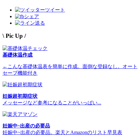
ツイート
シェア
送る
\ Pic Up /
基礎体温作成
←こんな基礎体温表を簡単に作成。面倒な登録なし。オート
セーブ機能付き
妊娠超初期症状
メッセージなど参考になることがいっぱい...
妊娠中~出産の必要品
妊娠中~出産の必要品。楽天とAmazonのリスト早見表