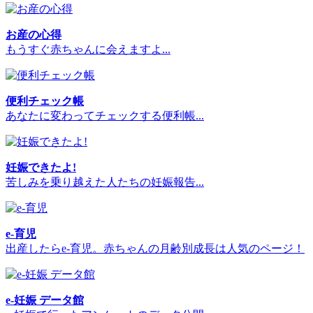
お産の心得
もうすぐ赤ちゃんに会えますよ...
便利チェック帳
あなたに変わってチェックする便利帳...
妊娠できたよ!
苦しみを乗り越えた人たちの妊娠報告...
e-育児
出産したらe-育児。赤ちゃんの月齢別成長は人気のページ！
e-妊娠 データ館