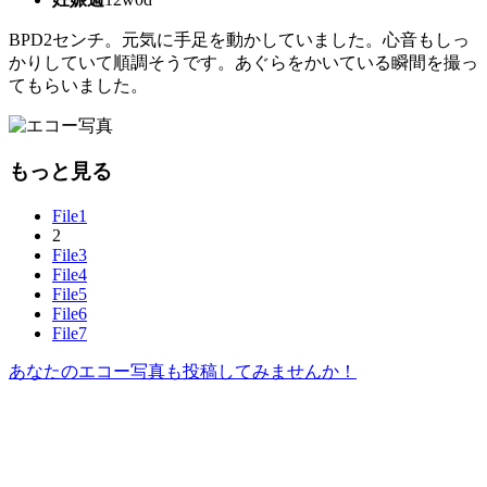
BPD2センチ。元気に手足を動かしていました。心音もしっ
かりしていて順調そうです。あぐらをかいている瞬間を撮っ
てもらいました。
もっと見る
File1
2
File3
File4
File5
File6
File7
あなたのエコー写真も投稿してみませんか！