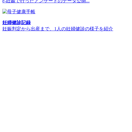
e-妊娠で行ったアンケートのデータ公開...
妊婦健診記録
妊娠判定から出産まで、1人の妊婦健診の様子を紹介