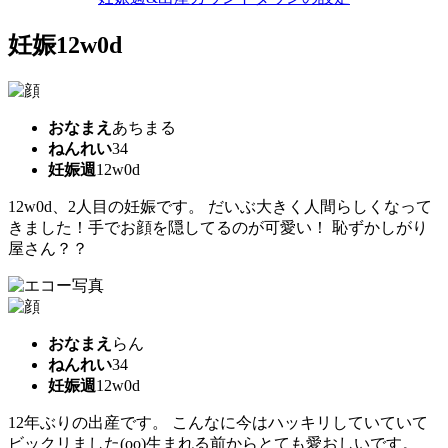
妊娠12w0d
おなまえ
あちまる
ねんれい
34
妊娠週
12w0d
12w0d、2人目の妊娠です。 だいぶ大きく人間らしくなって
きました！手でお顔を隠してるのが可愛い！ 恥ずかしがり
屋さん？？
おなまえ
らん
ねんれい
34
妊娠週
12w0d
12年ぶりの出産です。 こんなに今はハッキリしていていて
ビックリました(oo)生まれる前からとても愛おしいです。