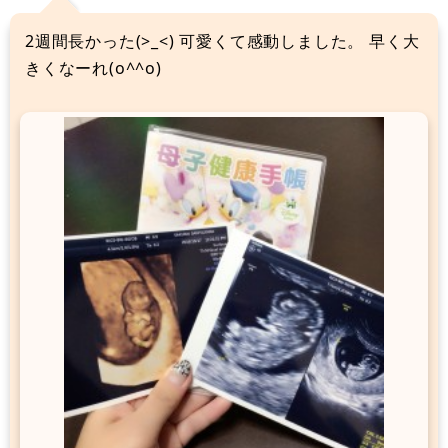
2週間長かった(>_<) 可愛くて感動しました。 早く大
きくなーれ(o^^o)