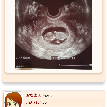
おなまえ
高みぃ
ねんれい
36