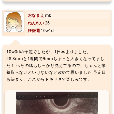
おなまえ
mk
ねんれい
26
妊娠週
10w1d
10w0dの予定でしたが、1日早まりました。
28.8mmと1週間で9mmちょっと大きくなってまし
た！ へその緒もしっかり見えてるので、ちゃんと栄
養取らないといけないなと改めて思いました 予定日
も決まり、これからドキドキで楽しみです。