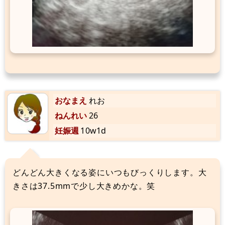
おなまえ
れお
ねんれい
26
妊娠週
10w1d
どんどん大きくなる姿にいつもびっくりします。大
きさは37.5mmで少し大きめかな。笑