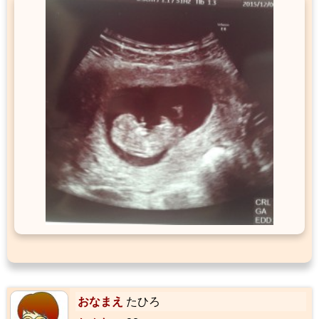
おなまえ
たひろ