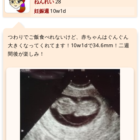
ねんれい
28
妊娠週
10w1d
つわりでご飯食べれないけど、赤ちゃんはぐんぐん
大きくなってくれてます！10w1dで34.6mm！二週
間後が楽しみ！