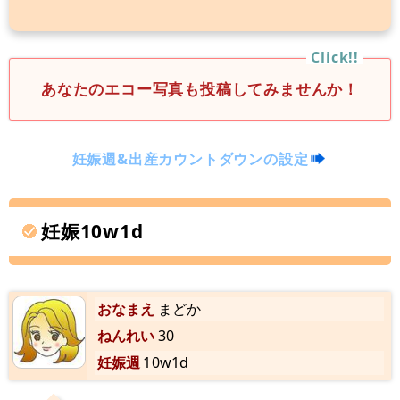
あなたのエコー写真も投稿してみませんか！
妊娠週&出産カウントダウンの設定
妊娠10w1d
おなまえ
まどか
ねんれい
30
妊娠週
10w1d