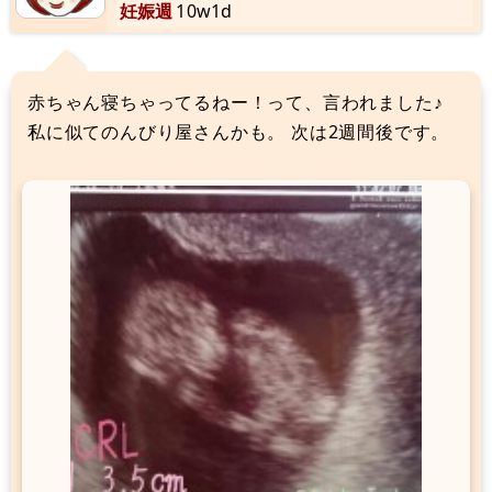
妊娠週
10w1d
赤ちゃん寝ちゃってるねー！って、言われました♪
私に似てのんびり屋さんかも。 次は2週間後です。