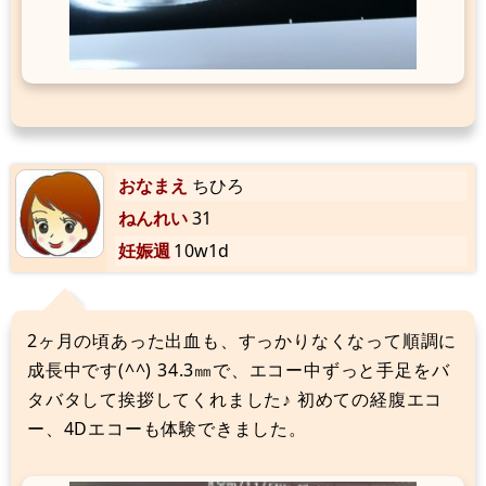
おなまえ
ちひろ
ねんれい
31
妊娠週
10w1d
2ヶ月の頃あった出血も、すっかりなくなって順調に
成長中です(^^) 34.3㎜で、エコー中ずっと手足をバ
タバタして挨拶してくれました♪ 初めての経腹エコ
ー、4Dエコーも体験できました。