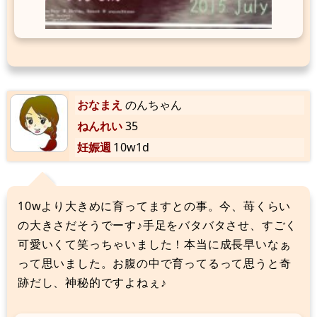
おなまえ
のんちゃん
ねんれい
35
妊娠週
10w1d
10wより大きめに育ってますとの事。今、苺くらい
の大きさだそうでーす♪手足をバタバタさせ、すごく
可愛いくて笑っちゃいました！本当に成長早いなぁ
って思いました。お腹の中で育ってるって思うと奇
跡だし、神秘的ですよねぇ♪