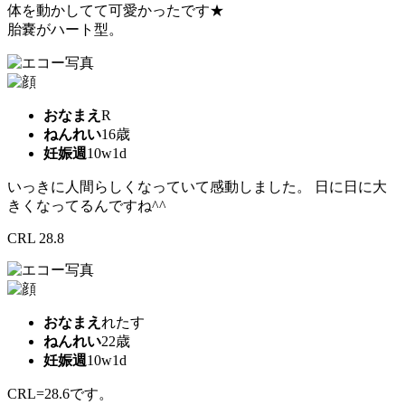
体を動かしてて可愛かったです★
胎嚢がハート型。
おなまえ
R
ねんれい
16歳
妊娠週
10w1d
いっきに人間らしくなっていて感動しました。 日に日に大
きくなってるんですね^^
CRL 28.8
おなまえ
れたす
ねんれい
22歳
妊娠週
10w1d
CRL=28.6です。