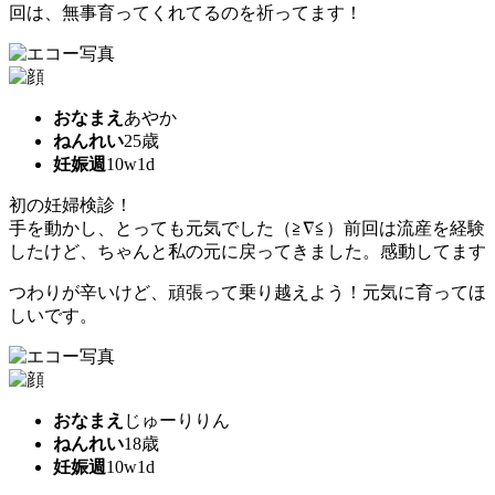
回は、無事育ってくれてるのを祈ってます！
おなまえ
あやか
ねんれい
25歳
妊娠週
10w1d
初の妊婦検診！
手を動かし、とっても元気でした（≧∇≦）前回は流産を経験
したけど、ちゃんと私の元に戻ってきました。感動してます
つわりが辛いけど、頑張って乗り越えよう！元気に育ってほ
しいです。
おなまえ
じゅーりりん
ねんれい
18歳
妊娠週
10w1d