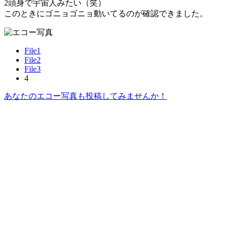
2頭身で宇宙人みたい（笑）
このときにゴニョゴニョ動いてるのが確認できました。
File1
File2
File3
4
あなたのエコー写真も投稿してみませんか！