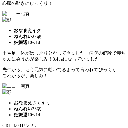
心臓の動きにびっくり！
おなまえ
イク
ねんれい
27歳
妊娠週
10w1d
手や足、体がはっきり分かってきました。病院の健診で赤ち
ゃんに会うのが楽しみ！3.4㎝になっていました。
先生から、もう元気に動いてるよって言われてびっくり！
これからが、楽しみ！
おなまえ
さくえり
ねんれい
25歳
妊娠週
10w1d
CRL-3.08センチ。