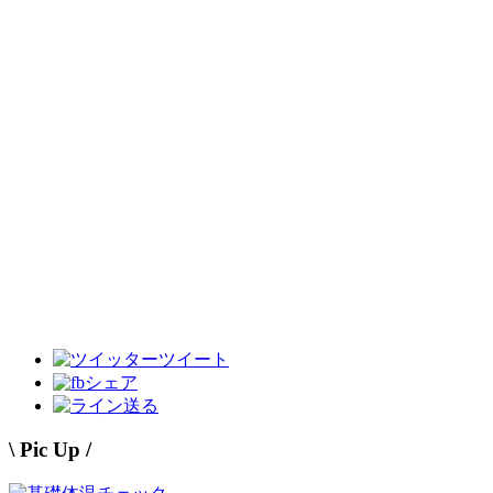
ツイート
シェア
送る
\ Pic Up /