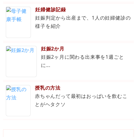
妊婦健診記録
妊娠判定から出産まで、1人の妊婦健診の
様子を紹介
妊娠2か月
妊娠2ヶ月に関わる出来事を1週ごと
に...
授乳の方法
赤ちゃんだって最初はおっぱいを飲むこ
とがヘタクソ