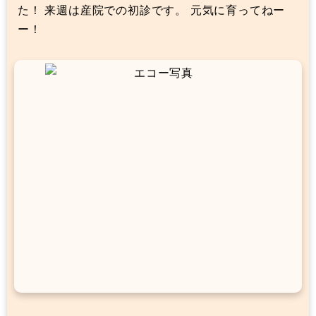
た！ 来週は産院での初診です。 元気に育ってねー
ー！