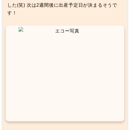
した(笑) 次は2週間後に出産予定日が決まるそうで
す！