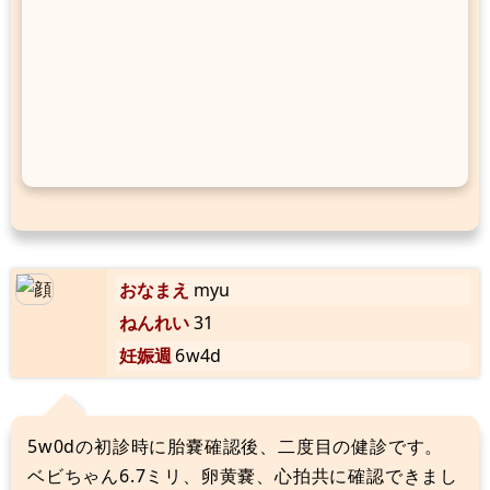
おなまえ
myu
ねんれい
31
妊娠週
6w4d
5w0dの初診時に胎嚢確認後、二度目の健診です。
ベビちゃん6.7ミリ、卵黄嚢、心拍共に確認できまし