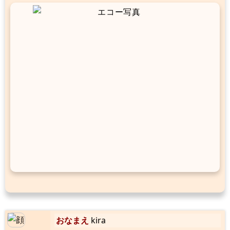
おなまえ
kira