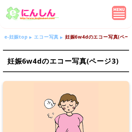
e-妊娠top
エコー写真
妊娠6w4dのエコー写真(ページ
妊娠6w4dのエコー写真(ページ3)