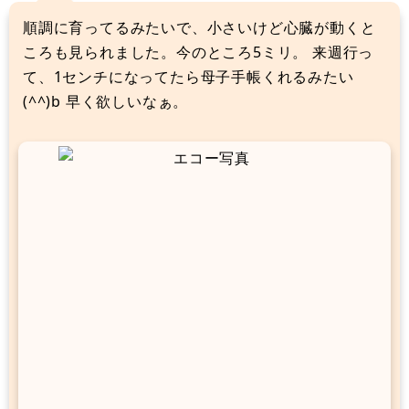
順調に育ってるみたいで、小さいけど心臓が動くと
ころも見られました。今のところ5ミリ。 来週行っ
て、1センチになってたら母子手帳くれるみたい
(^^)b 早く欲しいなぁ。