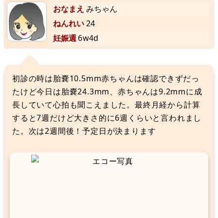
おなまえ
みちゃん
ねんれい
24
妊娠週
6w4d
初診の時は胎嚢10.5mm赤ちゃんは確認できずだっ
たけど今日は胎嚢24.3mm、赤ちゃんは9.2mmに成
長していて心拍も聞こえました。最終月経から計算
すると7週だけど大きさ的に6週くらいと言われまし
た。次は2週間後！予定日が決まります