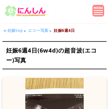
e-妊娠top
エコー写真
妊娠6週4日
妊娠6週4日(6w4d)の超音波(エコ
ー)写真