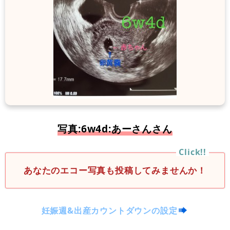
写真:6w4d:あーさんさん
あなたのエコー写真も投稿してみませんか！
妊娠週&出産カウントダウンの設定