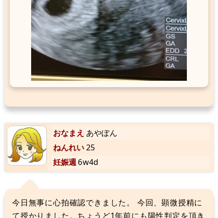
おなまえ
あやぽん
ねんれい
25
妊娠週
6w4d
今日無事に心拍確認できました。 今回、顕微授精に
て授かりました。ちょうど1年前にも陽性判定を頂き