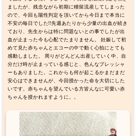
ましたが、残念ながら初期に稽留流産してしまった
ので、今回も陽性判定を頂いてから今日まで本当に
不安の毎日でした!!先週あたりから少量の出血が続き
ており、先生からは特に問題ないとの事でしたが出
血が止まった今も心配でたまりません。 妊娠して初
めて見た赤ちゃんとエコーの中で動く心拍にとても
感動しました。 周りがどんどん出産していく中、自
分だけ時が止まっている感じと、色んなプレッシャ
ーもありました。これからも何が起こるかまだまだ
安心はできませんが、今回授かった命を大切にした
いです。赤ちゃんを望んでいる方皆んなに可愛い赤
ちゃんを授かれますように。。