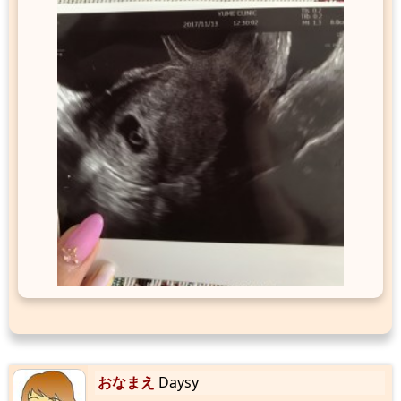
おなまえ
Daysy