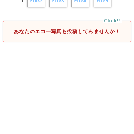
1
File2
File3
File4
File5
あなたのエコー写真も投稿してみませんか！