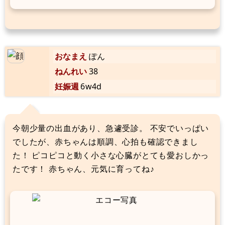
おなまえ
ぽん
ねんれい
38
妊娠週
6w4d
今朝少量の出血があり、急遽受診。 不安でいっぱい
でしたが、赤ちゃんは順調、心拍も確認できまし
た！ ピコピコと動く小さな心臓がとても愛おしかっ
たです！ 赤ちゃん、元気に育ってね♪