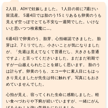
2人目、AIHで妊娠しました。 1人目の前に7週けい
留流産。 5週4日では胎のう15ミリあるも卵黄のうも
見えず空っぽでとても不安な一週間でした。いけな
いと思いつつ検索魔に…。
6週4日で卵黄のう、胎芽、心拍確認できました。 胎
芽は2、7ミリでした。小さいことが気になりました
が、「先週は見えてなくて普通だし、大きさも普通
ですよ」と言ってくださいました。まだまだ初期で
すが一山越えられたことを嬉しく思います。 胎のう
は計らず。卵黄のうも、エコー中に素人目にもはっ
きり見えましたが先生は特に触れず。写真にもおさ
めていませんでした。
心拍が見え、宿ってくれた生命に感動しました。軽
い食べづわりや下痢が続いていますが、一緒にがん
ばろうね！と強い気持ちになりました。