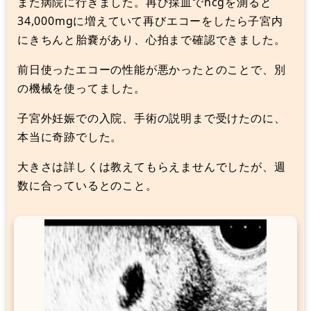
また病院に行きました。再び採血でhcgを測ると
34,000mgに増えていて再びエコーをしたら子宮内
にきちんと胎嚢があり、心拍まで確認できました。
前日使ったエコーの性能が悪かったとのことで、別
の機械を使ってました。
子宮外妊娠での入院、手術の説明まで受けたのに、
本当に奇跡でした。
大きさは詳しくは教えてもらえませんでしたが、週
数に合っているとのこと。