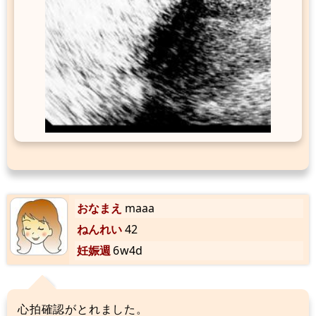
おなまえ
maaa
ねんれい
42
妊娠週
6w4d
心拍確認がとれました。