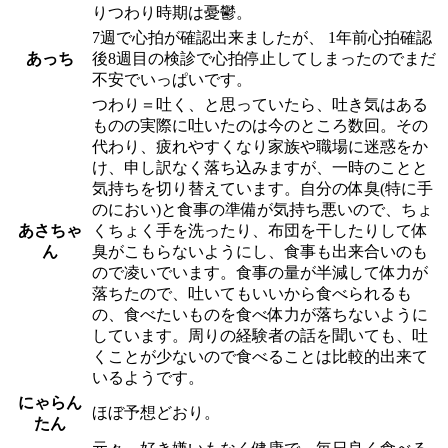
りつわり時期は憂鬱。
7週で心拍が確認出来ましたが、 1年前心拍確認
あっち
後8週目の検診で心拍停止してしまったのでまだ
不安でいっぱいです。
つわり＝吐く、と思っていたら、吐き気はある
ものの実際に吐いたのは今のところ数回。その
代わり、疲れやすくなり家族や職場に迷惑をか
け、申し訳なく落ち込みますが、一時のことと
気持ちを切り替えています。自分の体臭(特に手
のにおい)と食事の準備が気持ち悪いので、ちょ
あさちゃ
くちょく手を洗ったり、布団を干したりして体
ん
臭がこもらないようにし、食事も出来合いのも
ので凌いでいます。食事の量が半減して体力が
落ちたので、吐いてもいいから食べられるも
の、食べたいものを食べ体力が落ちないように
しています。周りの経験者の話を聞いても、吐
くことが少ないので食べることは比較的出来て
いるようです。
にゃらん
ほぼ予想どおり。
たん