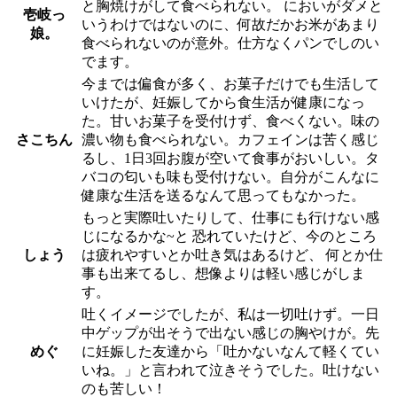
と胸焼けがして食べられない。 においがダメと
壱岐っ
いうわけではないのに、何故だかお米があまり
娘。
食べられないのが意外。仕方なくパンでしのい
でます。
今までは偏食が多く、お菓子だけでも生活して
いけたが、妊娠してから食生活が健康になっ
た。甘いお菓子を受付けず、食べくない。味の
さこちん
濃い物も食べられない。カフェインは苦く感じ
るし、1日3回お腹が空いて食事がおいしい。タ
バコの匂いも味も受付けない。自分がこんなに
健康な生活を送るなんて思ってもなかった。
もっと実際吐いたりして、仕事にも行けない感
じになるかな~と 恐れていたけど、今のところ
しょう
は疲れやすいとか吐き気はあるけど、 何とか仕
事も出来てるし、想像よりは軽い感じがしま
す。
吐くイメージでしたが、私は一切吐けず。一日
中ゲップが出そうで出ない感じの胸やけが。先
めぐ
に妊娠した友達から「吐かないなんて軽くてい
いね。」と言われて泣きそうでした。吐けない
のも苦しい！