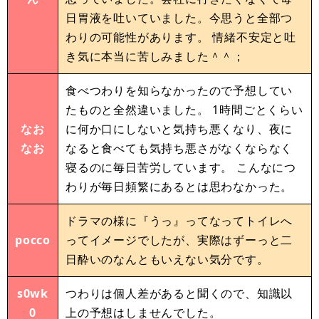
日胃液を吐いていました。今思うと全部つ
わりの可能性があります。 情緒不安定と吐
き気に本当に苦しみました＾＾；
食べつわりを知らなかったので予想してい
たものと全然違いました。 1時間ごとくらい
なお
に何か口にしないと気持ち悪くなり、夜に
なお
なると食べても気持ち悪さがなくならなく
寝るのに毎日苦労しています。 こんなにつ
わりが毎日頻繁にあるとは思わなかった。
ドラマの様に『うっ』ってなってトイレへ
pocco
ってイメージでしたが、実際はずーっと二
日酔いのなんともいえない気分です。
s0wk
つわりは個人差があると聞くので、知識以
0
上の予想はしませんでした。