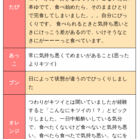
たび
本ゆでて、食べ始めたら、そのままひとり
で完食してしまいました。。。自分にびっ
くりです。 食べられるときと気持ち悪いと
きにけっこう差があるので、いけそうなと
きにがーーーっと食べています。
あっ
常に気持ち悪くてめまいがあること(思った
こ
よりキツイ)
日によって状態が違うのでびっくりしまし
ブン
た
つわりがキツイとは聞いていましたが経験
すると「こんなにキツイの！？」とビック
リしました。一日中船酔いしている気分
オレ
で、食べたくないけど食べないと気持ち悪
ンジ
い。食べたら食べたで気持ち悪い。なにを