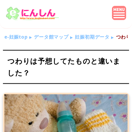
e-妊娠top
データ館マップ
妊娠初期データ
つわり
つわりは予想してたものと違いま
した？