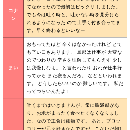
てなかったので最初はビックリ しました。
コナ
でも今は吐く時と、吐かない時を見分けら
ン
れるようになった ので上手く付き合ってま
す。早く終わるといいなー
おもってたほど 辛くはなかったけれど とて
も辛い日もあります。 旦那は仕事が 大変な
のでつわりの 辛さを理解してもらえず 少し
まい
は我慢しなよ。 と言われたり おれが仕事行
ってから また寝るんだろ。 などといわれま
す。 どうしたらいいのか 難しいです。 私だ
ってつらいんだよ！
吐くまではいきませんが、常に膨満感があ
り、お米がまったく食べたくなくなりまし
た。なので主食は麺類です。 あと、ブロッ
コリーが元々好きなんですが、こないだ朝1