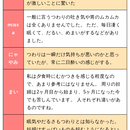
が激しいことに驚いた
一般に言うつわりの吐き気や胃のムカムカ
miss
は全くありませんでした。 ただ、毎日凄く
a
眠くて、だるい、めまいがするなどがあり
ました。
にゃ
つわりは一瞬だけ気持ちが悪いのかと思っ
やみ
ていたが、常に二日酔いの感じがする。
私は夕食時にむかつきを感じる程度なの
で、あまり参考にはなりません。 周りの妊
まい
婦は2ヶ月目から始まり、5ヶ月になった今
でも苦しんでいます。 人それぞれ違いがあ
るのですね。
眠気やだるさもつわりとは知らなかった。
妊婦はすっぱいものを好むようになるとい