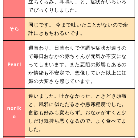
立ちくらみ、耳鳴り、と、症状がいろいろ
でびっくりしました。
同じです。 今まで吐いたことがないので余
そら
計にきもちわるいです。
週替わり、日替わりで体調や症状が違うの
で毎日おなかの赤ちゃんが元気か不安にな
Pearl
ってしまいます。また悪阻の影響もあるの
か情緒も不安定で、想像していた以上に妊
娠の大変さを感じています。
違いました。吐かなかった。ときどき頭痛
と、風邪に似ただるさや悪寒程度でした。
norik
食欲も好みも変わらず。おなかがすくと少
o
しだけ気持ち悪くなるので、よく食べてま
した。