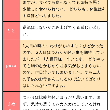
ますが，食べても食べなくても気持ち悪く
少量しか食べられない。 どちらも，体重は4
キロほどへりました。
逆流はしないがこみ上げてくる感じが苦し
とと
い。
1人目の時のつわりがものすごくひどかった
ので、 2人目はつわりが軽い事を期待してい
ましたが、1人目同様、辛いです。 どうやっ
poca
ても胸のむかむかや吐き気がおさまらない
ので、昨日泣いてしまいました。でも二人
の子供のお母さんになるので泣いてばかり
はいられないですよね。
つわりは比較的軽いほうだと思います。ま
まめ
ず、気持ち悪くてムカムカはしているけれ