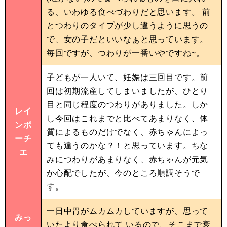
る、いわゆる食べづわりだと思います。 前
とつわりのタイプが少し違うように思うの
で、女の子だといいなぁと思っています。
毎回ですが、つわりが一番いやですね~。
子どもが一人いて、妊娠は三回目です。前
回は初期流産してしまいましたが、ひとり
目と同じ程度のつわりがありました。しか
レイ
し今回はこれまでと比べてあまりなく、体
ンボ
質によるものだけでなく、赤ちゃんによっ
ーチ
ても違うのかな？！と思っています。ちな
エ
みにつわりがあまりなく、赤ちゃんが元気
か心配でしたが、今のところ順調そうで
す。
一日中胃がムカムカしていますが、思って
みっ
いたより食べられて いるので、そこまで衰