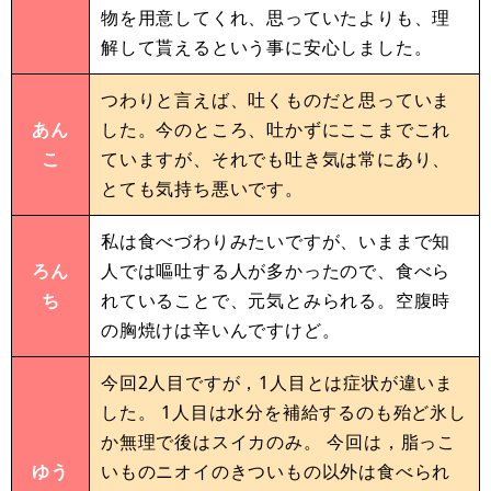
物を用意してくれ、思っていたよりも、理
解して貰えるという事に安心しました。
つわりと言えば、吐くものだと思っていま
あん
した。今のところ、吐かずにここまでこれ
こ
ていますが、それでも吐き気は常にあり、
とても気持ち悪いです。
私は食べづわりみたいですが、いままで知
ろん
人では嘔吐する人が多かったので、食べら
ち
れていることで、元気とみられる。空腹時
の胸焼けは辛いんですけど。
今回2人目ですが，1人目とは症状が違いま
した。 1人目は水分を補給するのも殆ど氷し
か無理で後はスイカのみ。 今回は，脂っこ
ゆう
いものニオイのきついもの以外は食べられ