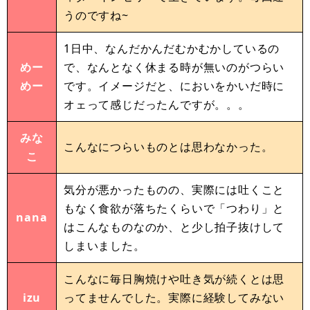
うのですね~
1日中、なんだかんだむかむかしているの
めー
で、なんとなく休まる時が無いのがつらい
めー
です。イメージだと、においをかいだ時に
オェって感じだったんですが。。。
みな
こんなにつらいものとは思わなかった。
こ
気分が悪かったものの、実際には吐くこと
もなく食欲が落ちたくらいで「つわり」と
nana
はこんなものなのか、と少し拍子抜けして
しまいました。
こんなに毎日胸焼けや吐き気が続くとは思
izu
ってませんでした。実際に経験してみない