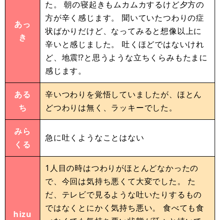
た。 朝の寝起きもムカムカするけど夕方の
方が辛く感じます。 聞いていたつわりの症
あっ
状ばかりだけど、なってみると想像以上に
き
辛いと感じました。 吐くほどではないけれ
ど、地震⁉と思うような立ちくらみもたまに
感じます。
ある
辛いつわりを覚悟していましたが、ほとん
ち
どつわりは無く、ラッキーでした。
みら
急に吐くようなことはない
くる
1人目の時はつわりがほとんどなかったの
で、今回は気持ち悪くて大変でした。 た
だ、テレビで見るような吐いたりするもの
ではなくとにかく気持ち悪い。 食べても食
hizu