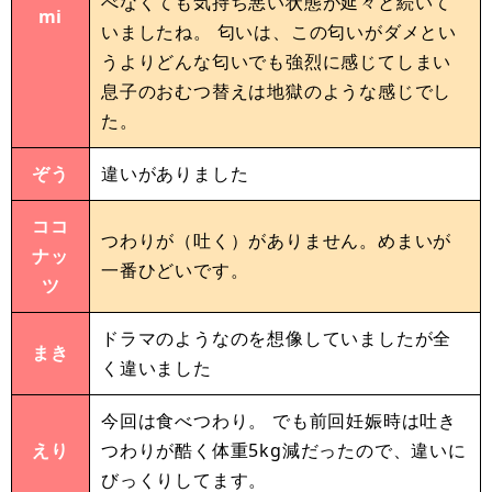
べなくても気持ち悪い状態が延々と続いて
mi
いましたね。 匂いは、この匂いがダメとい
うよりどんな匂いでも強烈に感じてしまい
息子のおむつ替えは地獄のような感じでし
た。
ぞう
違いがありました
ココ
つわりが（吐く）がありません。めまいが
ナッ
一番ひどいです。
ツ
ドラマのようなのを想像していましたが全
まき
く違いました
今回は食べつわり。 でも前回妊娠時は吐き
えり
つわりが酷く体重5kg減だったので、違いに
びっくりしてます。