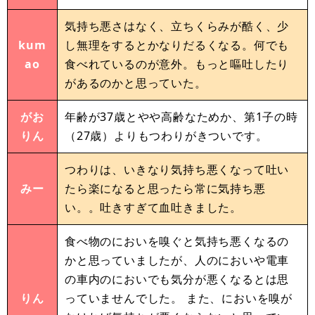
気持ち悪さはなく、立ちくらみが酷く、少
kum
し無理をするとかなりだるくなる。何でも
ao
食べれているのが意外。もっと嘔吐したり
があるのかと思っていた。
がお
年齢が37歳とやや高齢なためか、第1子の時
りん
（27歳）よりもつわりがきついです。
つわりは、いきなり気持ち悪くなって吐い
みー
たら楽になると思ったら常に気持ち悪
い。。吐きすぎて血吐きました。
食べ物のにおいを嗅ぐと気持ち悪くなるの
かと思っていましたが、人のにおいや電車
の車内のにおいでも気分が悪くなるとは思
りん
っていませんでした。 また、においを嗅が