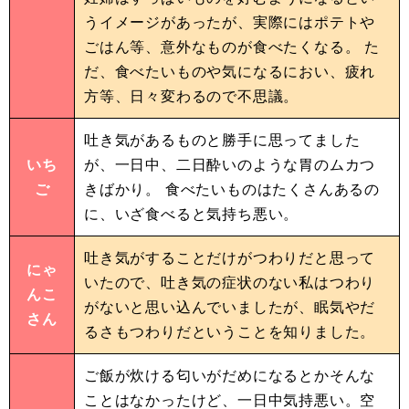
うイメージがあったが、実際にはポテトや
ごはん等、意外なものが食べたくなる。 た
だ、食べたいものや気になるにおい、疲れ
方等、日々変わるので不思議。
吐き気があるものと勝手に思ってました
いち
が、一日中、二日酔いのような胃のムカつ
ご
きばかり。 食べたいものはたくさんあるの
に、いざ食べると気持ち悪い。
吐き気がすることだけがつわりだと思って
にゃ
いたので、吐き気の症状のない私はつわり
んこ
がないと思い込んでいましたが、眠気やだ
さん
るさもつわりだということを知りました。
ご飯が炊ける匂いがだめになるとかそんな
ことはなかったけど、一日中気持悪い。空