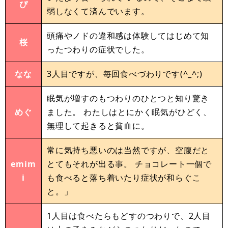
ぴ
弱しなくて済んでいます。
頭痛やノドの違和感は体験してはじめて知
桜
ったつわりの症状でした。
なな
3人目ですが、毎回食べづわりです(^_^;)
眠気が増すのもつわりのひとつと知り驚き
めぐ
ました。 わたしはとにかく眠気がひどく、
無理して起きると貧血に。
常に気持ち悪いのは当然ですが、空腹だと
emim
とてもそれが出る事。 チョコレート一個で
i
も食べると落ち着いたり症状が和らぐこ
と。」
1人目は食べたらもどすのつわりで、2人目