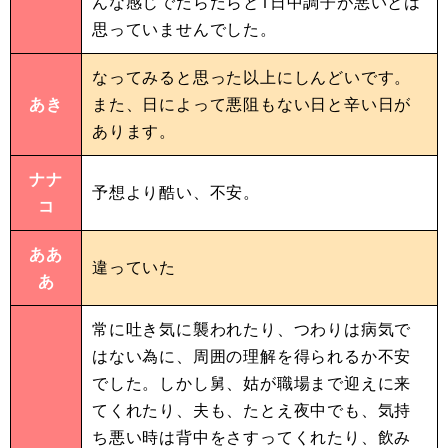
んな感じでだらだらと1日中調子が悪いとは
思っていませんでした。
なってみると思った以上にしんどいです。
あき
また、日によって悪阻もない日と辛い日が
あります。
ナナ
予想より酷い、不安。
コ
ああ
違っていた
あ
常に吐き気に襲われたり、つわりは病気で
はない為に、周囲の理解を得られるか不安
でした。しかし舅、姑が職場まで迎えに来
てくれたり、夫も、たとえ夜中でも、気持
ち悪い時は背中をさすってくれたり、飲み