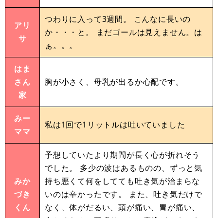
つわりに入って3週間。 こんなに長いの
アリ
か・・・と。 まだゴールは見えません。は
サ
ぁ。。。
はま
さん
胸が小さく、母乳が出るか心配です。
家
みー
私は1回で1リットルは吐いていました
ママ
予想していたより期間が長く心が折れそう
でした。 多少の波はあるものの、ずっと気
みか
持ち悪くて何をしてても吐き気が治まらな
づき
いのは辛かったです。 また、吐き気だけで
くん
なく、体がだるい、頭が痛い、胃が痛い、