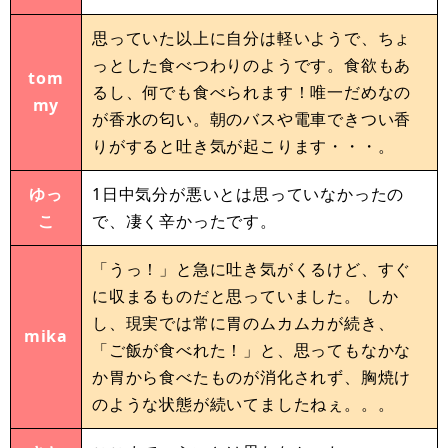
思っていた以上に自分は軽いようで、ちょ
っとした食べつわりのようです。食欲もあ
tom
るし、何でも食べられます！唯一だめなの
my
が香水の匂い。朝のバスや電車できつい香
りがすると吐き気が起こります・・・。
ゆっ
1日中気分が悪いとは思っていなかったの
こ
で、凄く辛かったです。
「うっ！」と急に吐き気がくるけど、すぐ
に収まるものだと思っていました。 しか
し、現実では常に胃のムカムカが続き、
mika
「ご飯が食べれた！」と、思ってもなかな
か胃から食べたものが消化されず、胸焼け
のような状態が続いてましたねぇ。。。