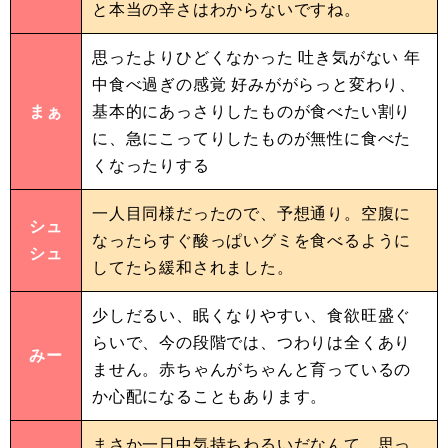
と本当の辛さはわからないですね。
思ったよりひどくなかった 吐き気がない 年
中食べ過ぎの感覚 好みががらっと変わり、
まぁ
基本的にあっさりしたものが食べたい割り
に、急にこってりしたものが無性に食べた
くなったりする
一人目同様だったので、予想通り。空腹に
シュ
なったらすぐ酸っぱいグミを食べるように
シュ
してたら緩和されました。
少しだるい、眠くなりやすい、食欲旺盛ぐ
らいで、今の段階では、つわりは全くあり
みー
ません。赤ちゃんがちゃんと育っているの
か心配になることもあります。
まさか一日中気持ちわるいだなんて、思っ