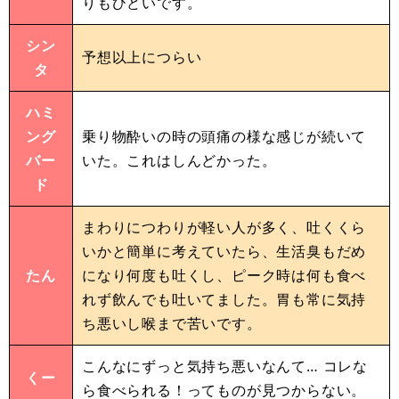
りもひどいです。
シン
予想以上につらい
タ
ハミ
ング
乗り物酔いの時の頭痛の様な感じが続いて
バー
いた。これはしんどかった。
ド
まわりにつわりが軽い人が多く、吐くくら
いかと簡単に考えていたら、生活臭もだめ
たん
になり何度も吐くし、ピーク時は何も食べ
れず飲んでも吐いてました。胃も常に気持
ち悪いし喉まで苦いです。
こんなにずっと気持ち悪いなんて… コレな
くー
ら食べられる！ってものが見つからない。