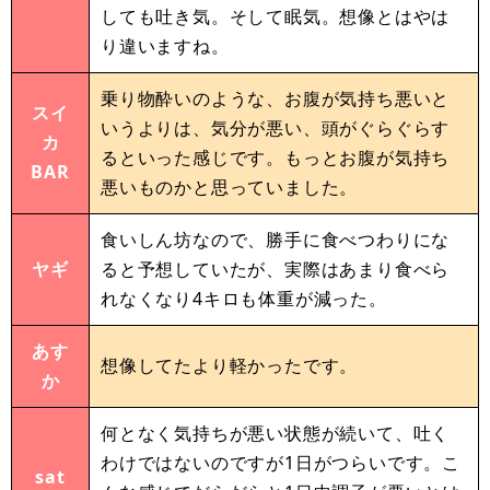
しても吐き気。そして眠気。想像とはやは
り違いますね。
乗り物酔いのような、お腹が気持ち悪いと
スイ
いうよりは、気分が悪い、頭がぐらぐらす
カ
るといった感じです。もっとお腹が気持ち
BAR
悪いものかと思っていました。
食いしん坊なので、勝手に食べつわりにな
ヤギ
ると予想していたが、実際はあまり食べら
れなくなり4キロも体重が減った。
あす
想像してたより軽かったです。
か
何となく気持ちが悪い状態が続いて、吐く
わけではないのですが1日がつらいです。こ
sat