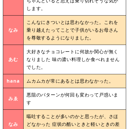
ちゃんといると思えば乗り切れそうな気が
します。
こんなにきついとは思わなかった。これを
なみ
乗り越えたってことで子供がいるお母さん
を尊敬するようになりました。
大好きなチョコレートに何故か関心が無く
あむ
なりました 味の濃い料理しか食べれません
でした。
hana
ムカムカが常にあるとは思わなかった。
悪阻のパターンが何回も変わって戸惑いま
みゑ
す
嘔吐することが多いのかと思ったが、さほ
なみ
どなかった 症状の酷いときと軽いときの差