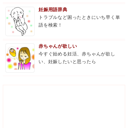
妊娠用語辞典
トラブルなど困ったときにいち早く単
語を検索！
赤ちゃんが欲しい
今すぐ始める妊活、赤ちゃんが欲し
い、妊娠したいと思ったら