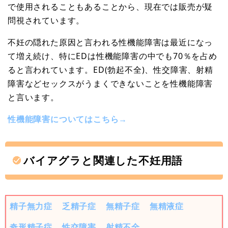
で使用されることもあることから、現在では販売が疑
問視されています。
不妊の隠れた原因と言われる性機能障害は最近になっ
て増え続け、特にEDは性機能障害の中でも70％を占め
ると言われています。ED(勃起不全)、性交障害、射精
障害などセックスがうまくできないことを性機能障害
と言います。
性機能障害についてはこちら→
バイアグラと関連した不妊用語
精子無力症
乏精子症
無精子症
無精液症
奇形精子症
性交障害
射精不全