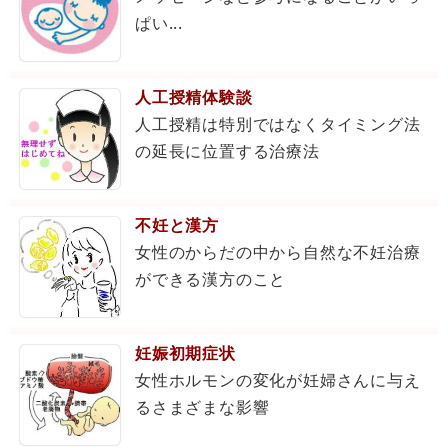
ぱい...
人工授精体験談
人工授精は特別ではなくタイミング法
の延長に位置する治療法
不妊と漢方
女性のからだの中から自然な不妊治療
ができる漢方のこと
妊娠初期症状
女性ホルモンの変化が妊婦さんに与え
るさまざまな影響