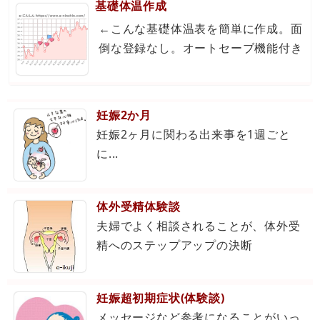
基礎体温作成
←こんな基礎体温表を簡単に作成。面
倒な登録なし。オートセーブ機能付き
妊娠2か月
妊娠2ヶ月に関わる出来事を1週ごと
に...
体外受精体験談
夫婦でよく相談されることが、体外受
精へのステップアップの決断
妊娠超初期症状(体験談)
メッセージなど参考になることがいっ