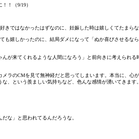
！（9/19）
が好きではなかったはずなのに、妊娠した時は嬉しくてたまら
とても嬉しかったのに、結局ダメになって「ぬか喜びさせるな
ゃんが来てくれるような人間になろう」と前向きに考えられる
カメラのCMを見て無神経だと思ってしまいます。本当に、心が
うな、という羨ましい気持ちなど、色んな感情が湧いてきます
んだな」と思われてるんだろうな。