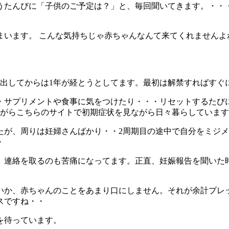
うたんびに「子供のご予定は？」と、毎回聞いてきます。・・
います。 こんな気持ちじゃ赤ちゃんなんて来てくれませんよね・
え出してからは1年が経とうとしてます。最初は解禁すればすぐ
・サプリメントや食事に気をつけたり・・・リセットするたび
ながらこちらのサイトで初期症状を見ながら日々暮らしていま
たが、周りは妊婦さんばかり・・2周期目の途中で自分をミジ
・
、連絡を取るのも苦痛になってます。正直、妊娠報告を聞いた
いか、赤ちゃんのことをあまり口にしません。それが余計プレ
スですね・・
を待っています。