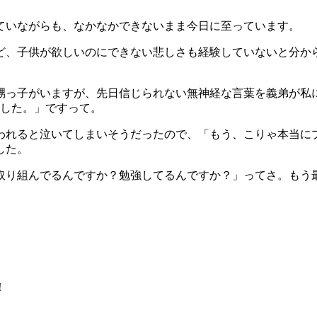
ていながらも、なかなかできないまま今日に至っています。
ど、子供が欲しいのにできない悲しさも経験していないと分か
甥っ子がいますが、先日信じられない無神経な言葉を義弟が私
ました。」ですって。
われると泣いてしまいそうだったので、「もう、こりゃ本当に
した。
取り組んでるんですか？勉強してるんですか？」ってさ。もう
！