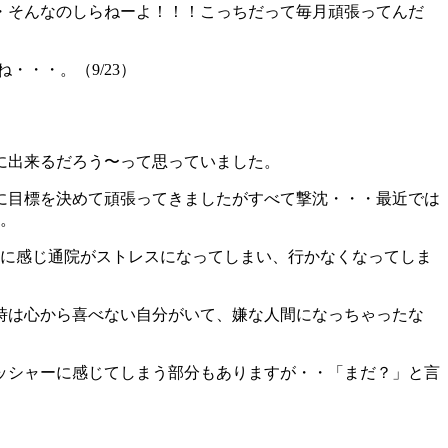
・そんなのしらねーよ！！！こっちだって毎月頑張ってんだ
・・。（9/23）
に出来るだろう〜って思っていました。
に目標を決めて頑張ってきましたがすべて撃沈・・・最近では
す。
メに感じ通院がストレスになってしまい、行かなくなってしま
時は心から喜べない自分がいて、嫌な人間になっちゃったな
ッシャーに感じてしまう部分もありますが・・「まだ？」と言