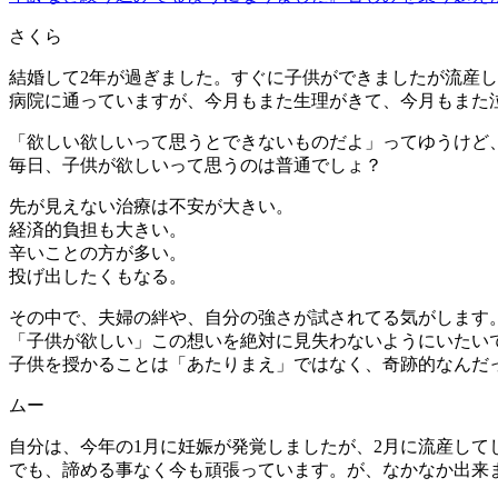
さくら
結婚して2年が過ぎました。すぐに子供ができましたが流産
病院に通っていますが、今月もまた生理がきて、今月もまた
「欲しい欲しいって思うとできないものだよ」ってゆうけど
毎日、子供が欲しいって思うのは普通でしょ？
先が見えない治療は不安が大きい。
経済的負担も大きい。
辛いことの方が多い。
投げ出したくもなる。
その中で、夫婦の絆や、自分の強さが試されてる気がします
「子供が欲しい」この想いを絶対に見失わないようにいたい
子供を授かることは「あたりまえ」ではなく、奇跡的なんだっ
ムー
自分は、今年の1月に妊娠が発覚しましたが、2月に流産して
でも、諦める事なく今も頑張っています。が、なかなか出来