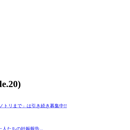
.20)
ノトリまで」は引き続き募集中!!
たちの妊娠報告...