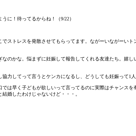
うに！待ってるからね！（9/22）
こでストレスを発散させてもらってます。ながーいながーいト
ぎなのかな。悩まずに妊娠して報告してくれる友達たち。嬉し
し協力してって言うとケンカになるし、どうしても妊娠って1
口では早く子どもが欲しいって言ってるのに実際はチャンスを
と結婚したわけじゃないけど・・・。