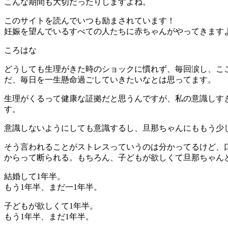
こんな期間も大切だったりしますよね。
このサイトを読んでいつも励まされています！
妊娠を望んでいるすべての人たちに赤ちゃんがやってきますよ
ころはな
どうしても生理がきた時のショックに慣れず、毎回涙し、こ
だ、毎日を一生懸命過ごしていきたいなとは思ってます。
生理がくるって健康な証拠だと思うんですが、私の意識しす
す。
意識しないようにしても意識するし、旦那ちゃんにももう少
そう言われることがストレスっていうのは分かってるけど、
からって断られる。もちろん、子どもが欲しくて旦那ちゃん
結婚して1年半。
もう1年半、まだ一1年半。
子どもが欲しくて1年半。
もう1年半、まだ1年半。