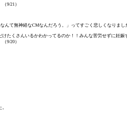
9/21）
「なんて無神経なCMなんだろう。」ってすごく悲しくなりまし
だけたくさんいるかわかってるのか！！みんな苦労せずに妊娠
9/20）
た。