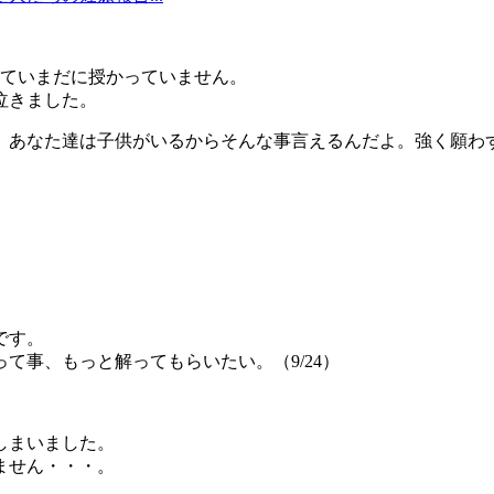
していまだに授かっていません。
泣きました。
、あなた達は子供がいるからそんな事言えるんだよ。強く願わ
。
です。
て事、もっと解ってもらいたい。（9/24）
しまいました。
ません・・・。