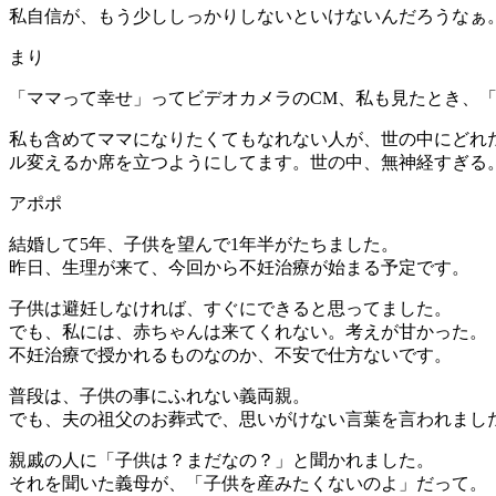
私自信が、もう少ししっかりしないといけないんだろうなぁ。（
まり
「ママって幸せ」ってビデオカメラのCM、私も見たとき、
私も含めてママになりたくてもなれない人が、世の中にどれ
ル変えるか席を立つようにしてます。世の中、無神経すぎる。（
アポポ
結婚して5年、子供を望んで1年半がたちました。
昨日、生理が来て、今回から不妊治療が始まる予定です。
子供は避妊しなければ、すぐにできると思ってました。
でも、私には、赤ちゃんは来てくれない。考えが甘かった。
不妊治療で授かれるものなのか、不安で仕方ないです。
普段は、子供の事にふれない義両親。
でも、夫の祖父のお葬式で、思いがけない言葉を言われまし
親戚の人に「子供は？まだなの？」と聞かれました。
それを聞いた義母が、「子供を産みたくないのよ」だって。