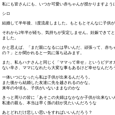
私にも皆さんにも、いつか可愛い赤ちゃんが授かりますように！
シロ
結婚して半年後、1度流産しました。もともとそんなに子供
それから2年半が経ち、気持ちが安定しません。妊娠できて
ました。
かと思えば、「まだ親になるには早いんだ、頑張って、赤ち
の？」とか聞かれると一気に落ち込みます。
また、私もハナさんと同じく「ママって幸せ」というビデオ
ない辛さ、ママになれたら大変な事もあるけど幸せなんだろ
一体いつになったら私は子供が出来るんだろう。
また後から結婚した友達に先を越されるのかな。
来年の今頃も、子供がいないままなのかな
きっと周りの皆に「あそこの夫婦はなかなか子供が出来ない
私達の親も、本当は早く孫の顔が見たいんだろうな
あとどれだけ悲しい思いをすればいいんだろう？