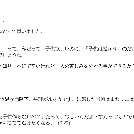
。
て。
んだって思いました。
よ」って。私だって、子供欲しいのに。「子供は授かりものだ
でしょうね。
と知り、不妊で辛いけれど、人の苦しみを分かる事ができるか
礎体温が急降下。生理が来そうです。結婚した当初はまわりに
はまだ子供作らないの？」だって。欲しいんだよ？すんっごく！
も捨てて逃げたくなる。（9/20）