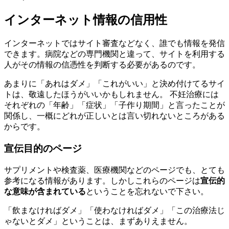
インターネット情報の信用性
インターネットではサイト審査などなく、誰でも情報を発信
できます。病院などの専門機関と違って、サイトを利用する
人がその情報の信憑性を判断する必要があるのです。
あまりに「あれはダメ」「これがいい」と決め付けてるサイ
トは、敬遠したほうがいいかもしれません。 不妊治療には
それぞれの「年齢」「症状」「子作り期間」と言ったことが
関係し、一概にどれが正しいとは言い切れないところがある
からです。
宣伝目的のページ
サプリメントや検査薬、医療機関などのページでも、とても
参考になる情報があります。しかしこれらのページは
宣伝的
な意味が含まれている
ということを忘れないで下さい。
「飲まなければダメ」「使わなければダメ」「この治療法じ
ゃないとダメ」ということは、まずありえません。