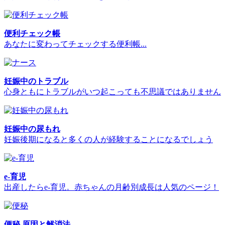
便利チェック帳
あなたに変わってチェックする便利帳...
妊娠中のトラブル
心身ともにトラブルがいつ起こっても不思議ではありません
妊娠中の尿もれ
妊娠後期になると多くの人が経験することになるでしょう
e-育児
出産したらe-育児。赤ちゃんの月齢別成長は人気のページ！
便秘 原因と解消法