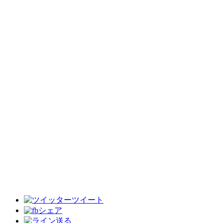
ツイート
シェア
送る