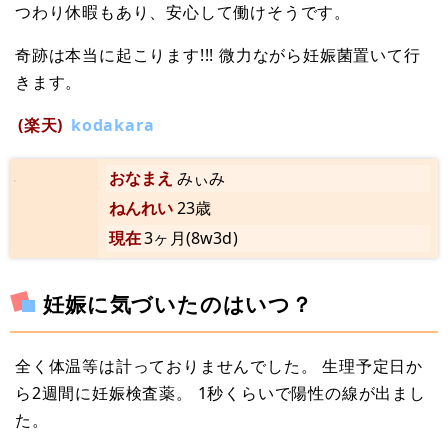
つわり休暇もあり、安心して働けそうです。
奇跡は本当に起こります!!! 微力ながら妊娠菌置いて行
きます。
(楽天)
kodakara
おなまえ
みぃみ
ねんれい
23歳
現在
3ヶ月(8w3d)
妊娠に気づいたのはいつ？
全く体温等は計っておりませんでした。 生理予定日か
ら2週間に妊娠検査薬。 1秒くらいで陽性の線が出まし
た。