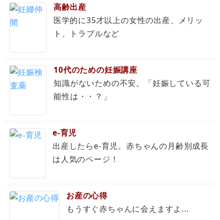
高齢出産
医学的に35才以上の女性の出産、メリッ
ト、トラブルなど
10代のための妊娠講座
知識がないための不安。「妊娠している可
能性は・・？」
e-育児
出産したらe-育児。赤ちゃんの月齢別成長
は人気のページ！
お産の心得
もうすぐ赤ちゃんに会えますよ...