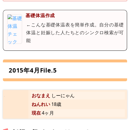
基礎体温作成
←こんな基礎体温表を簡単作成。自分の基礎
体温と妊娠した人たちとのシンクロ検索が可
能
2015年4月File.5
おなまえ
しーにゃん
ねんれい
18歳
現在
4ヶ月