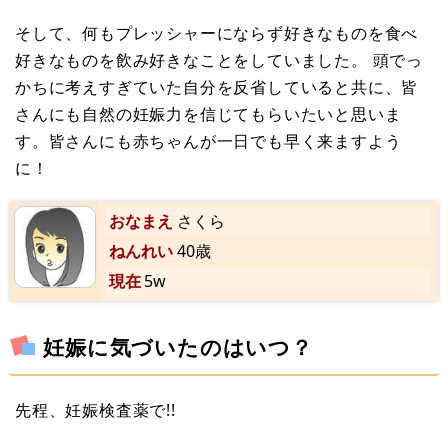
そして、何もプレッシャーにならず好きなものを食べ
好きなものを飲み好きなことをしていました。 頭でっ
かちに考えすぎていた自分を反省していると共に、皆
さんにも自然の妊娠力を信じてもらいたいと思いま
す。皆さんにも赤ちゃんが一日でも早く来ますよう
に！
おなまえ
さくら
ねんれい
40歳
現在
5w
妊娠に気づいたのはいつ？
先程、妊娠検査薬で!!