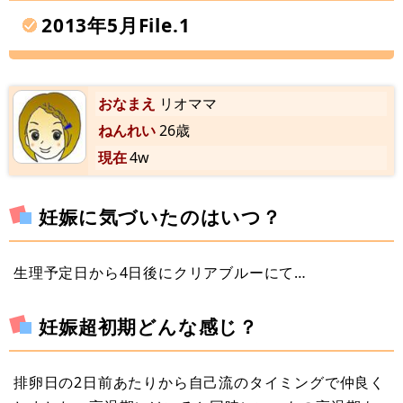
2013年5月File.1
おなまえ
リオママ
ねんれい
26歳
現在
4w
妊娠に気づいたのはいつ？
生理予定日から4日後にクリアブルーにて…
妊娠超初期どんな感じ？
排卵日の2日前あたりから自己流のタイミングで仲良く