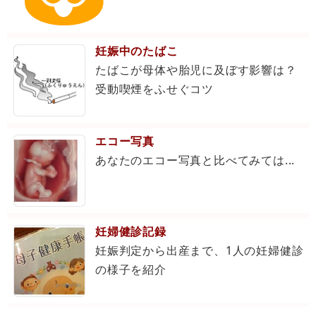
妊娠中のたばこ
たばこが母体や胎児に及ぼす影響は？
受動喫煙をふせぐコツ
エコー写真
あなたのエコー写真と比べてみては...
妊婦健診記録
妊娠判定から出産まで、1人の妊婦健診
の様子を紹介