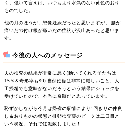
く、強いて言えば、いつもより水気のない黄色のおり
ものでした。
他の月のほうが、想像妊娠だったと思いますが、 腰が
痛いだの付け根が痛いだの症状が沢山あったと思いま
す。
今後の人へのメッセージ
夫の検査の結果が非常に悪く(動いてくれる子たちは
15％＆奇形率も80) 自然妊娠は非常に厳しいこと、人
工授精でも意味がないだろうという結果にショックを
受けていたので、本当に奇跡だと思っています。
恥ずかしながら今月は帰省の事情により1回きりの仲良
し＆おりものの状態と排卵検査薬のピークは二日目と
いう状況。それで妊娠致しました！