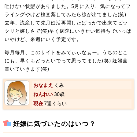
吐けない状態がありました。5月に入り、気になってフ
ライングやけど検査薬してみたら線が出てました(笑)
去年、流産して先月妊活再開したばっかで出来てビッ
クリと嬉しさで(笑)早く病院にいきたい気持ちでいっぱ
いやけど、来週にいく予定です。
毎月毎月、このサイトをみてぃぃなぁー。うちのとこ
にも、早くもどっといでって思ってました(笑) 妊婦菌
置いていきます(笑)
おなまえ
くみ
ねんれい
30歳
現在
7週くらい
妊娠に気づいたのはいつ？