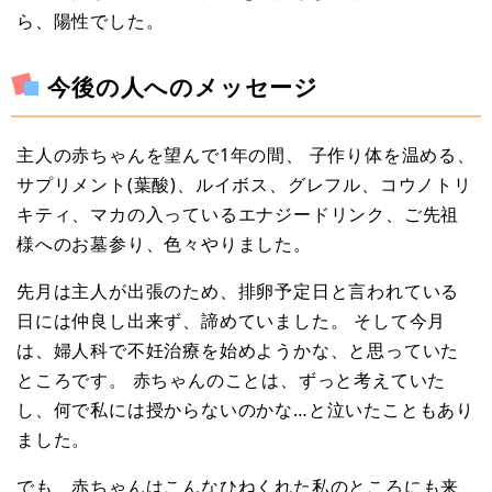
ら、陽性でした。
今後の人へのメッセージ
主人の赤ちゃんを望んで1年の間、 子作り体を温める、
サプリメント(葉酸)、ルイボス、グレフル、コウノトリ
キティ、マカの入っているエナジードリンク、ご先祖
様へのお墓参り、色々やりました。
先月は主人が出張のため、排卵予定日と言われている
日には仲良し出来ず、諦めていました。 そして今月
は、婦人科で不妊治療を始めようかな、と思っていた
ところです。 赤ちゃんのことは、ずっと考えていた
し、何で私には授からないのかな…と泣いたこともあり
ました。
でも、赤ちゃんはこんなひねくれた私のところにも来