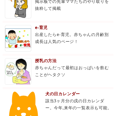
掲示板での先輩ママたちのやり取りを
抜粋して掲載
e-育児
出産したらe-育児。赤ちゃんの月齢別
成長は人気のページ！
授乳の方法
赤ちゃんだって最初はおっぱいを飲む
ことがヘタクソ
犬の日カレンダー
該当3ヶ月分の戌の日カレンダ
ー。今年,来年の一覧表示も可能。