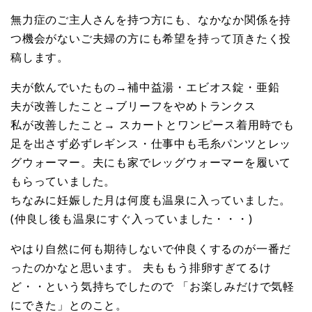
無力症のご主人さんを持つ方にも、なかなか関係を持
つ機会がないご夫婦の方にも希望を持って頂きたく投
稿します。
夫が飲んでいたもの→補中益湯・エビオス錠・亜鉛
夫が改善したこと→ブリーフをやめトランクス
私が改善したこと→ スカートとワンピース着用時でも
足を出さず必ずレギンス・仕事中も毛糸パンツとレッ
グウォーマー。夫にも家でレッグウォーマーを履いて
もらっていました。
ちなみに妊娠した月は何度も温泉に入っていました。
(仲良し後も温泉にすぐ入っていました・・・)
やはり自然に何も期待しないで仲良くするのが一番だ
ったのかなと思います。 夫ももう排卵すぎてるけ
ど・・という気持ちでしたので 「お楽しみだけで気軽
にできた」とのこと。