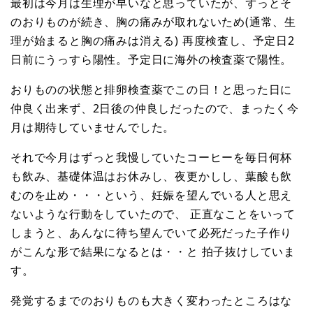
最初は今月は生理が早いなと思っていたが、ずっとそ
のおりものが続き、胸の痛みが取れないため(通常、生
理が始まると胸の痛みは消える) 再度検査し、予定日2
日前にうっすら陽性。予定日に海外の検査薬で陽性。
おりものの状態と排卵検査薬でこの日！と思った日に
仲良く出来ず、2日後の仲良しだったので、まったく今
月は期待していませんでした。
それで今月はずっと我慢していたコーヒーを毎日何杯
も飲み、基礎体温はお休みし、夜更かしし、葉酸も飲
むのを止め・・・という、妊娠を望んでいる人と思え
ないような行動をしていたので、 正直なことをいって
しまうと、あんなに待ち望んでいて必死だった子作り
がこんな形で結果になるとは・・と 拍子抜けしていま
す。
発覚するまでのおりものも大きく変わったところはな