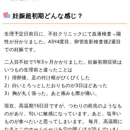
妊娠超初期どんな感じ？
生理予定日前日に、不妊クリニックにて血液検査→陽
性が分かりました。AIH4度目、卵管造影検査後2週目
での妊娠です。
二人目不妊で1年3ヶ月かかりました。妊娠初期症状は
いつもの生理前と違ったことは
1）排卵後、足の付け根がぴくぴくした
2）白いとろっとしたおりものが3日ほどあった
3）胸が丸く張った。あと痛みも際が痛い。
現在、高温期16日目ですが、つわりの前兆のようなも
のがあり、匂いに敏感になっています。あと、塩辛い
ものが食べたいと思ってしまいます。 毎月、高温期に
なるとこのホームページを穴の開くほど読んでいまし