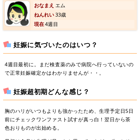
おなまえ
エム
ねんれい
33歳
現在
4週目
妊娠に気づいたのはいつ？
4週目最初に。まだ検査薬のみで病院へ行っていないの
で正常妊娠確定かはわかりませんが・・。
妊娠超初期どんな感じ？
胸のハリがいつもよりも強かったため、生理予定日5日
前にチェックワンファスト試すが真っ白！翌日から茶
色おりものが出始める。