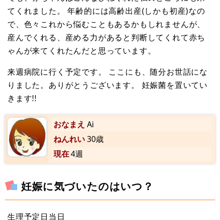
てくれました。 年齢的には高齢出産(しかも初産)なの
で、色々これから悩むこともあるかもしれませんが、
産んでくれる、産める力があると判断してくれて赤ち
ゃんが来てくれたんだと思っています。
来週病院に行く予定です。 ここにも、随分お世話にな
りました。ありがとうございます。 妊娠菌を置いてい
きます!!
おなまえ
Ai
ねんれい
30歳
現在
4週
妊娠に気づいたのはいつ？
生理予定日当日