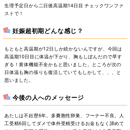
生理予定日から二日後高温期14日目 チェックワンファ
ストで！
妊娠超初期どんな感じ？
もともと高温期が12日しか続かないんですが、今回は
高温期10日目に体温が下がり、胸もしぼんだので早す
ぎる！黄体機能不全かもと思いました。ところが次の
日体温も胸の張りも復活していてもしかして、、、と
思いました。
今後の人へのメッセージ
あたしは不妊歴6年。多嚢胞性卵巣、フーナー不良。人
工受精6回してダメで体外受精受けるお金もなく諦めて