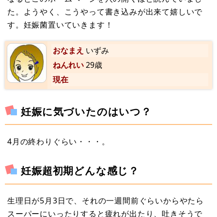
た。ようやく、こうやって書き込みが出来て嬉しいで
す。妊娠菌置いていきます！
おなまえ
いずみ
ねんれい
29歳
現在
妊娠に気づいたのはいつ？
4月の終わりぐらい・・・。
妊娠超初期どんな感じ？
生理日が5月3日で、それの一週間前ぐらいからやたら
スーパーにいったりすると疲れが出たり、吐きそうで