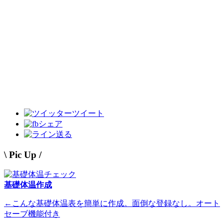
ツイート
シェア
送る
\ Pic Up /
基礎体温作成
←こんな基礎体温表を簡単に作成。面倒な登録なし。オート
セーブ機能付き