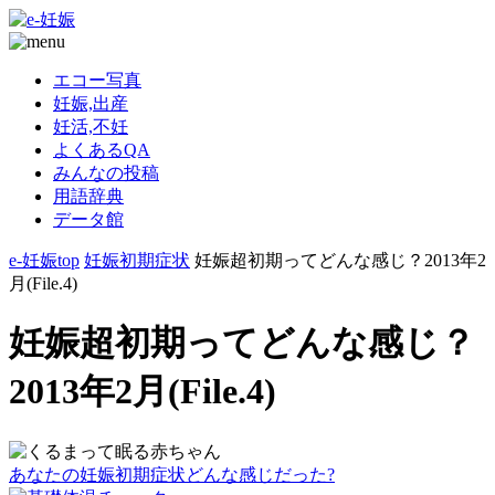
エコー写真
妊娠,出産
妊活,不妊
よくあるQA
みんなの投稿
用語辞典
データ館
e-妊娠top
妊娠初期症状
妊娠超初期ってどんな感じ？2013年2
月(File.4)
妊娠超初期ってどんな感じ？
2013年2月(File.4)
あなたの妊娠初期症状どんな感じだった?