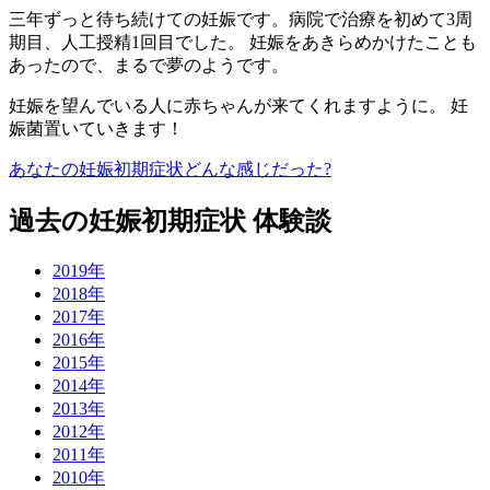
三年ずっと待ち続けての妊娠です。病院で治療を初めて3周
期目、人工授精1回目でした。 妊娠をあきらめかけたことも
あったので、まるで夢のようです。
妊娠を望んでいる人に赤ちゃんが来てくれますように。 妊
娠菌置いていきます！
あなたの妊娠初期症状どんな感じだった?
過去の妊娠初期症状 体験談
2019年
2018年
2017年
2016年
2015年
2014年
2013年
2012年
2011年
2010年