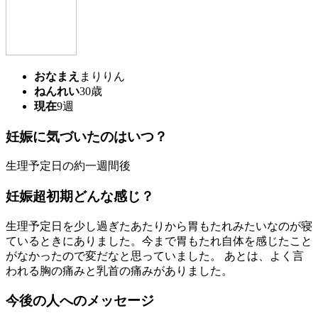
おなまえ
まりりん
ねんれい
30歳
現在
9週
妊娠に気づいたのはいつ？
生理予定日の約一週間後
妊娠超初期どんな感じ？
生理予定日を少し過ぎたあたりから胃もたれみたいなのが寝
ているときにありました。今まで胃もたれ自体を感じたこと
がなかったので変だなと思っていました。 あとは、よく言
われる胸の痛みと乳首の痛みがありました。
今後の人へのメッセージ