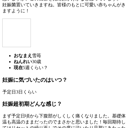
妊娠菌置いていきますね。皆様のもとに可愛い赤ちゃんがき
ますように！
おなまえ
雪苺
ねんれい
30歳
現在
5週くらい？
妊娠に気づいたのはいつ？
予定日3日くらい
妊娠超初期どんな感じ？
まず予定日頃から下腹部がしくしく痛くなりました。基礎体
温も高温のままだったのでまさかと思いました！毎回期待し
てはリセットの繰り返しでその度に泣いたり旦那にあたった