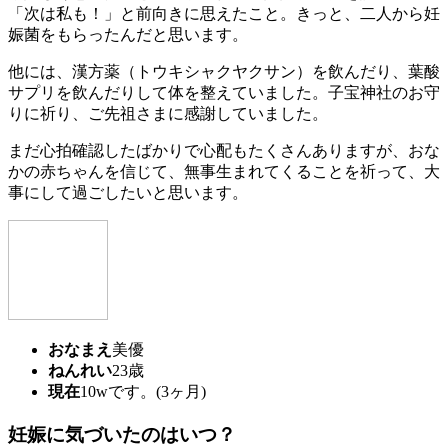
「次は私も！」と前向きに思えたこと。きっと、二人から妊
娠菌をもらったんだと思います。
他には、漢方薬（トウキシャクヤクサン）を飲んだり、葉酸
サプリを飲んだりして体を整えていました。子宝神社のお守
りに祈り、ご先祖さまに感謝していました。
まだ心拍確認したばかりで心配もたくさんありますが、おな
かの赤ちゃんを信じて、無事生まれてくることを祈って、大
事にして過ごしたいと思います。
おなまえ
美優
ねんれい
23歳
現在
10wです。(3ヶ月)
妊娠に気づいたのはいつ？