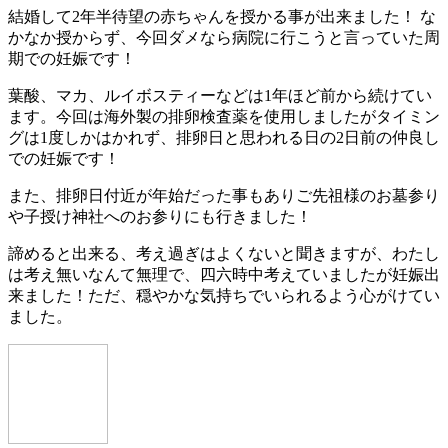
結婚して2年半待望の赤ちゃんを授かる事が出来ました！ な
かなか授からず、今回ダメなら病院に行こうと言っていた周
期での妊娠です！
葉酸、マカ、ルイボスティーなどは1年ほど前から続けてい
ます。今回は海外製の排卵検査薬を使用しましたがタイミン
グは1度しかはかれず、排卵日と思われる日の2日前の仲良し
での妊娠です！
また、排卵日付近が年始だった事もありご先祖様のお墓参り
や子授け神社へのお参りにも行きました！
諦めると出来る、考え過ぎはよくないと聞きますが、わたし
は考え無いなんて無理で、四六時中考えていましたが妊娠出
来ました！ただ、穏やかな気持ちでいられるよう心がけてい
ました。