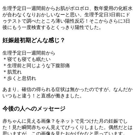
生理予定日一週間前からお肌がボロボロ、数年愛用の化粧水
が合わなくなりおかしいなーと思い、生理予定日3日前にド
ゥテストで調べたところ薄い陽性反応！そこからさらに3日
後にもう一度検査するとくっきり陽性でした。
妊娠超初期どんな感じ？
生理予定日一週間前から
＊寝ても寝ても眠たい
＊生理前と同じような下腹部痛
＊肌荒れ
＊歩くと息切れ
あまり、確信の得られる症状は無かったのですが、なんだか
いつもと違う！と直感が働きました。
今後の人へのメッセージ
赤ちゃんに見える画像？をネットで見つけた月の妊娠でし
た！見た瞬間赤ちゃん見えてびっくりしました。偶然だとは
思いますが、この画像を見たおかげかなと思っています。