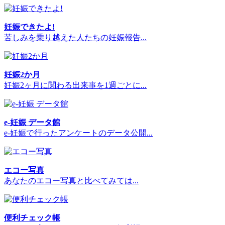
妊娠できたよ!
苦しみを乗り越えた人たちの妊娠報告...
妊娠2か月
妊娠2ヶ月に関わる出来事を1週ごとに...
e-妊娠 データ館
e-妊娠で行ったアンケートのデータ公開...
エコー写真
あなたのエコー写真と比べてみては...
便利チェック帳