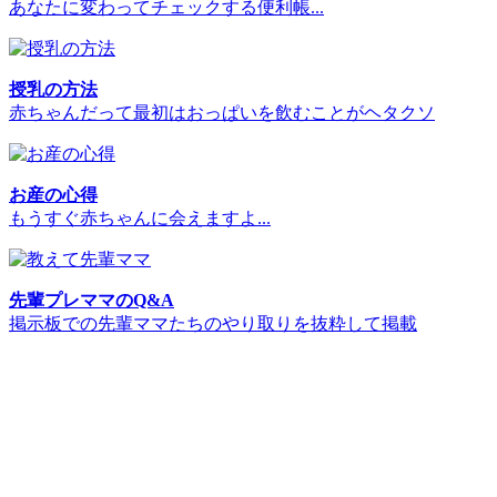
あなたに変わってチェックする便利帳...
授乳の方法
赤ちゃんだって最初はおっぱいを飲むことがヘタクソ
お産の心得
もうすぐ赤ちゃんに会えますよ...
先輩プレママのQ&A
掲示板での先輩ママたちのやり取りを抜粋して掲載