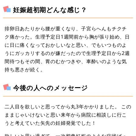
妊娠超初期どんな感じ？
排卵日あたりから腰が重くなり、子宮らへんもチクチ
ク痛かった。生理予定日1週間前から胸が張り始め、日
に日に痛くなっておかしいなと思い、でもいつものよ
うにガッカリするのが嫌だったので生理予定日から2週
間待つもその間、胃のむかつきや、車酔いのような気
持ち悪さが続く。
今後の人へのメッセージ
二人目を欲しいと思ってから丸3年かかりました。 この
ままじゃいけないと思い来年から病院に相談しに行こ
うと考えていた矢先の妊婦発覚でした！