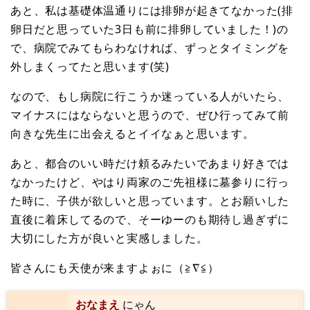
あと、私は基礎体温通りには排卵が起きてなかった(排
卵日だと思っていた3日も前に排卵していました！)の
で、病院でみてもらわなければ、ずっとタイミングを
外しまくってたと思います(笑)
なので、もし病院に行こうか迷っている人がいたら、
マイナスにはならないと思うので、ぜひ行ってみて前
向きな先生に出会えるとイイなぁと思います。
あと、都合のいい時だけ頼るみたいであまり好きでは
なかったけど、やはり両家のご先祖様に墓参りに行っ
た時に、子供が欲しいと思っています。とお願いした
直後に着床してるので、そーゆーのも期待し過ぎずに
大切にした方が良いと実感しました。
皆さんにも天使が来ますよぉに（≧∇≦）
おなまえ
にゃん