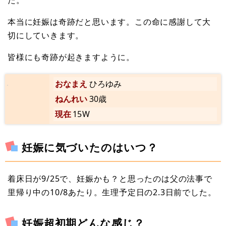
た。
本当に妊娠は奇跡だと思います。この命に感謝して大
切にしていきます。
皆様にも奇跡が起きますように。
おなまえ
ひろゆみ
ねんれい
30歳
現在
15W
妊娠に気づいたのはいつ？
着床日が9/25で、妊娠かも？と思ったのは父の法事で
里帰り中の10/8あたり。生理予定日の2.3日前でした。
妊娠超初期どんな感じ？