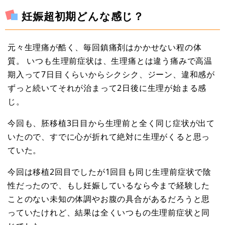
妊娠超初期どんな感じ？
元々生理痛が酷く、毎回鎮痛剤はかかせない程の体
質。 いつも生理前症状は、生理痛とは違う痛みで高温
期入って7日目くらいからシクシク、ジーン、違和感が
ずっと続いてそれが治まって2日後に生理が始まる感
じ。
今回も、胚移植3日目から生理前と全く同じ症状が出て
いたので、すでに心が折れて絶対に生理がくると思っ
ていた。
今回は移植2回目でしたが1回目も同じ生理前症状で陰
性だったので、もし妊娠しているなら今まで経験した
ことのない未知の体調やお腹の具合があるだろうと思
っていたけれど、結果は全くいつもの生理前症状と同