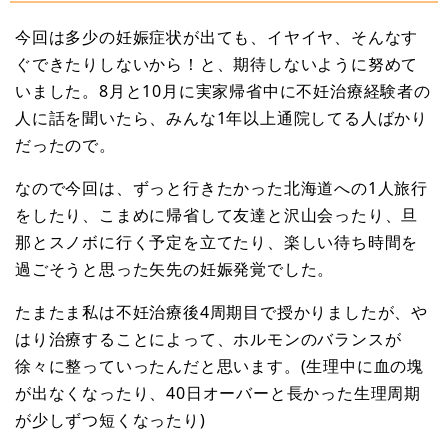
今回は多少の妊娠症状が出ても、イヤイヤ、そんなす
ぐできたりしないから！と、期待しないように努めて
いました。8月と10月に実家帰省中に不妊治療経験者の
人に話を聞いたら、みんな1年以上通院してる人ばかり
だったので。
なので今回は、ずっと行きたかった北海道への1人旅行
をしたり、こまめに帰省して友達と沢山会ったり、旦
那とスノボに行く予定を立てたり、楽しい待ち時間を
過ごそうと思った矢先の妊娠発覚でした。
たまたま私は不妊治療後4周期目で授かりましたが、や
はり治療することによって、ホルモンのバランスが
徐々に整っていったんだと思います。(生理中に血の塊
が出なくなったり、40日オーバーと長かった生理周期
が少しずつ短くなったり)