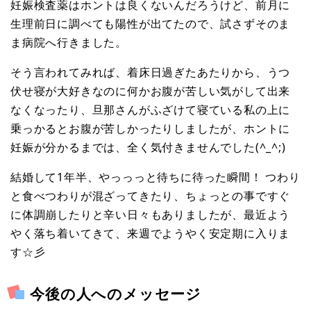
妊娠検査薬はホントは良くないんだろうけど、前月に
生理前日に調べても陽性が出てたので、試さずそのま
ま病院へ行きました。
そう言われてみれば、着床日過ぎたあたりから、うつ
伏せ寝が大好きなのに何かお腹が苦しい気がして出来
なくなったり、旦那さんがふざけて寝ている私の上に
乗っかるとお腹が苦しかったりしましたが、ホントに
妊娠が分かるまでは、全く気付きませんでした(^_^;)
結婚して1年半、やっっっと待ちに待った瞬間！ つわり
と食べつわりが混ざってきたり、ちょっとの事ですぐ
に体調崩したりと辛い日々もありましたが、最近よう
やく落ち着いてきて、来週でようやく安定期に入りま
す☆彡
今後の人へのメッセージ