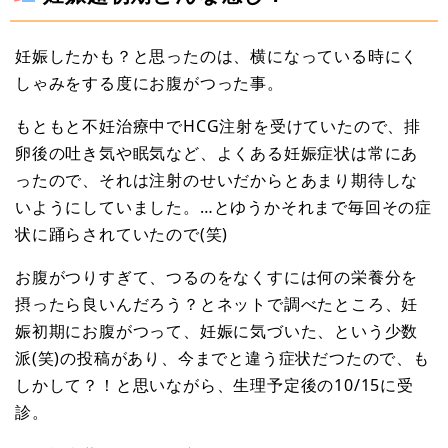
妊娠したかも？と思ったのは、横になっている時にく
しゃみをする度にお腹がつった事。
もともと不妊治療中でHCG注射を受けていたので、排
卵後の吐き気や眠気など、よくある妊娠症状は常にあ
ったので、それは注射のせいだからとあまり期待しな
いようにしていました。…とゆうかそれまで毎回その症
状に踊らされていたので(笑)
お腹がつりすぎて、つるのをなくすには何の栄養分を
摂ったら良いんだろう？とネットで調べたところ、妊
娠初期にお腹がつって、妊娠に気づいた、という少数
派(笑)の投稿があり、今までと違う症状だつたので、も
しかして？！と思いながら、生理予定後の10/15に受
診。