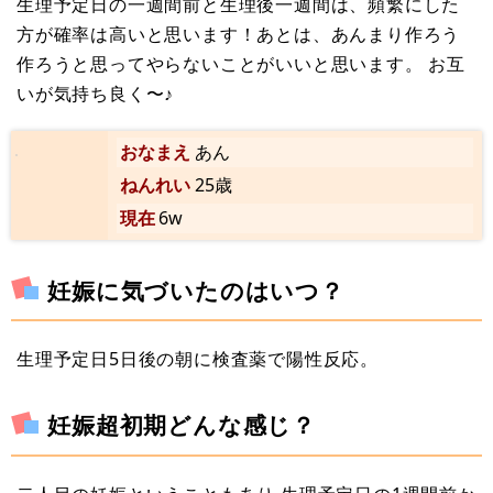
生理予定日の一週間前と生理後一週間は、頻繁にした
方が確率は高いと思います！あとは、あんまり作ろう
作ろうと思ってやらないことがいいと思います。 お互
いが気持ち良く〜♪
おなまえ
あん
ねんれい
25歳
現在
6w
妊娠に気づいたのはいつ？
生理予定日5日後の朝に検査薬で陽性反応。
妊娠超初期どんな感じ？