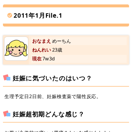
2011年1月File.1
おなまえ
めーちん
ねんれい
23歳
現在
7w3d
妊娠に気づいたのはいつ？
生理予定日2日前、妊娠検査薬で陽性反応。
妊娠超初期どんな感じ？