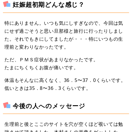
妊娠超初期どんな感じ？
特にありません。いつも気にしすぎなので、今回は気
にせず過ごそうと思い旦那様と旅行に行ったりしまし
た。それでもきにしてましたが・・・特にいつもの生
理前と変わりなかったです。
ただ、ＰＭＳ症状があまりなかったです。
たまにちくちくお腹が痛いです。
体温もそんなに高くなく、36．5〜37．0くらいです。
低いときは35．8〜36．3くらいです。
今後の人へのメッセージ
生理前と後とここのサイトを穴が空くほど覗いては勉
強させて頂きました。木村さんの画像をゲットした