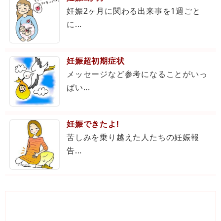
妊娠2ヶ月に関わる出来事を1週ごと
に...
妊娠超初期症状
メッセージなど参考になることがいっ
ぱい...
妊娠できたよ!
苦しみを乗り越えた人たちの妊娠報
告...