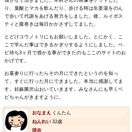
り、葉酸とマカを飲んだり、歩ける時は生姜湯をのん
で歩いて代謝をあげる努力をしました。後、ルイボス
ティと腹巻きは毎日かかさずしてました。
とどけコウノトリにもお願いしました。とにかく、こ
こで学んだ事はできるかぎりするようにしました。ベ
ビ待ち3ヶ月で授かる事ができたのもここのサイトのお
かげです。
お墓参りに行ったらその月にできたというのを知っ
て、すぐに行った月にできました。本当に感謝してま
す。妊娠菌沢山おいていきます。みなさんにも早くベ
ビちゃんがきますように。
おなまえ
くんたん
ねんれい
32歳
現在