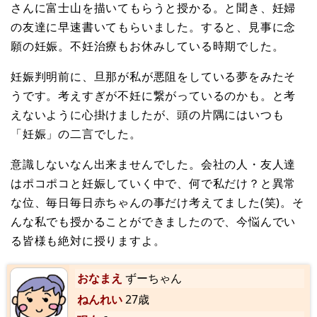
さんに富士山を描いてもらうと授かる。と聞き、妊婦
の友達に早速書いてもらいました。すると、見事に念
願の妊娠。不妊治療もお休みしている時期でした。
妊娠判明前に、旦那が私が悪阻をしている夢をみたそ
うです。考えすぎが不妊に繋がっているのかも。と考
えないように心掛けましたが、頭の片隅にはいつも
「妊娠」の二言でした。
意識しないなん出来ませんでした。会社の人・友人達
はポコポコと妊娠していく中で、何で私だけ？と異常
な位、毎日毎日赤ちゃんの事だけ考えてました(笑)。そ
んな私でも授かることができましたので、今悩んでい
る皆様も絶対に授りますよ。
おなまえ
ずーちゃん
ねんれい
27歳