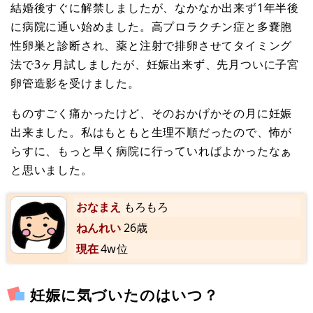
結婚後すぐに解禁しましたが、なかなか出来ず1年半後
に病院に通い始めました。高プロラクチン症と多嚢胞
性卵巣と診断され、薬と注射で排卵させてタイミング
法で3ヶ月試しましたが、妊娠出来ず、先月ついに子宮
卵管造影を受けました。
ものすごく痛かったけど、そのおかげかその月に妊娠
出来ました。私はもともと生理不順だったので、怖が
らすに、もっと早く病院に行っていればよかったなぁ
と思いました。
おなまえ
もろもろ
ねんれい
26歳
現在
4w位
妊娠に気づいたのはいつ？