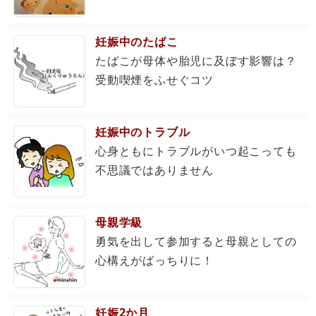
妊娠中のたばこ
たばこが母体や胎児に及ぼす影響は？
受動喫煙をふせぐコツ
妊娠中のトラブル
心身ともにトラブルがいつ起こっても
不思議ではありません
母親学級
勇気を出して参加すると母親としての
心構えがばっちりに！
妊娠2か月