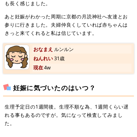
も長く感じました。
あと妊娠がわかった周期に京都の月読神社へ友達とお
参りに行きました。夫婦仲良くしていれば赤ちゃんは
きっと来てくれると私は信じています。
おなまえ
ルンルン
ねんれい
31歳
現在
4w
妊娠に気づいたのはいつ？
生理予定日の1週間後。生理不順な為、1週間くらい遅
れる事もあるのですが。気になって検査してみまし
た。