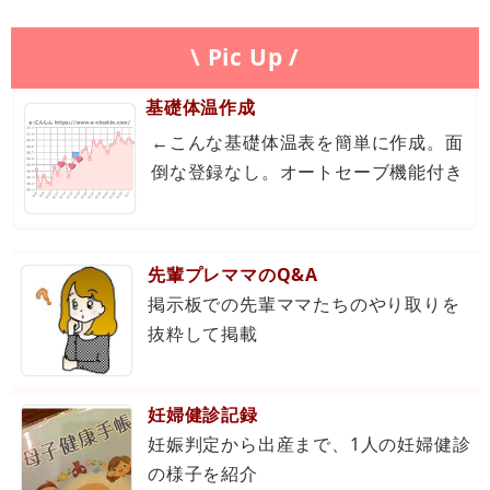
\ Pic Up /
基礎体温作成
←こんな基礎体温表を簡単に作成。面
倒な登録なし。オートセーブ機能付き
先輩プレママのQ&A
掲示板での先輩ママたちのやり取りを
抜粋して掲載
妊婦健診記録
妊娠判定から出産まで、1人の妊婦健診
の様子を紹介