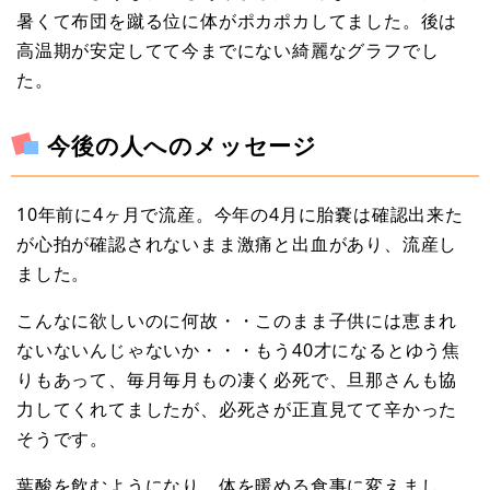
暑くて布団を蹴る位に体がポカポカしてました。後は
高温期が安定してて今までにない綺麗なグラフでし
た。
今後の人へのメッセージ
10年前に4ヶ月で流産。今年の4月に胎嚢は確認出来た
が心拍が確認されないまま激痛と出血があり、流産し
ました。
こんなに欲しいのに何故・・このまま子供には恵まれ
ないないんじゃないか・・・もう40才になるとゆう焦
りもあって、毎月毎月もの凄く必死で、旦那さんも協
力してくれてましたが、必死さが正直見てて辛かった
そうです。
葉酸を飲むようになり、体を暖める食事に変えまし