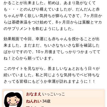
かることが出来ました。初めは、あまり急がなくて
も・・・とのんびり構えていましたが、だんだんと赤
ちゃんが早く欲しい気持ちが膨らんできて、7ヶ月目か
らは基礎体温をつけ始めて、8ヶ月目からは葉酸とマカ
のサプリメントを飲むようにしました。
効果覿面で今回、幸運にも赤ちゃんを授かることが出
来ました。まだまだ、ちいさなちいさな影を確認した
ばかりですので、10ヶ月後までしっかりつかまってて
ね！と心から願っています。
このサイトを見ながら、羨ましいなぁとおもう日々が
続いていました。私と同じような気持ちでベビ待ちな
さってる皆様にもどうか幸運が訪れますように！！
おなまえ
いっこいっこ
ねんれい
34歳