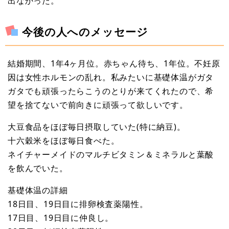
出なかった。
今後の人へのメッセージ
結婚期間、1年4ヶ月位。赤ちゃん待ち、1年位。不妊原
因は女性ホルモンの乱れ。私みたいに基礎体温がガタ
ガタでも頑張ったらこうのとりが来てくれたので、希
望を捨てないで前向きに頑張って欲しいです。
大豆食品をほぼ毎日摂取していた(特に納豆)。
十六穀米をほぼ毎日食べた。
ネイチャーメイドのマルチビタミン＆ミネラルと葉酸
を飲んでいた。
基礎体温の詳細
18日目、19日目に排卵検査薬陽性。
17日目、19日目に仲良し。