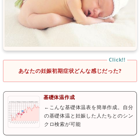
あなたの妊娠初期症状どんな感じだった?
基礎体温作成
←こんな基礎体温表を簡単作成。自分
の基礎体温と妊娠した人たちとのシン
クロ検索が可能