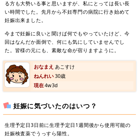
る方も大勢いる事と思いますが、私にとっては長い長
い時間でした。先月から不妊専門の病院に行き始めて
妊娠出来ました。
今まで妊娠に良いと聞けば何でもやっていたけど、今
回はなんだか面倒で、何にも気にしていませんでし
た。皆様の元にも、素敵な命が宿りますように。
おなまえ
あこすけ
ねんれい
30歳
現在
4w3d
妊娠に気づいたのはいつ？
生理予定日3日前に生理予定日1週間後から使用可能の
妊娠検査薬でうっすら陽性。