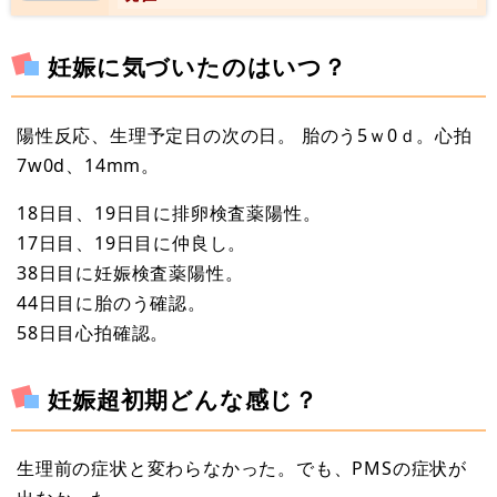
妊娠に気づいたのはいつ？
陽性反応、生理予定日の次の日。 胎のう5ｗ0ｄ。心拍
7w0d、14mm。
18日目、19日目に排卵検査薬陽性。
17日目、19日目に仲良し。
38日目に妊娠検査薬陽性。
44日目に胎のう確認。
58日目心拍確認。
妊娠超初期どんな感じ？
生理前の症状と変わらなかった。でも、PMSの症状が