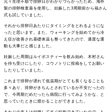
元々生理不順で排卵日がわかりづらかったため、海外
製の排卵検査薬を使用し、妊娠した3周期前から福さん
式も試していました。
それから排卵日あたりにタイミングをとれるようにな
ったと思います。また、ウォーキングを始めてから冷
え症が改善され基礎体温も整ってきたので、適度な運
動も大事だと感じました。
妊娠した周期はルイボスティーを飲み始め、木村さん
を待ち受けにしたり、コウノトリに投稿をしてお願い
したりしていました。
これまで排卵が遅れて低温期がとても長くなることも
多々あり、排卵がきちんとされているか不安だったの
で、今周期だめだったら病院に行ってみようかな、と
思っていたときに授かることができました。
まわりの友人は結婚してすぐ妊娠できていたので、も