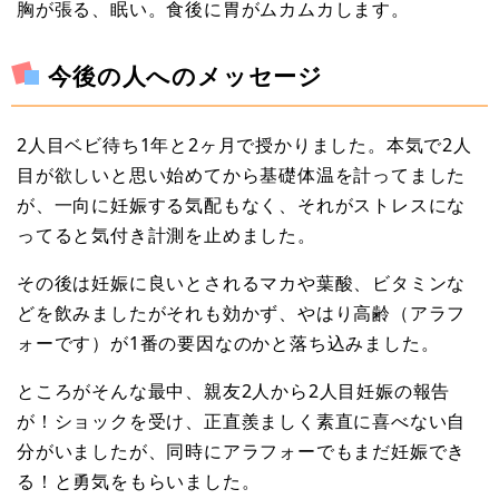
胸が張る、眠い。食後に胃がムカムカします。
今後の人へのメッセージ
2人目ベビ待ち1年と2ヶ月で授かりました。本気で2人
目が欲しいと思い始めてから基礎体温を計ってました
が、一向に妊娠する気配もなく、それがストレスにな
ってると気付き計測を止めました。
その後は妊娠に良いとされるマカや葉酸、ビタミンな
どを飲みましたがそれも効かず、やはり高齢（アラフ
ォーです）が1番の要因なのかと落ち込みました。
ところがそんな最中、親友2人から2人目妊娠の報告
が！ショックを受け、正直羨ましく素直に喜べない自
分がいましたが、同時にアラフォーでもまだ妊娠でき
る！と勇気をもらいました。