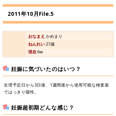
2011年10月File.5
おなまえ
かめまり
ねんれい
27歳
現在
6w
妊娠に気づいたのはいつ？
生理予定日から3日後、1週間後から使用可能な検査薬
ではっきり陽性。
妊娠超初期どんな感じ？