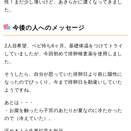
性！まだ少し薄いけど、あきらかに濃くなってきまし
た。
今後の人へのメッセージ
2人目希望、ベビ待ち6ヶ月。基礎体温をつけてトライ
していましたが、今回初めて排卵検査薬を使用しまし
た。
そうしたら、自分が思っていた排卵日より前に陽性に
なったのでびっくり。今まで排卵日を勘違いしていた
ようですね。
あとは・・・
・お腹を触ったら子宮のあたりが夏なのに冷たかった
ので（冷えていた）。
温めるよう生姜紅茶を毎日。