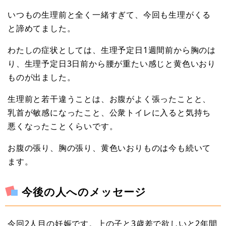
いつもの生理前と全く一緒すぎて、今回も生理がくる
と諦めてました。
わたしの症状としては、生理予定日1週間前から胸のは
り、生理予定日3日前から腰が重たい感じと黄色いおり
ものが出ました。
生理前と若干違うことは、お腹がよく張ったことと、
乳首が敏感になったこと、公衆トイレに入ると気持ち
悪くなったことくらいです。
お腹の張り、胸の張り、黄色いおりものは今も続いて
ます。
今後の人へのメッセージ
今回2人目の妊娠です。上の子と3歳差で欲しいと2年間