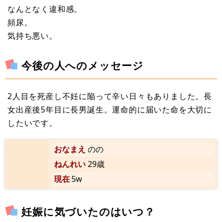
なんとなく違和感。
頻尿。
気持ち悪い。
今後の人へのメッセージ
2人目を死産し不妊に陥って辛い日々もありました。長
女出産後5年目に長男誕生。運命的に届いた命を大切に
したいです。
おなまえ
のの
ねんれい
29歳
現在
5w
妊娠に気づいたのはいつ？