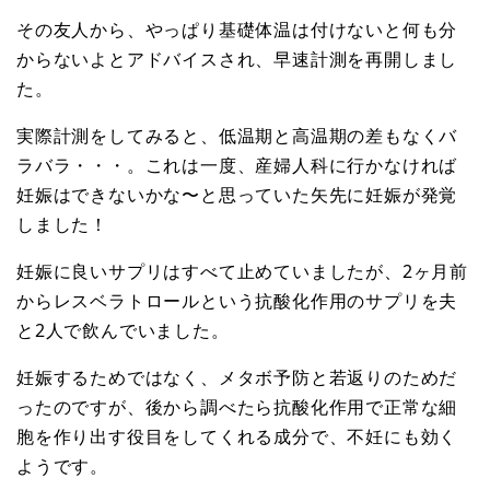
その友人から、やっぱり基礎体温は付けないと何も分
からないよとアドバイスされ、早速計測を再開しまし
た。
実際計測をしてみると、低温期と高温期の差もなくバ
ラバラ・・・。これは一度、産婦人科に行かなければ
妊娠はできないかな〜と思っていた矢先に妊娠が発覚
しました！
妊娠に良いサプリはすべて止めていましたが、2ヶ月前
からレスベラトロールという抗酸化作用のサプリを夫
と2人で飲んでいました。
妊娠するためではなく、メタボ予防と若返りのためだ
ったのですが、後から調べたら抗酸化作用で正常な細
胞を作り出す役目をしてくれる成分で、不妊にも効く
ようです。