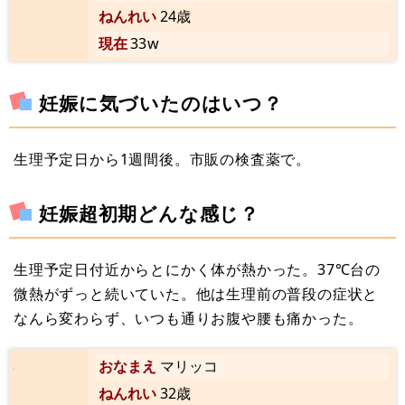
ねんれい
24歳
現在
33w
妊娠に気づいたのはいつ？
生理予定日から1週間後。市販の検査薬で。
妊娠超初期どんな感じ？
生理予定日付近からとにかく体が熱かった。37℃台の
微熱がずっと続いていた。他は生理前の普段の症状と
なんら変わらず、いつも通りお腹や腰も痛かった。
おなまえ
マリッコ
ねんれい
32歳