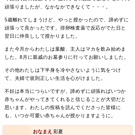
頑張りましたが、なかなかできなくて・・・。
5歳離れてしまうけど、やっと授かったので、諦めずに
頑張って良かったです。排卵検査薬で反応がでた日と
翌日に仲良しして授かりました。
また今月からわたしは葉酸、主人はマカを飲み始めま
した。8月に親戚のお墓参りに行ってお願いしました。
その他わたしは下半身を冷やさないように気をつけ
て、夫婦で規則正しい生活を心がけました。
不妊は本当につらいですが、諦めずに頑張ればいつか
赤ちゃんがやってきてくれると信じることが大切だと
思います。わたしの投稿を読んでくださった皆様に
も、いつか可愛い赤ちゃんが授かりますように。
おなまえ
彩夏