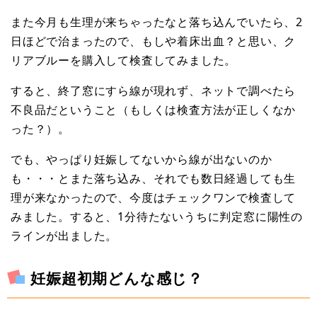
また今月も生理が来ちゃったなと落ち込んでいたら、2
日ほどで治まったので、もしや着床出血？と思い、ク
リアブルーを購入して検査してみました。
すると、終了窓にすら線が現れず、ネットで調べたら
不良品だということ（もしくは検査方法が正しくなか
った？）。
でも、やっぱり妊娠してないから線が出ないのか
も・・・とまた落ち込み、それでも数日経過しても生
理が来なかったので、今度はチェックワンで検査して
みました。すると、1分待たないうちに判定窓に陽性の
ラインが出ました。
妊娠超初期どんな感じ？