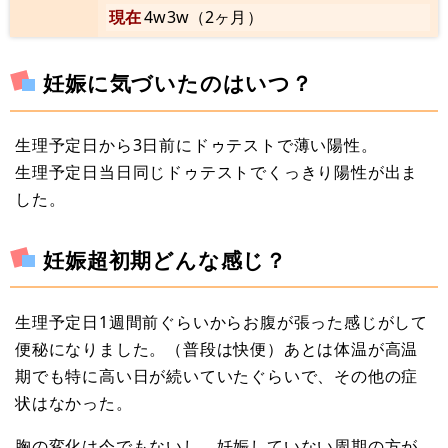
現在
4w3w（2ヶ月）
妊娠に気づいたのはいつ？
生理予定日から3日前にドゥテストで薄い陽性。
生理予定日当日同じドゥテストでくっきり陽性が出ま
した。
妊娠超初期どんな感じ？
生理予定日1週間前ぐらいからお腹が張った感じがして
便秘になりました。（普段は快便）あとは体温が高温
期でも特に高い日が続いていたぐらいで、その他の症
状はなかった。
胸の変化は今でもないし、妊娠していない周期の方が