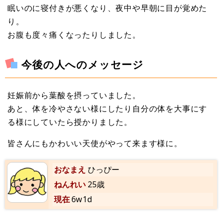
眠いのに寝付きが悪くなり、夜中や早朝に目が覚めた
り。
お腹も度々痛くなったりしました。
今後の人へのメッセージ
妊娠前から葉酸を摂っていました。
あと、体を冷やさない様にしたり自分の体を大事にす
る様にしていたら授かりました。
皆さんにもかわいい天使がやって来ます様に。
おなまえ
ひっぴー
ねんれい
25歳
現在
6w1d