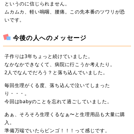
というのに信じられません。
ムカムカ、軽い嗚咽、腰痛。この先本番のツワリが恐
いです。
今後の人へのメッセージ
子作りは3年ちょっと続けていました。
なかなかできなくて、病院に行こうか考えたり。
2人でなんでだろう？と落ち込んでいました。
毎回生理がくる度、落ち込んで泣いてしまった
り・・・。
今回はbabyのことを忘れて過ごしていました。
あぁ、そろそろ生理くるなぁ〜と生理用品も大量に購
入。
準備万端でいたらビンゴ！！！って感じです。