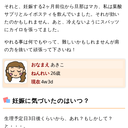
それと、妊娠する2ヶ月前位から旦那はマカ、私は葉酸
サプリとルイボスティを飲んでいました。それが効い
たのかもしれません。あと、冷えないようにスパッツ
にカイロを張ってました。
やれる事は何でもやって、難しいかもしれませんが肩
の力を抜いて頑張って下さいね！
おなまえ
あきこ
ねんれい
26歳
現在
4w3d
妊娠に気づいたのはいつ？
生理予定日3日後くらいから、あれ？もしかして？
と・・・。