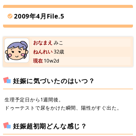
2009年4月File.5
おなまえ
みこ
ねんれい
32歳
現在
10w2d
妊娠に気づいたのはいつ？
生理予定日から1週間後。
ドゥーテストで尿をかけた瞬間、陽性がすぐ出た。
妊娠超初期どんな感じ？