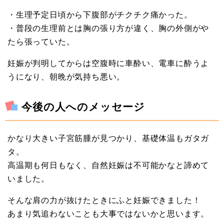
・生理予定日頃から下腹部がチクチク痛かった。
・普段の生理前とは胸の張り方が違く、胸の外側がや
たら張っていた。
妊娠が判明してからは空腹時に車酔い、電車に酔うよ
うになり、朝晩が気持ち悪い。
今後の人へのメッセージ
かなり大きい子宮筋腫が見つかり、基礎体温もガタガ
タ。
高温期も何日もなく、自然妊娠は不可能かなと諦めて
いました。
そんな肩の力が抜けたときにふと妊娠できました！
あまり気追わないことも大事ではないかと思います。