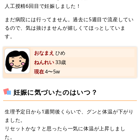
人工授精6回目で妊娠しました！
まだ病院には行ってません。過去に5週目で流産してい
るので、気は抜けませんが嬉しくてほっとしていま
す。
おなまえ
ひめ
ねんれい
33歳
現在
4〜5w
妊娠に気づいたのはいつ？
生理予定日から1週間後くらいで、グンと体温が下がり
ました。
リセットかな？と思ったら一気に体温が上昇しまし
た。