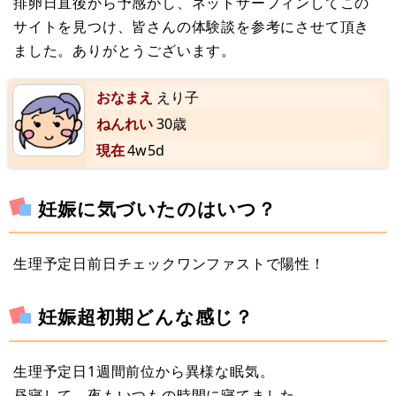
排卵日直後から予感がし、ネットサーフィンしてこの
サイトを見つけ、皆さんの体験談を参考にさせて頂き
ました。ありがとうございます。
おなまえ
えり子
ねんれい
30歳
現在
4w5d
妊娠に気づいたのはいつ？
生理予定日前日チェックワンファストで陽性！
妊娠超初期どんな感じ？
生理予定日1週間前位から異様な眠気。
昼寝して、夜もいつもの時間に寝てました。