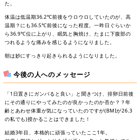
た。
体温は低温期36.2℃前後をウロウロしていたのが、高
温期？にも36.5℃前後になった程度。一昨日ぐらいか
ら36.9℃位に上がり、眠気と胸焼け、たまに下腹部の
つれるような痛みを感じるようになりました。
朝は妙にすっきり起きられるようになりました。
今後の人へのメッセージ
「1日置きにガンバると良い」と聞きつけ、排卵日前後
にその通りにやってみたのが良かったのか否か？？年
齢とあわせ体重が気になっていたのですが(BMIが26.3
の私でも)授かることはできました！
結婚3年目、本格的に頑張っていたここ1年。