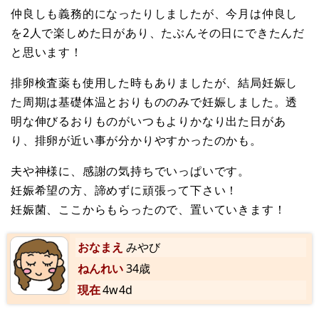
仲良しも義務的になったりしましたが、今月は仲良し
を2人で楽しめた日があり、たぶんその日にできたんだ
と思います！
排卵検査薬も使用した時もありましたが、結局妊娠し
た周期は基礎体温とおりもののみで妊娠しました。透
明な伸びるおりものがいつもよりかなり出た日があ
り、排卵が近い事が分かりやすかったのかも。
夫や神様に、感謝の気持ちでいっぱいです。
妊娠希望の方、諦めずに頑張って下さい！
妊娠菌、ここからもらったので、置いていきます！
おなまえ
みやび
ねんれい
34歳
現在
4w4d