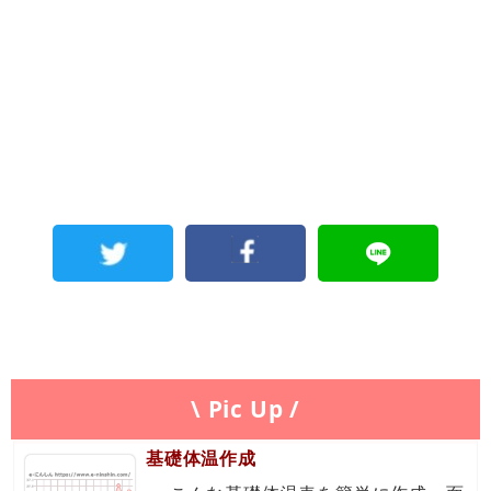
\ Pic Up /
基礎体温作成