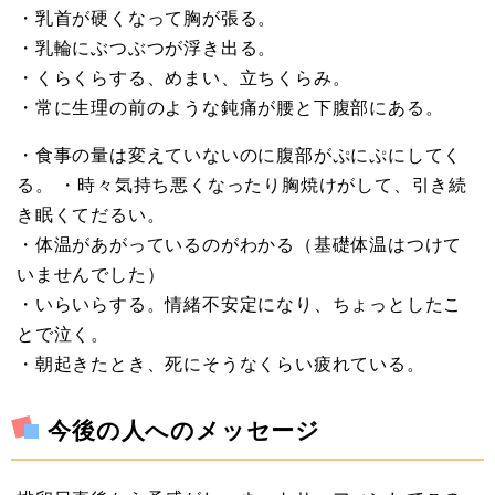
・乳首が硬くなって胸が張る。
・乳輪にぶつぶつが浮き出る。
・くらくらする、めまい、立ちくらみ。
・常に生理の前のような鈍痛が腰と下腹部にある。
・食事の量は変えていないのに腹部がぷにぷにしてく
る。 ・時々気持ち悪くなったり胸焼けがして、引き続
き眠くてだるい。
・体温があがっているのがわかる（基礎体温はつけて
いませんでした）
・いらいらする。情緒不安定になり、ちょっとしたこ
とで泣く。
・朝起きたとき、死にそうなくらい疲れている。
今後の人へのメッセージ