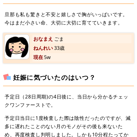
旦那も私も驚きと不安と嬉しさで胸がいっぱいです。
今はまだ小さい命、大切に大切に育てていきます。
おなまえ
ごま
ねんれい
33歳
現在
5w
妊娠に気づいたのはいつ？
予定日（28日周期)の4日後に、当日から分かるチェッ
クワンファーストで。
予定日当日に1度検査した際は陰性だったのですが、滅
多に遅れたことのない月のモノがその後も来ないた
め、再度検査し判明しました。しかも10分程たってか