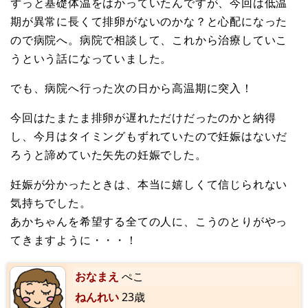
ずっと基礎体温をはかっていたんですが、今回は低温
期が異常に長くて排卵がないのかな？と心配になった
ので病院へ。病院で相談して、これから治療していこ
うという話になっていました。
でも、病院へ行った次の日から高温期に突入！
今回はたまたま排卵が遅れただけだったのかと納得
し、今月はタイミングもずれていたので妊娠はないだ
ろうと諦めていた矢先の妊娠でした。
妊娠が分かったときは、本当に嬉しくて信じられない
気持ちでした。
あかちゃんを希望する全ての人に、こうのとりがやっ
てきますように・・・！
おなまえ
ぺこ
ねんれい
23歳