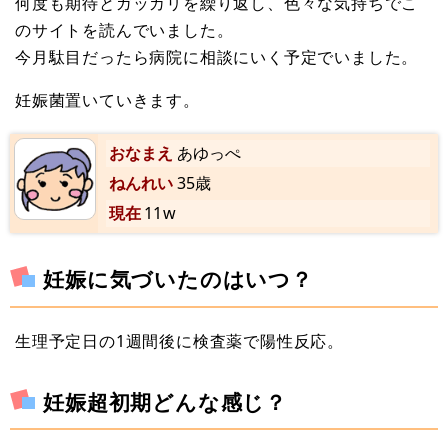
何度も期待とガッカリを繰り返し、色々な気持ちでこ
のサイトを読んでいました。
今月駄目だったら病院に相談にいく予定でいました。
妊娠菌置いていきます。
おなまえ
あゆっぺ
ねんれい
35歳
現在
11w
妊娠に気づいたのはいつ？
生理予定日の1週間後に検査薬で陽性反応。
妊娠超初期どんな感じ？