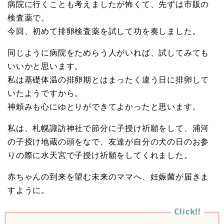
病院に行くことも考えましたが怖くて、先ずは市販の
検査薬で。
今回、初めて排卵検査薬を試して功を奏しました。
同じように病院をためらう人がいれば、試してみても
いいかと思います。
私は基礎体温の排卵期とはまったく違う日に排卵して
いたようですから。
神頼みも心にゆとりができてよかったと思います。
私は、札幌諏訪神社で節分に子授け祈願をして、浦河
の子授け地蔵の頭をなで、友達が自分の犬の日のお参
りの際に水天宮で子授け祈願をしてくれました。
赤ちゃんの到来を望む未来のママへ、妊娠菌が届きま
すように。