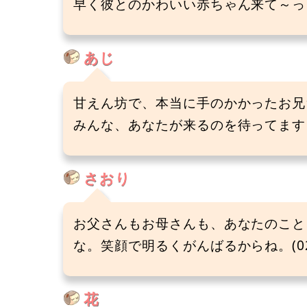
早く彼とのかわいい赤ちゃん来て～っ！(
あじ
甘えん坊で、本当に手のかかったお兄
みんな、あなたが来るのを待ってますよ。
さおり
お父さんもお母さんも、あなたのこと
な。笑顔で明るくがんばるからね。(02/
花