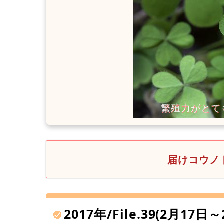
届けコウノト
2017年/File.39(2月17日