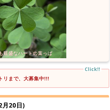
リまで、大募集中!!!
～2月20日)