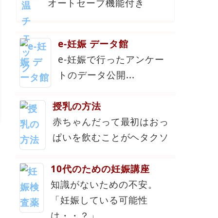
オートセーブ機能付き
e-妊娠 データ館
e-妊娠で行ったアンケー
トのデータ公開...
授乳の方法
赤ちゃんだって最初はおっ
ぱいを飲むことがヘタクソ
10代のための妊娠講座
知識がないための不安。
「妊娠している可能性
は・・？」