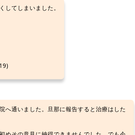
亡くしてしまいました。
9)
院へ通いました。旦那に報告すると治療はした
初めその意見に納得できませんでした。でも今