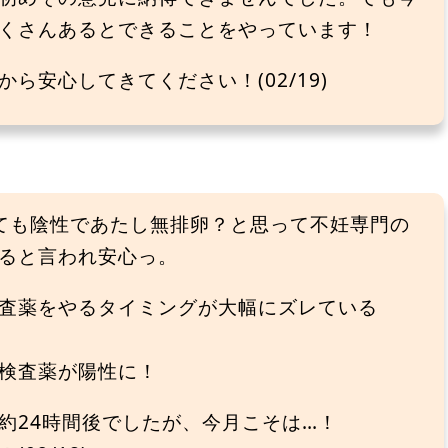
くさんあるとできることをやっています！
ら安心してきてください！(02/19)
ても陰性であたし無排卵？と思って不妊専門の
ると言われ安心っ。
査薬をやるタイミングが大幅にズレている
検査薬が陽性に！
約24時間後でしたが、今月こそは…！