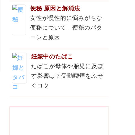
便秘 原因と解消法
女性が慢性的に悩みがちな
便秘について。便秘のパタ
ーンと原因
妊娠中のたばこ
たばこが母体や胎児に及ぼ
す影響は？受動喫煙をふせ
ぐコツ