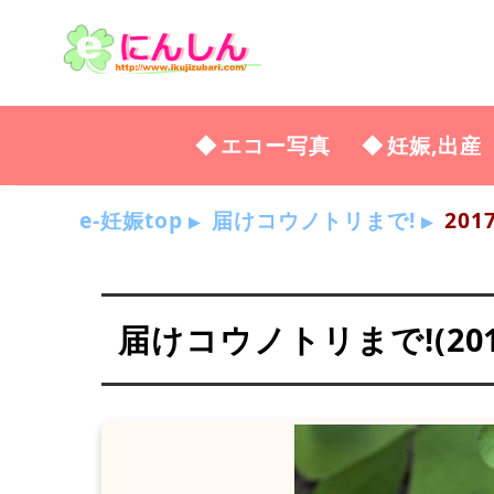
エコー写真
妊娠,出産
e-妊娠top
届けコウノトリまで!
201
届けコウノトリまで!(2017年