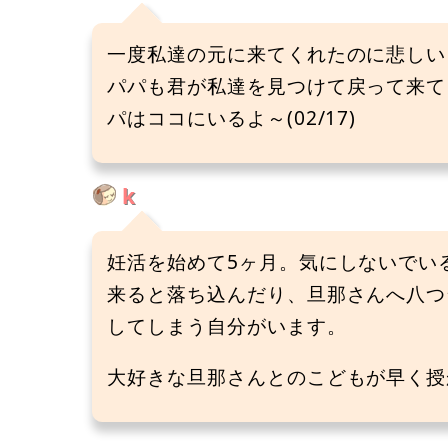
一度私達の元に来てくれたのに悲しい
パパも君が私達を見つけて戻って来て
パはココにいるよ～(02/17)
k
妊活を始めて5ヶ月。気にしないでい
来ると落ち込んだり、旦那さんへ八つ
してしまう自分がいます。
大好きな旦那さんとのこどもが早く授かれ