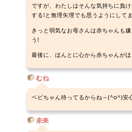
ですが、わたしはそんな気持ちに負け
する!と無理矢理でも思うようにしてま
きっと弱気なお母さんは赤ちゃんも嫌
う!
最後に、ほんとに心から赤ちゃんがほし
むね
ベビちゃん待ってるからね～(^o^)安心
未来