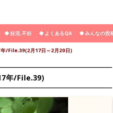
妊活,不妊
よくあるQA
みんなの投
7年/File.39(2月17日～2月20日)
/File.39)