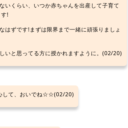
ないくらい、いつか赤ちゃんを出産して子育て
す!
なはずです!まずは限界まで一緒に頑張りましょ
いと思ってる方に授かれますように。(02/20)
して、おいでね☆☆(02/20)