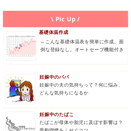
\ Pic Up /
基礎体温作成
←こんな基礎体温表を簡単に作成。面
倒な登録なし。オートセーブ機能付き
妊娠中のパパ
妊娠中の夫の気持ちって？何に悩み、
どんな気持ちになるか
妊娠中のたばこ
たばこが母体や胎児に及ぼす影響は？
受動喫煙をふせぐコツ