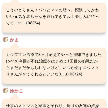
こうのとりさん！パパとママの所へ、頑張ってかわ
いい元気な赤ちゃんを連れてきてね！楽しみに待っ
てまーす！(08/24)
かよ
カウフマン治療で8ヶ月耐えてやっと排卵できました
(o^^o)今回が不妊治療をはじめて1回目の挑戦だか
らまだまだかもしれないけど、いつか必ずコウノト
リさんがきてくれるといいな(u_u)(08/24)
ゆかこ
仕事のストレスと家事と子作り、周りの友達の妊娠