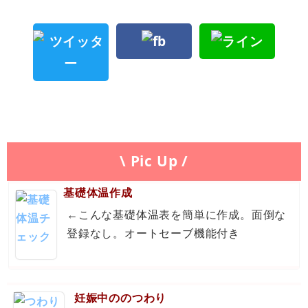
\ Pic Up /
基礎体温作成
←こんな基礎体温表を簡単に作成。面倒な
登録なし。オートセーブ機能付き
妊娠中ののつわり