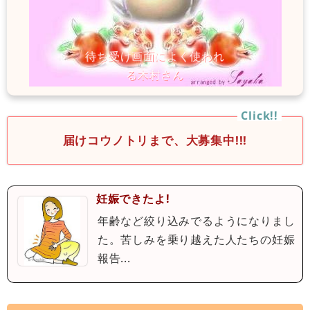
届けコウノトリまで、大募集中!!!
妊娠できたよ!
年齢など絞り込みでるようになりまし
た。苦しみを乗り越えた人たちの妊娠
報告...