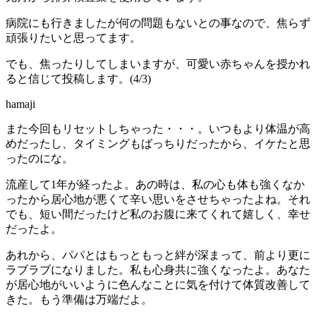
病院にも行きましたが何の問題もないとの事なので、焦らず
頑張りたいと思ってます。
でも、焦ったりしてしまいますが、可愛い赤ちゃんを授かれ
ると信じて投稿します。(4/3)
hamaji
また今回もリセットしちゃった・・・。いつもより体温が高
めだったし、タイミングもばっちりだったから、イケたと思
ったのにな。
流産して1年が経ったよ。あの時は、私の心も体も強くなか
ったから居心地が悪くて辛い思いをさせちゃったよね。それ
でも、短い間だったけど私のお腹に来てくれて嬉しく、幸せ
だったよ。
あれから、パパとはもっともっと絆が深まって、前より更に
ラブラブになりました。私も心身共に強くなったよ。あなた
が居心地がいいように色んなことに気を付けて体質改善して
きた。もう準備は万端だよ。