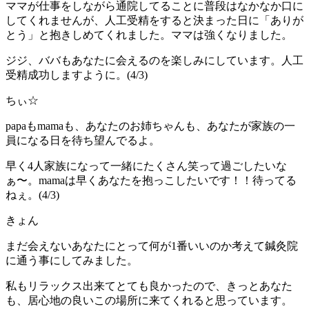
ママが仕事をしながら通院してることに普段はなかなか口に
してくれませんが、人工受精をすると決まった日に「ありが
とう」と抱きしめてくれました。ママは強くなりました。
ジジ、ババもあなたに会えるのを楽しみにしています。人工
受精成功しますように。(4/3)
ちぃ☆
papaもmamaも、あなたのお姉ちゃんも、あなたが家族の一
員になる日を待ち望んでるよ。
早く4人家族になって一緒にたくさん笑って過ごしたいな
ぁ〜。mamaは早くあなたを抱っこしたいです！！待ってる
ねぇ。(4/3)
きょん
まだ会えないあなたにとって何が1番いいのか考えて鍼灸院
に通う事にしてみました。
私もリラックス出来てとても良かったので、きっとあなた
も、居心地の良いこの場所に来てくれると思っています。