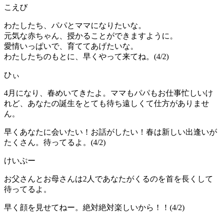
こえび
わたしたち、パパとママになりたいな。
元気な赤ちゃん、授かることができますように。
愛情いっぱいで、育ててあげたいな。
わたしたちのもとに、早くやって来てね。(4/2)
ひぃ
4月になり、春めいてきたよ。ママもパパもお仕事忙しいけ
れど、あなたの誕生をとても待ち遠しくて仕方がありませ
ん。
早くあなたに会いたい！お話がしたい！春は新しい出逢いが
たくさん。待ってるよ。(4/2)
けいぷー
お父さんとお母さんは2人であなたがくるのを首を長くして
待ってるよ。
早く顔を見せてねー。絶対絶対楽しいから！！(4/2)