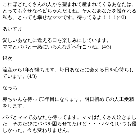
これほどたくさんの人から望まれて産まれてくるあなたは、
とっても幸せなベビちゃんだよね。そんなあなたを授かれる
私も、とっても幸せなママです。待ってるよ！！！(4/3)
あいすけ
愛しいあなたに逢える日を楽しみにしています。
ママとパパと一緒にいろんな所へ行こうね。(4/3)
銀次
流産から1年が経ちます。毎日あなたに会える日を心待ちし
ています。(4/3)
なっち
赤ちゃんを待って3年目になります。明日初めての人工受精
をします。
パパとママであなたを待ってます。ママはたくさん泣きまし
た。そのたびにパパを困らせてたけど・・・パパはいつも優
しかった。今も変わりません。