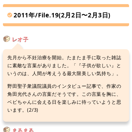
2011年/File.19(2月2日〜2月3日)
レオ子
先月から不妊治療を開始。たまたま手に取った雑誌
に素敵な言葉がありました。「『子供が欲しい』と
いうのは、人間が考えうる最大限美しい気持ち」。
野田聖子衆議院議員のインタビュー記事で、作家の
角田光代さんの言葉だそうです。この言葉を胸に、
ベビちゃんに会える日を楽しみに待っていようと思
います。(2/3)
まるまる