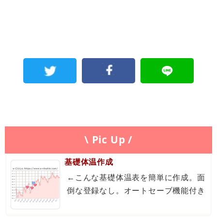
\ Pic Up /
基礎体温作成
←こんな基礎体温表を簡単に作成。面
倒な登録なし。オートセーブ機能付き