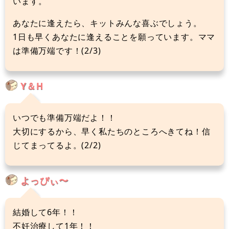
います。
あなたに逢えたら、キットみんな喜ぶでしょう。
1日も早くあなたに逢えることを願っています。ママ
は準備万端です！(2/3)
Y＆H
いつでも準備万端だよ！！
大切にするから、早く私たちのところへきてね！信
じてまってるよ。(2/2)
よっぴぃ〜
結婚して6年！！
不妊治療して1年！！