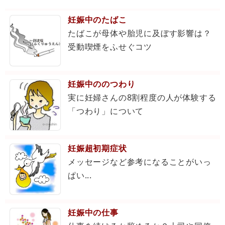
妊娠中のたばこ
たばこが母体や胎児に及ぼす影響は？
受動喫煙をふせぐコツ
妊娠中ののつわり
実に妊婦さんの8割程度の人が体験する
「つわり」について
妊娠超初期症状
メッセージなど参考になることがいっ
ぱい...
妊娠中の仕事