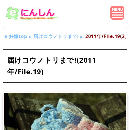
e-妊娠top
届けコウノトリまで!
2011年/File.19(
届けコウノトリまで!(2011
年/File.19)