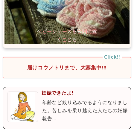
届けコウノトリまで、大募集中!!!
妊娠できたよ!
年齢など絞り込みでるようになりまし
た。苦しみを乗り越えた人たちの妊娠
報告...