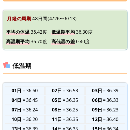
月経の周期
48日間(4/26〜6/13)
平均の体温
36.42度
低温期平均
36.30度
高温期平均
36.70度
高低温の差
0.40度
低温期
01日
36.60
02日
36.53
03日
36.39
04日
36.45
05日
36.35
06日
36.33
07日
36.24
08日
36.25
09日
36.23
10日
36.20
11日
36.35
12日
36.40
13日
36.39
14日
36.35
15日
36.34