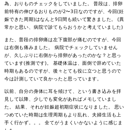
為、おりものチェックをしていました。 普段は、排卵
前特有の伸びるおりものが2〜3日なのですが、今回(妊
娠できた周期)はなんと9日間も続いて驚きました。 (異
常かと思い、病院で診てもらおうかと考えていました)
また、普段の排卵痛は左下腹部が痛むのですが、今回
は右側も痛みました。 病院でチェックしていません
が、久しぶりに右側から排卵があったのかな？と思っ
ています(推測です)。 基礎体温は、面倒で辞めていた
時期もあるのですが、後々とても役に立つと思うので
今は計測していて良かったと思っています。
以前、自分の身体に耳を傾けて、という書き込みを拝
見して以降、少しでも変化があればメモしていまし
た。 結果、それが妊娠超初期症状になりました。 思い
つめていた時期は生理周期もより乱れ、夫婦生活も上
手く行かず。。。 全てがうまくいかないように感じま