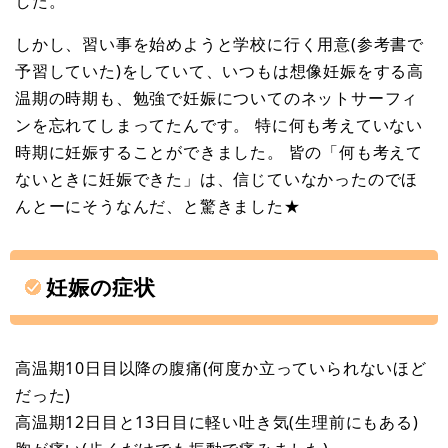
した。
しかし、習い事を始めようと学校に行く用意(参考書で
予習していた)をしていて、いつもは想像妊娠をする高
温期の時期も、勉強で妊娠についてのネットサーフィ
ンを忘れてしまってたんです。 特に何も考えていない
時期に妊娠することができました。 皆の「何も考えて
ないときに妊娠できた」は、信じていなかったのでほ
んとーにそうなんだ、と驚きました★
妊娠の症状
高温期10日目以降の腹痛(何度か立っていられないほど
だった)
高温期12日目と13日目に軽い吐き気(生理前にもある)