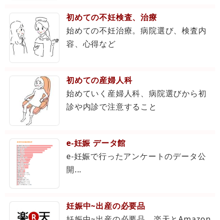
初めての不妊検査、治療
始めての不妊治療。病院選び、検査内
容、心得など
初めての産婦人科
始めていく産婦人科、病院選びから初
診や内診で注意すること
e-妊娠 データ館
e-妊娠で行ったアンケートのデータ公
開...
妊娠中~出産の必要品
妊娠中~出産の必要品。楽天とAmazon