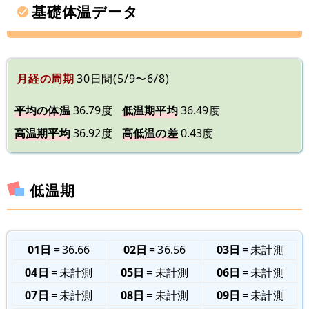
基礎体温データ
月経の周期
30日間(5/9〜6/8)
平均の体温
36.79度
低温期平均
36.49度
高温期平均
36.92度
高低温の差
0.43度
低温期
01日
36.66
02日
36.56
03日
未計測
04日
未計測
05日
未計測
06日
未計測
07日
未計測
08日
未計測
09日
未計測