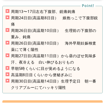
周期13〜17日左右下腹部、鋭痛鈍痛
周期24日目(高温期8日目） 娘抱っこで下腹部鋭
痛
周期26日目(高温期10日目） 生理前の下腹部の
重み、鈍痛
周期26日目(高温期10日目） 海外早期妊娠検査
薬にて薄く陽性
周期27日目(高温期11日目）から昼のぼせ気味多
汗、夜冷える 白い伸びるおりもの
早朝5時くらいに目が覚めるようになる
高温期8日目くらいから便秘ぎみに
周期30日目(高温期14日目）生理予定日 朝一番
クリアブルーにてハッキリ陽性