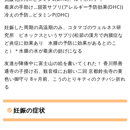
着床の手助け…甜茶サプリ(アレルギー予防効果(DHC))
冷えの予防…ビタミンP(DHC)
妊娠した周期の高温期のみ、コタマゴのウェルネス研
究所 ピネックスというサプリ(松節の漢方で内膜症な
ど炎症に効果あり 水腫の予防に効果があるとのこ
と）＊水腫の水が着床の妨げになる
友達が陣痛中に富士山の絵を書いてくれた！ 香川県善
通寺の子授け石、観音様にお願い二回 京都鈴虫寺の黄
色い御守り 8ヶ月前、こうのとりキティのクチバシ折れ
る
妊娠の症状