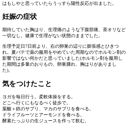
はもしやと思っていたらうっすら陽性反応が出ました。
妊娠の症状
期待していた胸はり、生理痛のような下腹部痛、茶オリなど
一切なし。健康で生理がない状態のままでした。
生理予定日7日前より、右の卵巣の辺りに膨張感とひきつ
れ。夏バテで薬の服用をやめていた周期なのでホルモン剤の
影響ではない何かだと思っていました(ホルモン剤を服用し
た期間は多量のおりもの、卵巣腫れ、胸はりがありまし
た)。
気をつけたこと
ヨガを毎日行う。柔軟体操をする。
どこへ行くにもなるべく徒歩で。
葉酸＋鉄のサプリ、マカのサプリを食べる。
ドライフルーツとアーモンドを食べる。
酵素たっぷりの生ジュースを作って飲む。