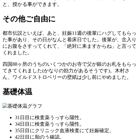
と、授かる事ができます。
その他ご自由に
都市伝説といえば、あと、妊娠11週の後輩にハグしてもらっ
た事があり、その日がなんと着床日でした。後輩が、念入り
にお腹をさすってくれて、「絶対に来ますからね」と言って
くれました。
四国88ヶ所のうちのいくつかのお寺で父が銀のお札をもらっ
てきてくれました(かなりの効力があるそうです)。木村さ
ん、ワイルドストロベリーの壁紙は少し前にやめました。
基礎体温
31日目に検査薬うっすら陽性。
34日目に検査薬うっすら陽性。
35日目にクリニック血液検査にて妊娠確定。
42日目に胎のう確認。