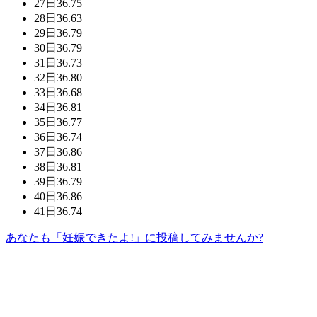
27日
36.75
28日
36.63
29日
36.79
30日
36.79
31日
36.73
32日
36.80
33日
36.68
34日
36.81
35日
36.77
36日
36.74
37日
36.86
38日
36.81
39日
36.79
40日
36.86
41日
36.74
あなたも「妊娠できたよ!」に投稿してみませんか?