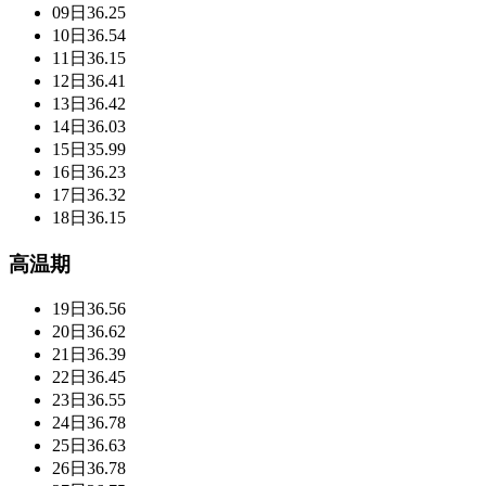
09日
36.25
10日
36.54
11日
36.15
12日
36.41
13日
36.42
14日
36.03
15日
35.99
16日
36.23
17日
36.32
18日
36.15
高温期
19日
36.56
20日
36.62
21日
36.39
22日
36.45
23日
36.55
24日
36.78
25日
36.63
26日
36.78