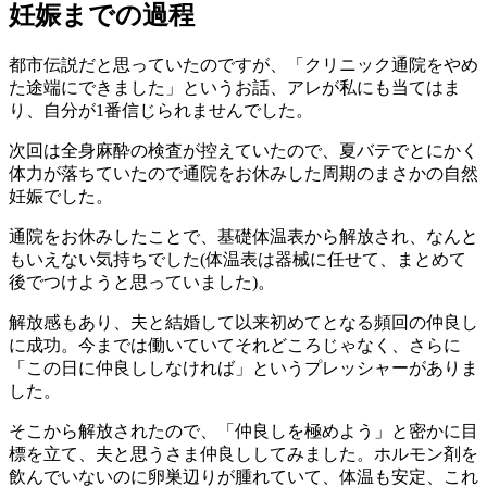
妊娠までの過程
都市伝説だと思っていたのですが、「クリニック通院をやめ
た途端にできました」というお話、アレが私にも当てはま
り、自分が1番信じられませんでした。
次回は全身麻酔の検査が控えていたので、夏バテでとにかく
体力が落ちていたので通院をお休みした周期のまさかの自然
妊娠でした。
通院をお休みしたことで、基礎体温表から解放され、なんと
もいえない気持ちでした(体温表は器械に任せて、まとめて
後でつけようと思っていました)。
解放感もあり、夫と結婚して以来初めてとなる頻回の仲良し
に成功。今までは働いていてそれどころじゃなく、さらに
「この日に仲良ししなければ」というプレッシャーがありま
した。
そこから解放されたので、「仲良しを極めよう」と密かに目
標を立て、夫と思うさま仲良ししてみました。ホルモン剤を
飲んでいないのに卵巣辺りが腫れていて、体温も安定、これ