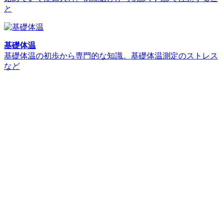
と
基礎体温
基礎体温の初歩から専門的な知識。基礎体温測定のストレス
など