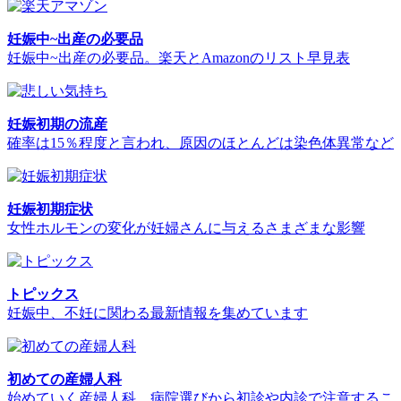
妊娠中~出産の必要品
妊娠中~出産の必要品。楽天とAmazonのリスト早見表
妊娠初期の流産
確率は15％程度と言われ、原因のほとんどは染色体異常など
妊娠初期症状
女性ホルモンの変化が妊婦さんに与えるさまざまな影響
トピックス
妊娠中、不妊に関わる最新情報を集めています
初めての産婦人科
始めていく産婦人科、病院選びから初診や内診で注意するこ