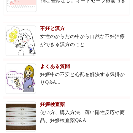
倒な登録なし。オートセーブ機能付き
不妊と漢方
女性のからだの中から自然な不妊治療
ができる漢方のこと
よくある質問
妊娠中の不安と心配を解決する気掛か
りQ&A...
妊娠検査薬
使い方、購入方法、薄い陽性反応や商
品、妊娠検査薬Q&A