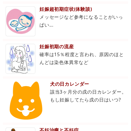
妊娠超初期症状(体験談)
メッセージなど参考になることがいっ
ぱい...
妊娠初期の流産
確率は15％程度と言われ、原因のほと
んどは染色体異常など
犬の日カレンダー
該当3ヶ月分の戌の日カレンダー。
もし妊娠してたら戌の日はいつ?
不妊治療と不妊症