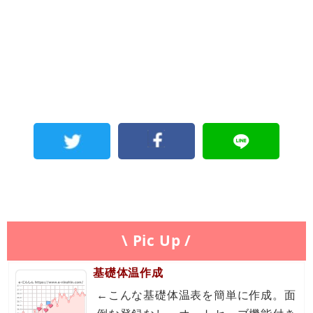
\ Pic Up /
基礎体温作成
←こんな基礎体温表を簡単に作成。面