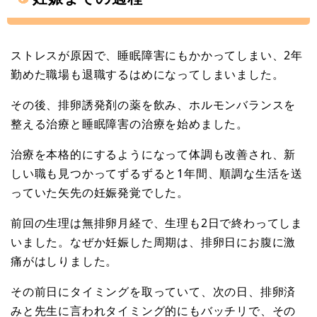
ストレスが原因で、睡眠障害にもかかってしまい、2年
勤めた職場も退職するはめになってしまいました。
その後、排卵誘発剤の薬を飲み、ホルモンバランスを
整える治療と睡眠障害の治療を始めました。
治療を本格的にするようになって体調も改善され、新
しい職も見つかってずるずると1年間、順調な生活を送
っていた矢先の妊娠発覚でした。
前回の生理は無排卵月経で、生理も2日で終わってしま
いました。なぜか妊娠した周期は、排卵日にお腹に激
痛がはしりました。
その前日にタイミングを取っていて、次の日、排卵済
みと先生に言われタイミング的にもバッチリで、その