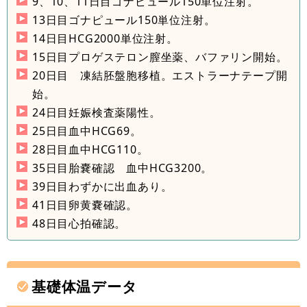
9、10、11日目ゴナピュール150単位注射。
13日目ゴナピュール150単位注射。
14日目HCG2000単位注射。
15日目プロゲステロン膣坐薬、バファリン開始。
20日目 凍結胚盤胞移植。エストラーナテープ開
始。
24日目妊娠検査薬陽性。
25日目血中HCG69。
28日目血中HCG110。
35日目胎嚢確認 血中HCG3200。
39日目わずかに出血あり。
41日目卵黄嚢確認。
48日目心拍確認。
基礎体温データ