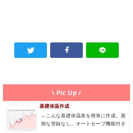
\ Pic Up /
基礎体温作成
←こんな基礎体温表を簡単に作成。面
倒な登録なし。オートセーブ機能付き