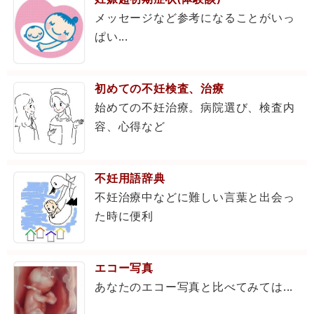
メッセージなど参考になることがいっ
ぱい...
初めての不妊検査、治療
始めての不妊治療。病院選び、検査内
容、心得など
不妊用語辞典
不妊治療中などに難しい言葉と出会っ
た時に便利
エコー写真
あなたのエコー写真と比べてみては...