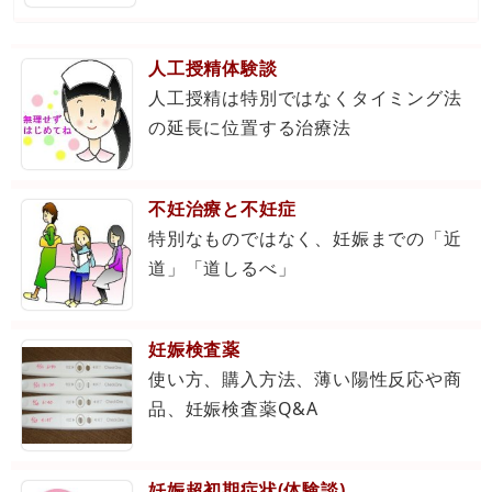
人工授精体験談
人工授精は特別ではなくタイミング法
の延長に位置する治療法
不妊治療と不妊症
特別なものではなく、妊娠までの「近
道」「道しるべ」
妊娠検査薬
使い方、購入方法、薄い陽性反応や商
品、妊娠検査薬Q&A
妊娠超初期症状(体験談)