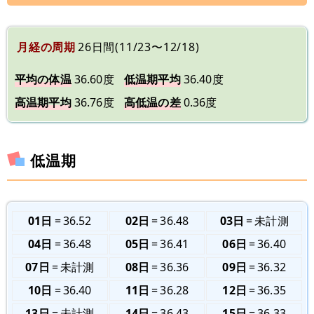
月経の周期
26日間(11/23〜12/18)
平均の体温
36.60度
低温期平均
36.40度
高温期平均
36.76度
高低温の差
0.36度
低温期
01日
36.52
02日
36.48
03日
未計測
04日
36.48
05日
36.41
06日
36.40
07日
未計測
08日
36.36
09日
36.32
10日
36.40
11日
36.28
12日
36.35
13日
未計測
14日
36.43
15日
36.33