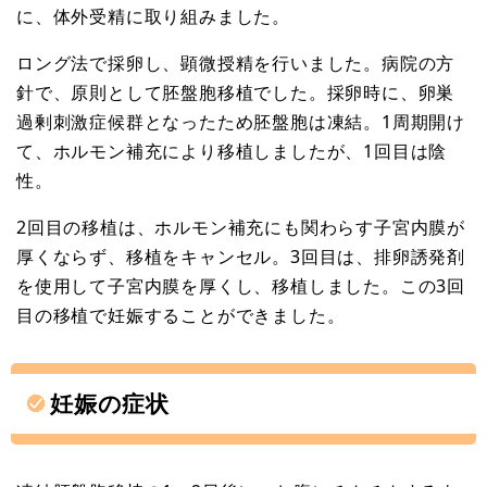
に、体外受精に取り組みました。
ロング法で採卵し、顕微授精を行いました。病院の方
針で、原則として胚盤胞移植でした。採卵時に、卵巣
過剰刺激症候群となったため胚盤胞は凍結。1周期開け
て、ホルモン補充により移植しましたが、1回目は陰
性。
2回目の移植は、ホルモン補充にも関わらす子宮内膜が
厚くならず、移植をキャンセル。3回目は、排卵誘発剤
を使用して子宮内膜を厚くし、移植しました。この3回
目の移植で妊娠することができました。
妊娠の症状