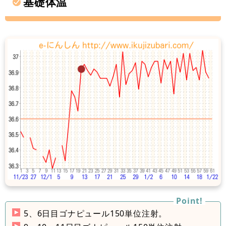
基礎体温
5、6日目ゴナピュール150単位注射。