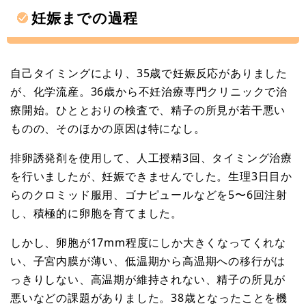
妊娠までの過程
自己タイミングにより、35歳で妊娠反応がありました
が、化学流産。36歳から不妊治療専門クリニックで治
療開始。ひととおりの検査で、精子の所見が若干悪い
ものの、そのほかの原因は特になし。
排卵誘発剤を使用して、人工授精3回、タイミング治療
を行いましたが、妊娠できませんでした。生理3日目か
らのクロミッド服用、ゴナピュールなどを5〜6回注射
し、積極的に卵胞を育てました。
しかし、卵胞が17mm程度にしか大きくなってくれな
い、子宮内膜が薄い、低温期から高温期への移行がは
っきりしない、高温期が維持されない、精子の所見が
悪いなどの課題がありました。38歳となったことを機