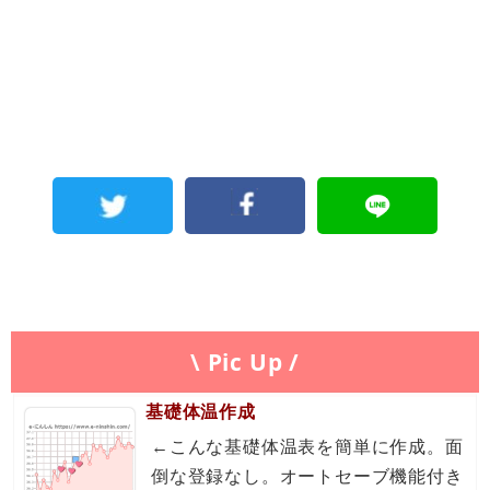
\ Pic Up /
基礎体温作成
←こんな基礎体温表を簡単に作成。面
倒な登録なし。オートセーブ機能付き