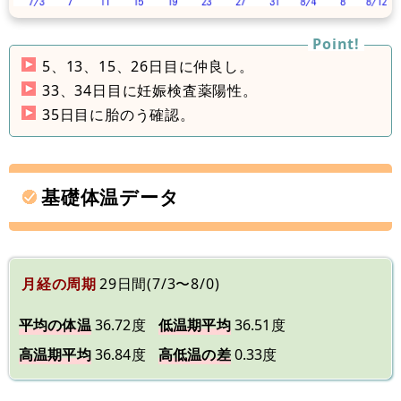
5、13、15、26日目に仲良し。
33、34日目に妊娠検査薬陽性。
35日目に胎のう確認。
基礎体温データ
月経の周期
29日間(7/3〜8/0)
平均の体温
36.72度
低温期平均
36.51度
高温期平均
36.84度
高低温の差
0.33度