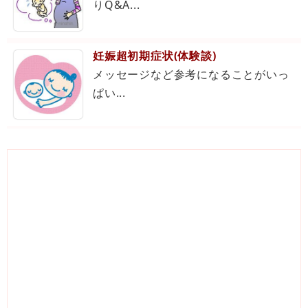
りQ&A...
妊娠超初期症状(体験談)
メッセージなど参考になることがいっ
ぱい...