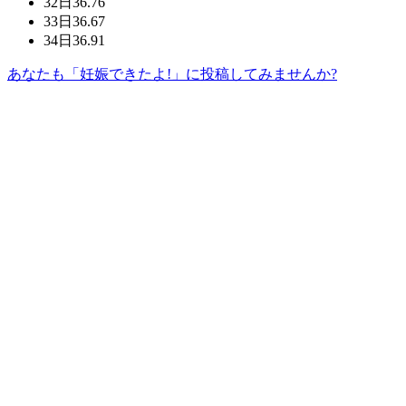
32日
36.76
33日
36.67
34日
36.91
あなたも「妊娠できたよ!」に投稿してみませんか?