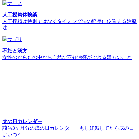
人工授精体験談
人工授精は特別ではなくタイミング法の延長に位置する治療
法
不妊と漢方
女性のからだの中から自然な不妊治療ができる漢方のこと
犬の日カレンダー
該当3ヶ月分の戌の日カレンダー。もし妊娠してたら戌の日
はいつ?