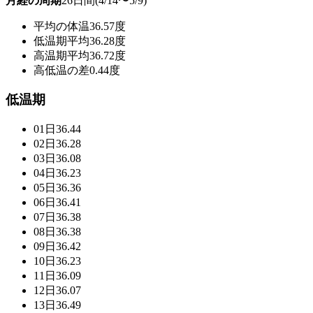
月経の周期
26日間(4/14〜5/9)
平均の体温
36.57度
低温期平均
36.28度
高温期平均
36.72度
高低温の差
0.44度
低温期
01日
36.44
02日
36.28
03日
36.08
04日
36.23
05日
36.36
06日
36.41
07日
36.38
08日
36.38
09日
36.42
10日
36.23
11日
36.09
12日
36.07
13日
36.49