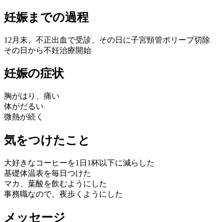
妊娠までの過程
12月末、不正出血で受診、その日に子宮頸管ポリープ切除
その日から不妊治療開始
妊娠の症状
胸がはり、痛い
体がだるい
微熱が続く
気をつけたこと
大好きなコーヒーを1日1杯以下に減らした
基礎体温表を毎日つけた
マカ、葉酸を飲むようにした
事務職なので、夜歩くようにした
メッセージ