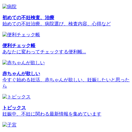
初めての不妊検査、治療
始めての不妊治療。病院選び、検査内容、心得など
便利チェック帳
あなたに変わってチェックする便利帳...
赤ちゃんが欲しい
今すぐ始める妊活、赤ちゃんが欲しい、妊娠したいと思った
ら
トピックス
妊娠中、不妊に関わる最新情報を集めています