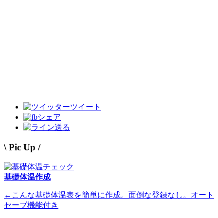
ツイート
シェア
送る
\ Pic Up /
基礎体温作成
←こんな基礎体温表を簡単に作成。面倒な登録なし。オート
セーブ機能付き