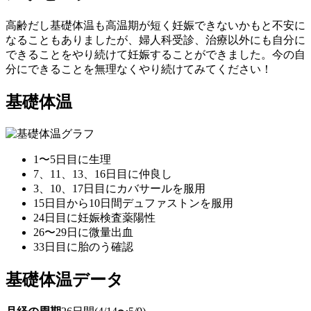
高齢だし基礎体温も高温期が短く妊娠できないかもと不安に
なることもありましたが、婦人科受診、治療以外にも自分に
できることをやり続けて妊娠することができました。今の自
分にできることを無理なくやり続けてみてください！
基礎体温
1〜5日目に生理
7、11、13、16日目に仲良し
3、10、17日目にカバサールを服用
15日目から10日間デュファストンを服用
24日目に妊娠検査薬陽性
26〜29日に微量出血
33日目に胎のう確認
基礎体温データ