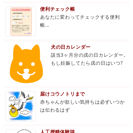
便利チェック帳
あなたに変わってチェックする便利
帳...
犬の日カレンダー
該当3ヶ月分の戌の日カレンダー。
もし妊娠してたら戌の日はいつ?
届けコウノトリまで
赤ちゃんが欲しい気持ちは必ずいつか
は伝わるはず
人工授精体験談