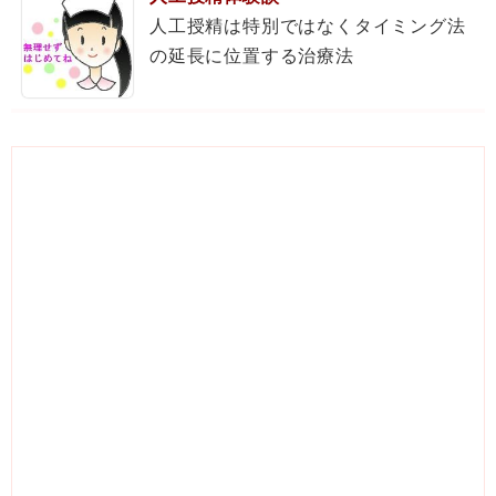
人工授精は特別ではなくタイミング法
の延長に位置する治療法