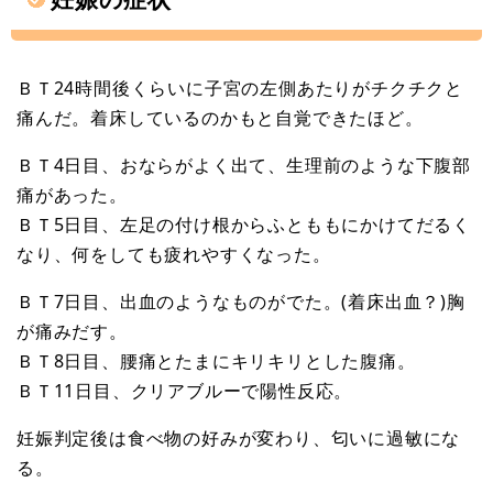
ＢＴ24時間後くらいに子宮の左側あたりがチクチクと
痛んだ。着床しているのかもと自覚できたほど。
ＢＴ4日目、おならがよく出て、生理前のような下腹部
痛があった。
ＢＴ5日目、左足の付け根からふとももにかけてだるく
なり、何をしても疲れやすくなった。
ＢＴ7日目、出血のようなものがでた。(着床出血？)胸
が痛みだす。
ＢＴ8日目、腰痛とたまにキリキリとした腹痛。
ＢＴ11日目、クリアブルーで陽性反応。
妊娠判定後は食べ物の好みが変わり、匂いに過敏にな
る。