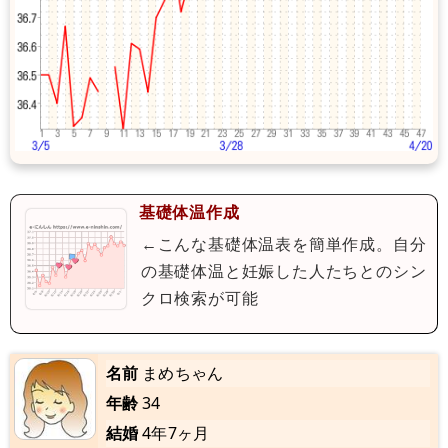
基礎体温作成
←こんな基礎体温表を簡単作成。自分
の基礎体温と妊娠した人たちとのシン
クロ検索が可能
名前
まめちゃん
年齢
34
結婚
4年7ヶ月