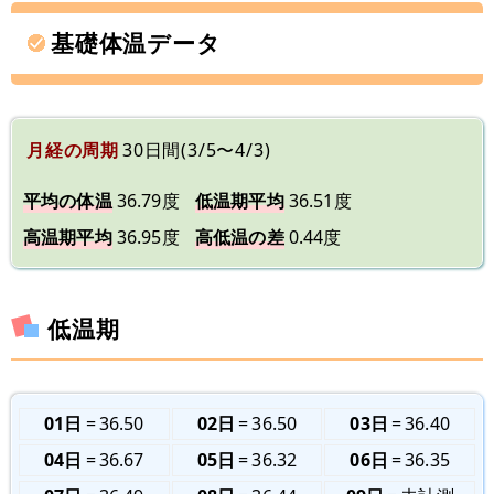
基礎体温データ
月経の周期
30日間(3/5〜4/3)
平均の体温
36.79度
低温期平均
36.51度
高温期平均
36.95度
高低温の差
0.44度
低温期
01日
36.50
02日
36.50
03日
36.40
04日
36.67
05日
36.32
06日
36.35