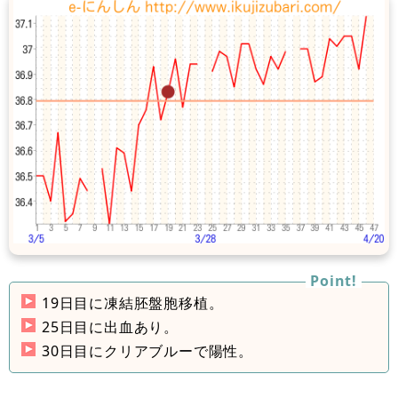
19日目に凍結胚盤胞移植。
25日目に出血あり。
30日目にクリアブルーで陽性。