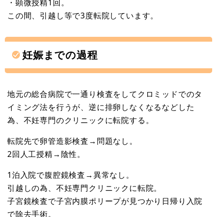
・顕微授精1回。
この間、引越し等で3度転院しています。
妊娠までの過程
地元の総合病院で一通り検査をしてクロミッドでのタ
イミング法を行うが、逆に排卵しなくなるなどした
為、不妊専門のクリニックに転院する。
転院先で卵管造影検査→問題なし。
2回人工授精→陰性。
1泊入院で腹腔鏡検査→異常なし。
引越しの為、不妊専門クリニックに転院。
子宮鏡検査で子宮内膜ポリープが見つかり日帰り入院
で除去手術。