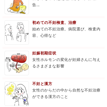
告...
初めての不妊検査、治療
始めての不妊治療。病院選び、検査内
容、心得など
妊娠初期症状
女性ホルモンの変化が妊婦さんに与え
るさまざまな影響
不妊と漢方
女性のからだの中から自然な不妊治療
ができる漢方のこと