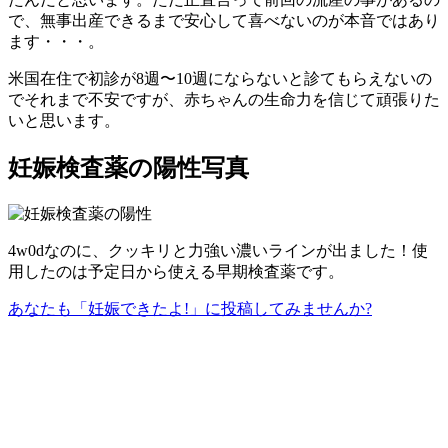
で、無事出産できるまで安心して喜べないのが本音ではあり
ます・・・。
米国在住で初診が8週〜10週にならないと診てもらえないの
でそれまで不安ですが、赤ちゃんの生命力を信じて頑張りた
いと思います。
妊娠検査薬の陽性写真
4w0dなのに、クッキリと力強い濃いラインが出ました！使
用したのは予定日から使える早期検査薬です。
あなたも「妊娠できたよ!」に投稿してみませんか?