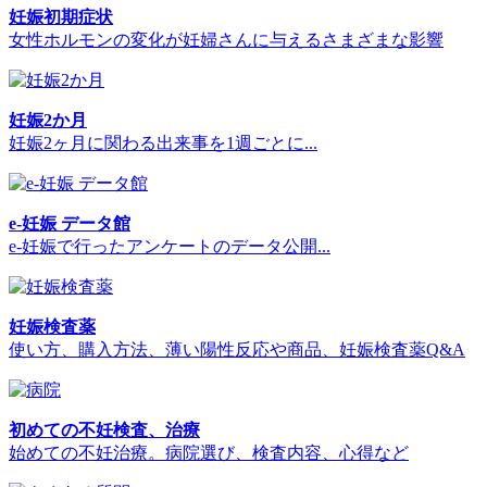
妊娠初期症状
女性ホルモンの変化が妊婦さんに与えるさまざまな影響
妊娠2か月
妊娠2ヶ月に関わる出来事を1週ごとに...
e-妊娠 データ館
e-妊娠で行ったアンケートのデータ公開...
妊娠検査薬
使い方、購入方法、薄い陽性反応や商品、妊娠検査薬Q&A
初めての不妊検査、治療
始めての不妊治療。病院選び、検査内容、心得など