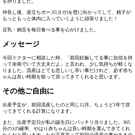
を摂りました。
仲良し後、逆立ちポーズ(ヨガ)を壁に向かってして、精子が
もっともっと体内に入っていくように頑張りました！
豆乳・納豆を毎日食べる事を心がけました。
メッセージ
今回ドクターに相談した時、「前回妊娠してる事に自信を持
って余裕でいて大丈夫だよ」と言われ、少し気持ちが軽くな
りました。流産はとても悲しいし辛い事だけれど、必ず赤ち
ゃんは良い時期を狙って戻ってきてくれると思います。
その他ご自由に
出産予定が、前回流産したのと同じ12月。ちょうど1年で戻
ってきてくれる計算になります。
また、出産予定日が私の誕生日にバッチリ当りました。365
分の1の確率、やはり赤ちゃんは良い時期を選んできてくれ
たんだと思います。ただ正直言って前回の流産の事があるの