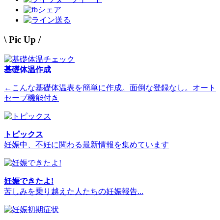
シェア
送る
\ Pic Up /
基礎体温作成
←こんな基礎体温表を簡単に作成。面倒な登録なし。オート
セーブ機能付き
トピックス
妊娠中、不妊に関わる最新情報を集めています
妊娠できたよ!
苦しみを乗り越えた人たちの妊娠報告...