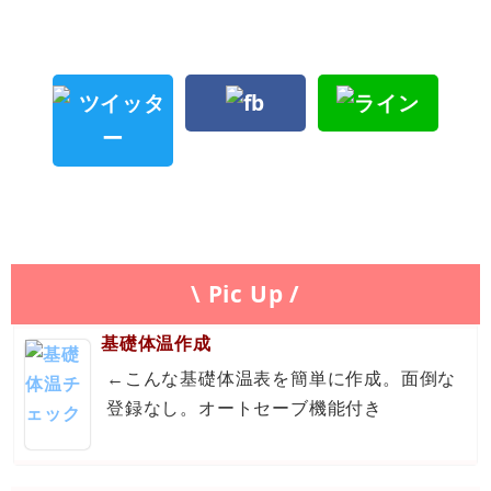
\ Pic Up /
基礎体温作成
←こんな基礎体温表を簡単に作成。面倒な
登録なし。オートセーブ機能付き