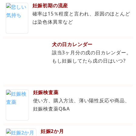
妊娠初期の流産
確率は15％程度と言われ、原因のほとんど
は染色体異常など
犬の日カレンダー
該当3ヶ月分の戌の日カレンダー。
もし妊娠してたら戌の日はいつ?
妊娠検査薬
使い方、購入方法、薄い陽性反応や商品、
妊娠検査薬Q&A
妊娠2か月