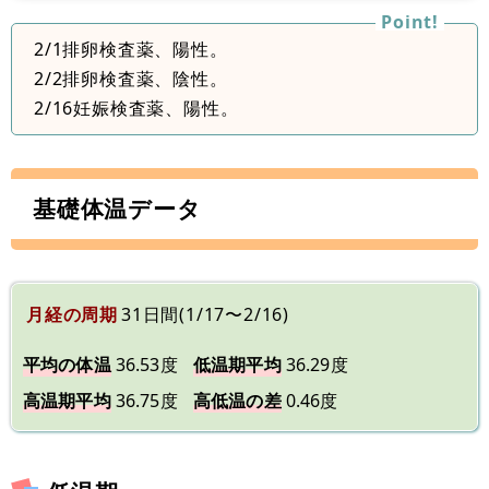
2/1排卵検査薬、陽性。
2/2排卵検査薬、陰性。
2/16妊娠検査薬、陽性。
基礎体温データ
月経の周期
31日間(1/17〜2/16)
平均の体温
36.53度
低温期平均
36.29度
高温期平均
36.75度
高低温の差
0.46度