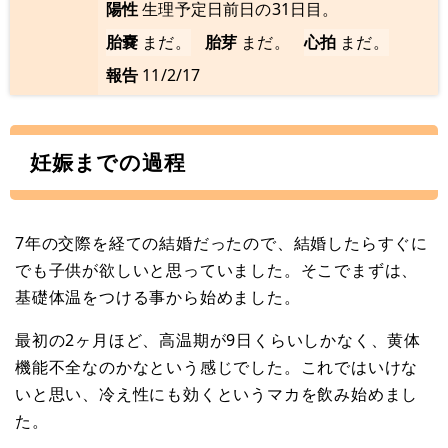
陽性
生理予定日前日の31日目。
胎嚢
まだ。
胎芽
まだ。
心拍
まだ。
報告
11/2/17
妊娠までの過程
7年の交際を経ての結婚だったので、結婚したらすぐに
でも子供が欲しいと思っていました。そこでまずは、
基礎体温をつける事から始めました。
最初の2ヶ月ほど、高温期が9日くらいしかなく、黄体
機能不全なのかなという感じでした。これではいけな
いと思い、冷え性にも効くというマカを飲み始めまし
た。