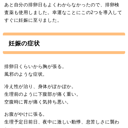
あと自分の排卵日もよくわからなかったので、排卵検
査薬も使用しました。幸運なことにこの2つを導入して
すぐに妊娠に至りました。
妊娠の症状
排卵日くらいから胸が張る。
風邪のような症状。
冷え性が治り、身体がぽかぽか。
生理前のように下腹部が痛く重い。
空腹時に胃が痛く気持ち悪い。
お腹がやけに張る。
生理予定日前日、夜中に激しい動悸、息苦しさに襲わ