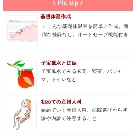
\ Pic Up /
基礎体温作成
←こんな基礎体温表を簡単に作成。面
倒な登録なし。オートセーブ機能付き
子宝風水と妊娠
子宝風水でみる玄関、寝室、パジャ
マ、トイレなど
初めての産婦人科
始めていく産婦人科、病院選びから初
診や内診で注意すること