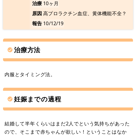
治療
10ヶ月
原因
高プロラクチン血症、黄体機能不全？
報告
10/12/19
治療方法
内服とタイミング法。
妊娠までの過程
結婚して半年くらいはまだ2人でという気持ちがあった
ので、そこまで赤ちゃんが欲しい！ということはなか