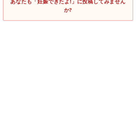
あなたも「妊娠できたよ!」に投稿してみません
か?