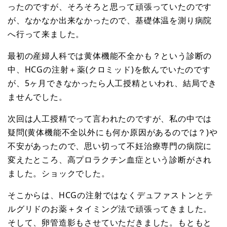
ったのですが、そろそろと思って頑張っていたのです
が、なかなか出来なかったので、基礎体温を測り病院
へ行って来ました。
最初の産婦人科では黄体機能不全かも？という診断の
中、HCGの注射＋薬(クロミッド)を飲んでいたのです
が、5ヶ月できなかったら人工授精といわれ、結局でき
ませんでした。
次回は人工授精でって言われたのですが、私の中では
疑問(黄体機能不全以外にも何か原因があるのでは？)や
不安があったので、思い切って不妊治療専門の病院に
変えたところ、高プロラクチン血症という診断がされ
ました。ショックでした。
そこからは、HCGの注射ではなくデュファストンとテ
ルグリドのお薬＋タイミング法で頑張ってきました。
そして、卵管造影もさせていただきました。もともと