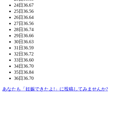
24日
36.67
25日
36.56
26日
36.64
27日
36.56
28日
36.74
29日
36.66
30日
36.63
31日
36.59
32日
36.72
33日
36.60
34日
36.70
35日
36.84
36日
36.70
あなたも「妊娠できたよ!」に投稿してみませんか?