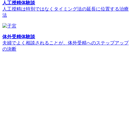
人工授精体験談
人工授精は特別ではなくタイミング法の延長に位置する治療
法
体外受精体験談
夫婦でよく相談されることが、体外受精へのステップアップ
の決断