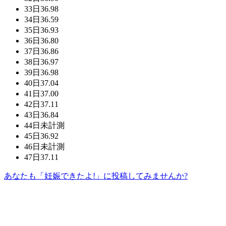
33日
36.98
34日
36.59
35日
36.93
36日
36.80
37日
36.86
38日
36.97
39日
36.98
40日
37.04
41日
37.00
42日
37.11
43日
36.84
44日
未計測
45日
36.92
46日
未計測
47日
37.11
あなたも「妊娠できたよ!」に投稿してみませんか?