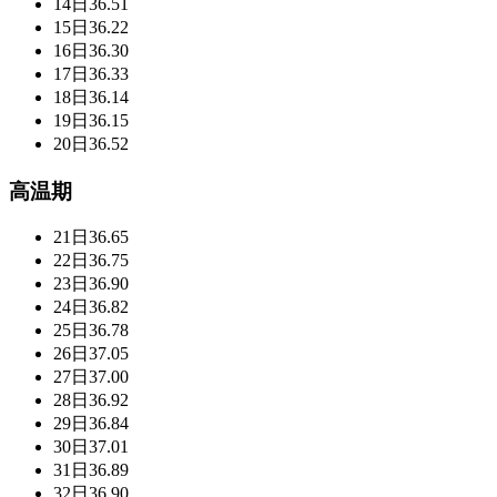
14日
36.51
15日
36.22
16日
36.30
17日
36.33
18日
36.14
19日
36.15
20日
36.52
高温期
21日
36.65
22日
36.75
23日
36.90
24日
36.82
25日
36.78
26日
37.05
27日
37.00
28日
36.92
29日
36.84
30日
37.01
31日
36.89
32日
36.90