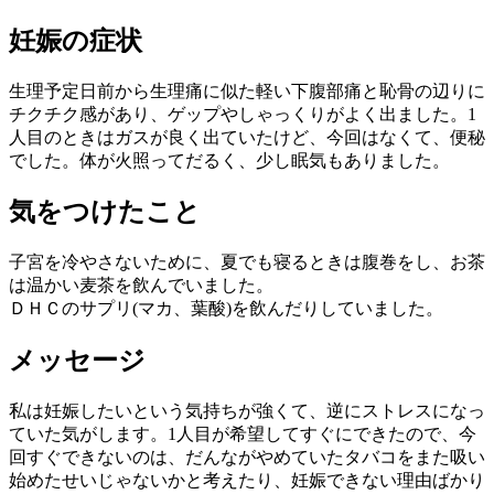
妊娠の症状
生理予定日前から生理痛に似た軽い下腹部痛と恥骨の辺りに
チクチク感があり、ゲップやしゃっくりがよく出ました。1
人目のときはガスが良く出ていたけど、今回はなくて、便秘
でした。体が火照ってだるく、少し眠気もありました。
気をつけたこと
子宮を冷やさないために、夏でも寝るときは腹巻をし、お茶
は温かい麦茶を飲んでいました。
ＤＨＣのサプリ(マカ、葉酸)を飲んだりしていました。
メッセージ
私は妊娠したいという気持ちが強くて、逆にストレスになっ
ていた気がします。1人目が希望してすぐにできたので、今
回すぐできないのは、だんながやめていたタバコをまた吸い
始めたせいじゃないかと考えたり、妊娠できない理由ばかり