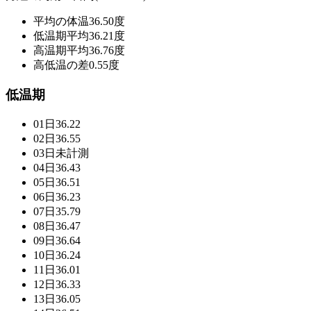
平均の体温
36.50度
低温期平均
36.21度
高温期平均
36.76度
高低温の差
0.55度
低温期
01日
36.22
02日
36.55
03日
未計測
04日
36.43
05日
36.51
06日
36.23
07日
35.79
08日
36.47
09日
36.64
10日
36.24
11日
36.01
12日
36.33
13日
36.05