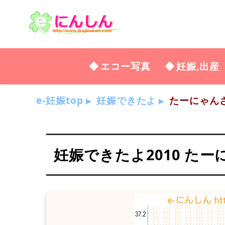
エコー写真
妊娠,出産
e-妊娠top
妊娠できたよ
たーにゃん
妊娠できたよ2010 た