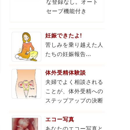
な登録なし。オート
セーブ機能付き
妊娠できたよ!
苦しみを乗り越えた人
たちの妊娠報告...
体外受精体験談
夫婦でよく相談される
ことが、体外受精への
ステップアップの決断
エコー写真
あなたのエコー写真と