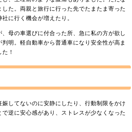
ました。両親と旅行に行った先でたまたま寄った
神社に行く機会が増えたり。
が、母の車選びに付合った所、急に私の方が欲し
が判明。軽自動車から普通車になり安全性が高ま
した！
妊娠してないのに安静にしたり、行動制限をかけ
とで逆に安心感があり、ストレスが少なくなった