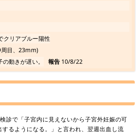
目でクリアブルー陽性
周目、23mm)
精子の動きが遅い。
報告
10/8/22
の検診で「子宮内に見えないから子宮外妊娠の可
出するようになる。」と言われ、翌週出血し流