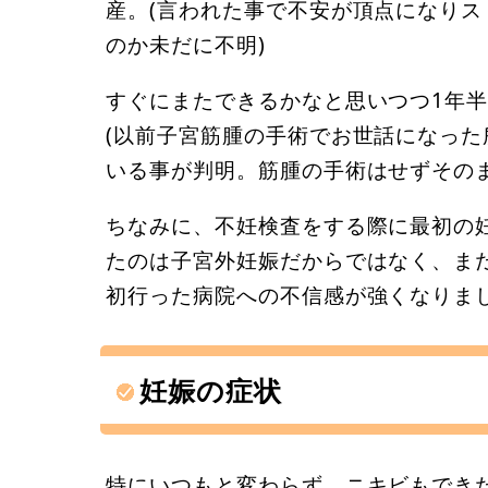
産。(言われた事で不安が頂点になり
のか未だに不明)
すぐにまたできるかなと思いつつ1年
(以前子宮筋腫の手術でお世話になった
いる事が判明。筋腫の手術はせずその
ちなみに、不妊検査をする際に最初の
たのは子宮外妊娠だからではなく、ま
初行った病院への不信感が強くなりま
妊娠の症状
特にいつもと変わらず、ニキビもでき