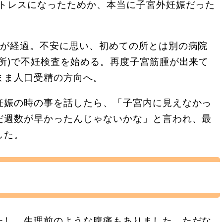
ストレスになったためか、本当に子宮外妊娠だった
半が経過。不安に思い、初めての所とは別の病院
所)で不妊検査を始める。再度子宮筋腫が出来て
まま人口受精の方向へ。
妊娠の時の事を話したら、「子宮内に見えなかっ
だ週数が早かったんじゃないかな」と言われ、最
した。
たし、生理前のような腹痛もありました。ただな