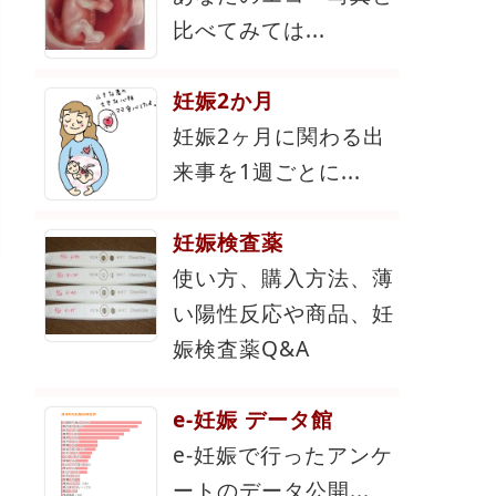
比べてみては...
妊娠2か月
妊娠2ヶ月に関わる出
来事を1週ごとに...
妊娠検査薬
使い方、購入方法、薄
い陽性反応や商品、妊
娠検査薬Q&A
e-妊娠 データ館
e-妊娠で行ったアンケ
ートのデータ公開...