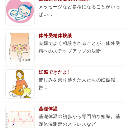
メッセージなど参考になることがいっ
ぱい...
体外受精体験談
夫婦でよく相談されることが、体外受
精へのステップアップの決断
妊娠できたよ!
苦しみを乗り越えた人たちの妊娠報
告...
基礎体温
基礎体温の初歩から専門的な知識。基
礎体温測定のストレスなど