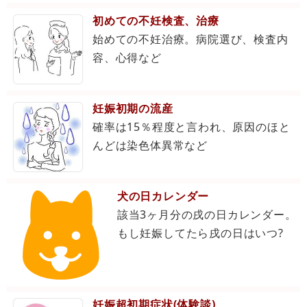
初めての不妊検査、治療
始めての不妊治療。病院選び、検査内
容、心得など
妊娠初期の流産
確率は15％程度と言われ、原因のほと
んどは染色体異常など
犬の日カレンダー
該当3ヶ月分の戌の日カレンダー。
もし妊娠してたら戌の日はいつ?
妊娠超初期症状(体験談)