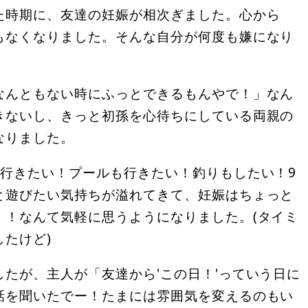
た時期に、友達の妊娠が相次ぎました。心から
もなくなりました。そんな自分が何度も嫌になり
なんともない時にふっとできるもんやで！」なん
きないし、きっと初孫を心待ちにしている両親の
なりました。
に行きたい！プールも行きたい！釣りもしたい！9
と遊びたい気持ちが溢れてきて、妊娠はちょっと
！！なんて気軽に思うようになりました。(タイミ
たけど)
たが、主人が「友達から'この日！'っていう日に
話を聞いたでー！たまには雰囲気を変えるのもい