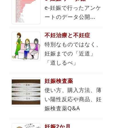
e-妊娠で行ったアンケ
ートのデータ公開...
不妊治療と不妊症
特別なものではなく、
妊娠までの「近道」
「道しるべ」
妊娠検査薬
使い方、購入方法、薄
い陽性反応や商品、妊
娠検査薬Q&A
妊娠2か月