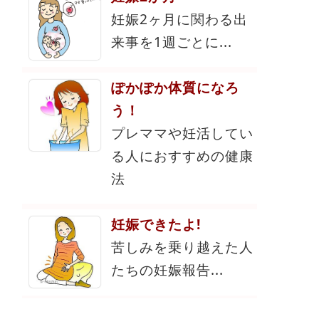
妊娠2ヶ月に関わる出
来事を1週ごとに...
ぽかぽか体質になろ
う！
プレママや妊活してい
る人におすすめの健康
法
妊娠できたよ!
苦しみを乗り越えた人
たちの妊娠報告...