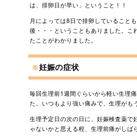
は、排卵日が早い」ということ！！
月によっては8日で排卵していること
後・・・ということもありました。こ
たことがわかりました。
妊娠の症状
毎回生理前1週間ぐらいから軽い生理
た。いつもより強い痛みで、生理がも
生理予定日の次の日に、妊娠検査薬で
ゃないかと思える程、生理前痛がしば