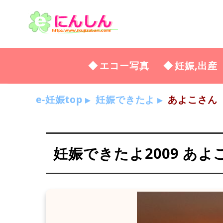
エコー写真
妊娠,出産
e-妊娠top
妊娠できたよ
あよこさん
妊娠できたよ2009 あよ