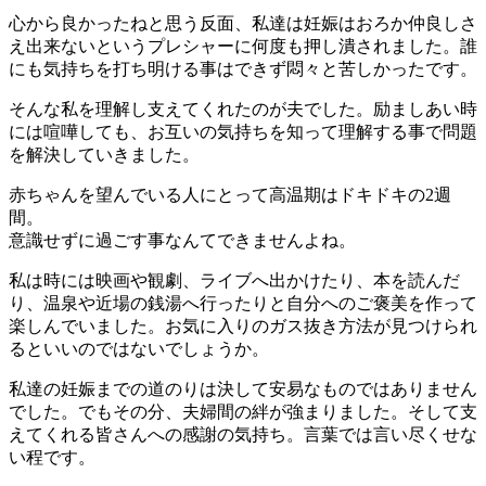
心から良かったねと思う反面、私達は妊娠はおろか仲良しさ
え出来ないというプレシャーに何度も押し潰されました。誰
にも気持ちを打ち明ける事はできず悶々と苦しかったです。
そんな私を理解し支えてくれたのが夫でした。励ましあい時
には喧嘩しても、お互いの気持ちを知って理解する事で問題
を解決していきました。
赤ちゃんを望んでいる人にとって高温期はドキドキの2週
間。
意識せずに過ごす事なんてできませんよね。
私は時には映画や観劇、ライブへ出かけたり、本を読んだ
り、温泉や近場の銭湯へ行ったりと自分へのご褒美を作って
楽しんでいました。お気に入りのガス抜き方法が見つけられ
るといいのではないでしょうか。
私達の妊娠までの道のりは決して安易なものではありません
でした。でもその分、夫婦間の絆が強まりました。そして支
えてくれる皆さんへの感謝の気持ち。言葉では言い尽くせな
い程です。