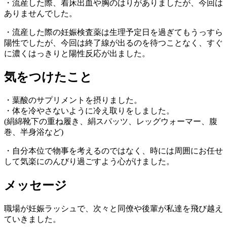
・流産した際、着床出血や胸のはりがありましたが、今回は
ありませんでした。
・流産した際の妊娠検査薬は生理予定日を過ぎてもうっすら
陽性でしたが、今回は終了線が出るのを待つことなく、すぐ
に濃くはっきりと陽性反応が出ました。
気をつけたこと
・葉酸のサプリメントを摂りました。
・体を冷やさないように冷え取りをしました。
(絹綿靴下の重ね履き、絹スパッツ、レッグウォーマー、腹
巻、半身浴など)
・自分本位で物事を考えるのではなく、時には周囲にお任せ
して気楽にのんびり過ごすよう心がけました。
メッセージ
職場が妊娠ラッシュで、次々と同僚や後輩が私達を飛び越え
ていきました。