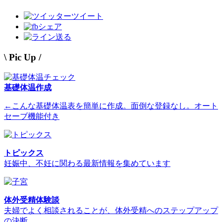
ツイート
シェア
送る
\ Pic Up /
基礎体温作成
←こんな基礎体温表を簡単に作成。面倒な登録なし。オート
セーブ機能付き
トピックス
妊娠中、不妊に関わる最新情報を集めています
体外受精体験談
夫婦でよく相談されることが、体外受精へのステップアップ
の決断