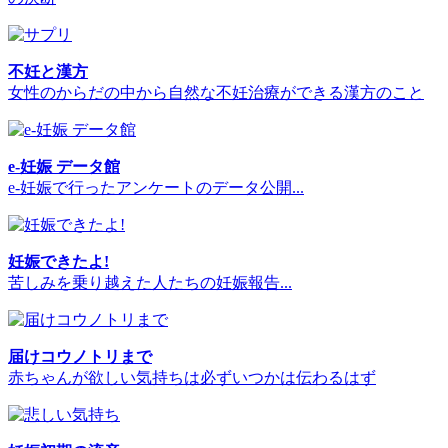
不妊と漢方
女性のからだの中から自然な不妊治療ができる漢方のこと
e-妊娠 データ館
e-妊娠で行ったアンケートのデータ公開...
妊娠できたよ!
苦しみを乗り越えた人たちの妊娠報告...
届けコウノトリまで
赤ちゃんが欲しい気持ちは必ずいつかは伝わるはず