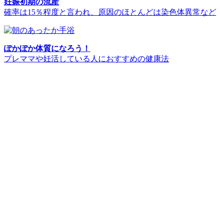
妊娠初期の流産
確率は15％程度と言われ、原因のほとんどは染色体異常など
ぽかぽか体質になろう！
プレママや妊活している人におすすめの健康法