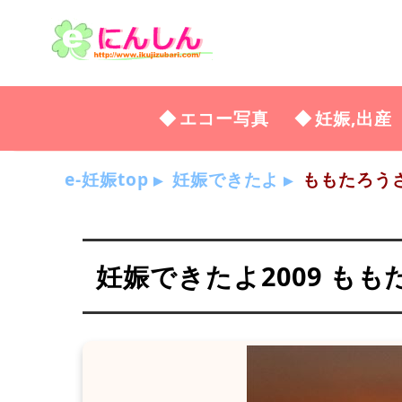
エコー写真
妊娠,出産
e-妊娠top
妊娠できたよ
ももたろう
妊娠できたよ2009 も