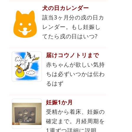
犬の日カレンダー
該当3ヶ月分の戌の日カ
レンダー。もし妊娠し
てたら戌の日はいつ?
届けコウノトリまで
赤ちゃんが欲しい気持
ちは必ずいつかは伝わ
るはず
妊娠1か月
受精から着床、妊娠の
確定まで。月経周期を
1週ずつ詳細に説明