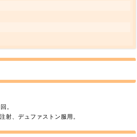
6回。
モン注射、デュファストン服用。