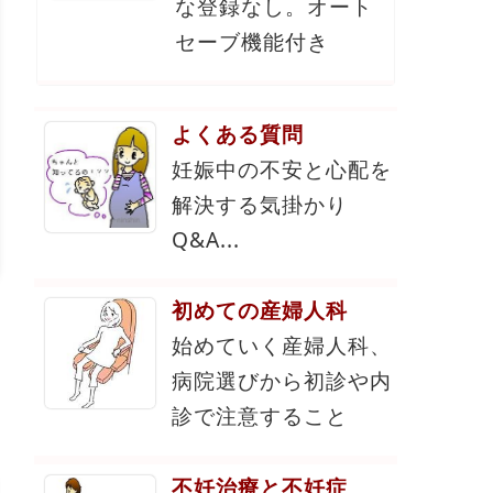
な登録なし。オート
セーブ機能付き
よくある質問
妊娠中の不安と心配を
解決する気掛かり
Q&A...
初めての産婦人科
始めていく産婦人科、
病院選びから初診や内
診で注意すること
不妊治療と不妊症