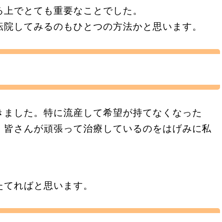
る上でとても重要なことでした。
転院してみるのもひとつの方法かと思います。
きました。特に流産して希望が持てなくなった
、皆さんが頑張って治療しているのをはげみに私
たてればと思います。