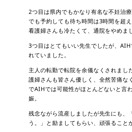
2つ目は県内でもかなり有名な不妊治
でも予約しても待ち時間は3時間を超
看護婦さんも冷たくて、通院をやめま
3つ目はとてもいい先生でしたが、AI
れていました。
主人の転勤で転院を余儀なくされまし
護婦さんも皆さん優しく、全然苦痛な
でAIHでは可能性がほとんどないと言わ
娠。
残念ながら流産しましたが先生にも、「
う。」と励ましてもらい、頑張ること