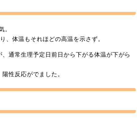
気。
まり、体温もそれほどの高温を示さず。
が、通常生理予定日前日から下がる体温が下がら
、陽性反応がでました。