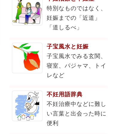
特別なものではなく、
妊娠までの「近道」
「道しるべ」
子宝風水と妊娠
子宝風水でみる玄関、
寝室、パジャマ、トイ
レなど
不妊用語辞典
不妊治療中などに難し
い言葉と出会った時に
便利