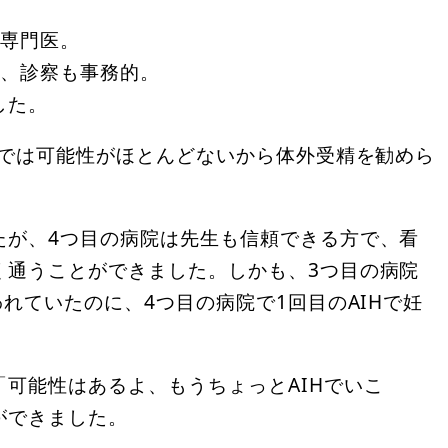
療専門医。
え、診察も事務的。
した。
Hでは可能性がほとんどないから体外受精を勧めら
たが、4つ目の病院は先生も信頼できる方で、看
く通うことができました。しかも、3つ目の病院
れていたのに、4つ目の病院で1回目のAIHで妊
可能性はあるよ、もうちょっとAIHでいこ
ができました。