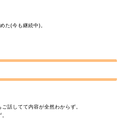
めた(今も継続中)。
。
もご話してて内容が全然わからず。
ず。