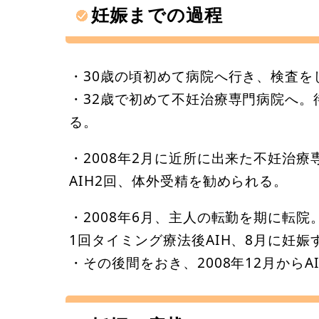
妊娠までの過程
・30歳の頃初めて病院へ行き、検査
・32歳で初めて不妊治療専門病院へ。
る。
・2008年2月に近所に出来た不妊治
AIH2回、体外受精を勧められる。
・2008年6月、主人の転勤を期に転院
1回タイミング療法後AIH、8月に妊娠
・その後間をおき、2008年12月からA