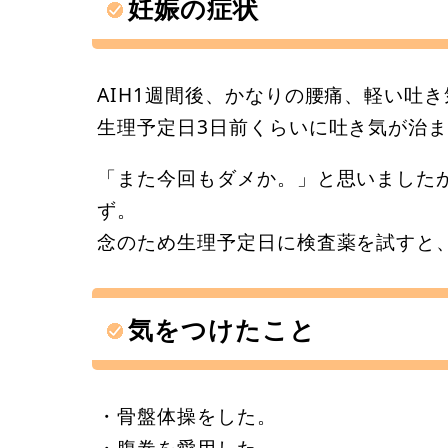
妊娠の症状
AIH1週間後、かなりの腰痛、軽い吐き
生理予定日3日前くらいに吐き気が治
「また今回もダメか。」と思いました
ず。
念のため生理予定日に検査薬を試すと
気をつけたこと
・骨盤体操をした。
・腹巻を愛用した。