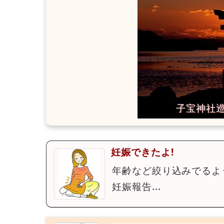
妊娠できたよ!
年齢など絞り込みでるよ
妊娠報告...