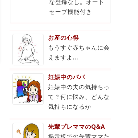
な登録なし。オート
セーブ機能付き
お産の心得
もうすぐ赤ちゃんに会
えますよ...
妊娠中のパパ
妊娠中の夫の気持ちっ
て？何に悩み、どんな
気持ちになるか
先輩プレママのQ&A
掲示板での先輩ママた