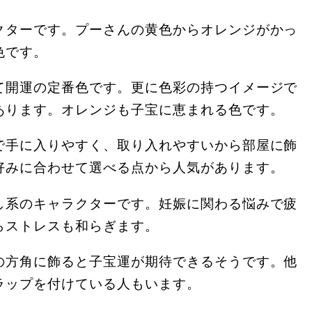
クターです。プーさんの黄色からオレンジがかっ
色です。
て開運の定番色です。更に色彩の持つイメージで
あります。オレンジも子宝に恵まれる色です。
で手に入りやすく、取り入れやすいから部屋に飾
好みに合わせて選べる点から人気があります。
し系のキャラクターです。妊娠に関わる悩みで疲
らストレスも和らぎます。
の方角に飾ると子宝運が期待できるそうです。他
ラップを付けている人もいます。