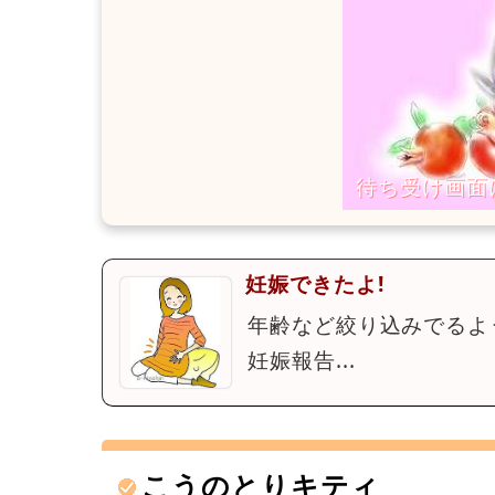
妊娠できたよ!
年齢など絞り込みでるよ
妊娠報告...
こうのとりキティ