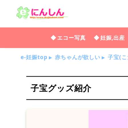
エコー写真
妊娠,出産
e-妊娠top
赤ちゃんが欲しい
子宝(こ
子宝グッズ紹介