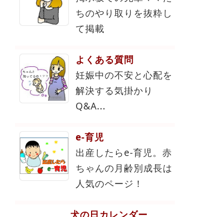
ちのやり取りを抜粋し
て掲載
よくある質問
妊娠中の不安と心配を
解決する気掛かり
Q&A...
e-育児
出産したらe-育児。赤
ちゃんの月齢別成長は
人気のページ！
犬の日カレンダー