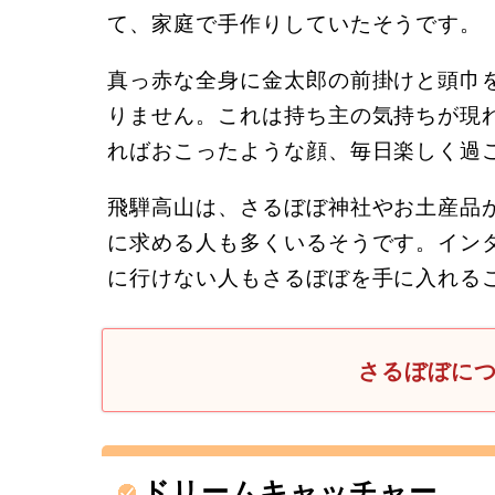
て、家庭で手作りしていたそうです。
真っ赤な全身に金太郎の前掛けと頭巾
りません。これは持ち主の気持ちが現
ればおこったような顔、毎日楽しく過
飛騨高山は、さるぼぼ神社やお土産品
に求める人も多くいるそうです。イン
に行けない人もさるぼぼを手に入れる
さるぼぼに
ドリームキャッチャー