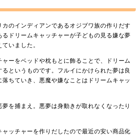
リカのインディアンであるオジブワ族の作りだす
あるドリームキャッチャーが子どもの見る嫌な夢
えていました。
チャーをベッドや枕もとに飾ることで、ドリーム
するというものです。フルイにかけられた夢は良
に落ちていき、悪魔や嫌なことはドリームキャッ
悪夢を捕まえ。悪夢は身動きが取れなくなったり
キャッチャーを作りだしたので最近の安い商品化