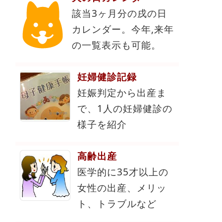
該当3ヶ月分の戌の日
カレンダー。今年,来年
の一覧表示も可能。
妊婦健診記録
妊娠判定から出産ま
で、1人の妊婦健診の
様子を紹介
高齢出産
医学的に35才以上の
女性の出産、メリッ
ト、トラブルなど